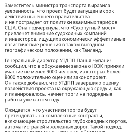
Заместитель министра транспорта выразила
уверенность, что проект будет запущен в срок
действия нынешнего правительства
и не пострадает от политики взаимных тарифов
США. Она подчеркнула, что «Сухопутный мост»
привлечет внимание судоходных компаний
и инвесторов, ищущих экономически эффективные
логистические решения в таком выгодном
географическом положении, как Таиланд.
Генеральный директор УТДПП Панья Чупанич
сообщил, что в обсуждении закона о ЮЭК приняли
участие не менее 9000 человек, из которых более
8000 положительно оценили законопроект.
Он также добавил, что УТДПП завершило оценку
воздействия проекта на окружающую среду и, как
и планировалось, начнет торги на подрядные
работы уже в этом году.
Ожидается, что участники торгов будут
претендовать на комплексные контракты,
включающие строительство глубоководных портов,
автомагистралей и железных дорог. Такой подход,