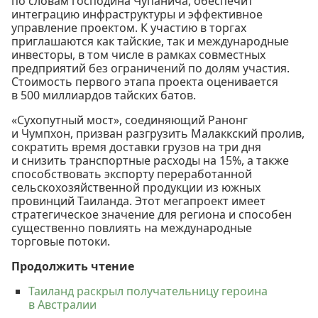
по словам господина Чупанича, обеспечит
интеграцию инфраструктуры и эффективное
управление проектом. К участию в торгах
приглашаются как тайские, так и международные
инвесторы, в том числе в рамках совместных
предприятий без ограничений по долям участия.
Стоимость первого этапа проекта оценивается
в 500 миллиардов тайских батов.
«Сухопутный мост», соединяющий Ранонг
и Чумпхон, призван разгрузить Малаккский пролив,
сократить время доставки грузов на три дня
и снизить транспортные расходы на 15%, а также
способствовать экспорту переработанной
сельскохозяйственной продукции из южных
провинций Таиланда. Этот мегапроект имеет
стратегическое значение для региона и способен
существенно повлиять на международные
торговые потоки.
Продолжить чтение
Таиланд раскрыл получательницу героина
в Австралии