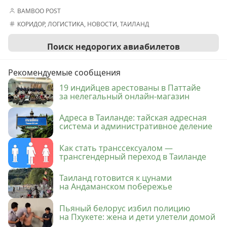
BAMBOO POST
КОРИДОР
,
ЛОГИСТИКА
,
НОВОСТИ
,
ТАИЛАНД
Поиск недорогих авиабилетов
Рекомендуемые сообщения
19 индийцев арестованы в Паттайе
за нелегальный онлайн-магазин
Адреса в Таиланде: тайская адресная
система и административное деление
Как стать транссексуалом —
трансгендерный переход в Таиланде
Таиланд готовится к цунами
на Андаманском побережье
Пьяный белорус избил полицию
на Пхукете: жена и дети улетели домой