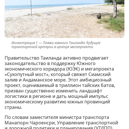
Пляжи южного Таиланда: будущее
транспортной артерии в центре мегапроекта.
Правительство Таиланда активно продвигает
законодательство в поддержку Южного
экономического коридора (ЮЭК) и мегапроекта
«Сухопутный мост», который свяжет Сиамский
залив и Андаманское море. Этот амбициозный
проект, оцениваемый в триллион тайских батов,
призван существенно изменить ландшафт
логистики в регионе и дать мощный импульс
экономическому развитию южных провинций
страны.
По словам заместителя министра транспорта
Манапорн Чароенсри, Управление транспортной
и дорожной политики и планирования (УТДПП)