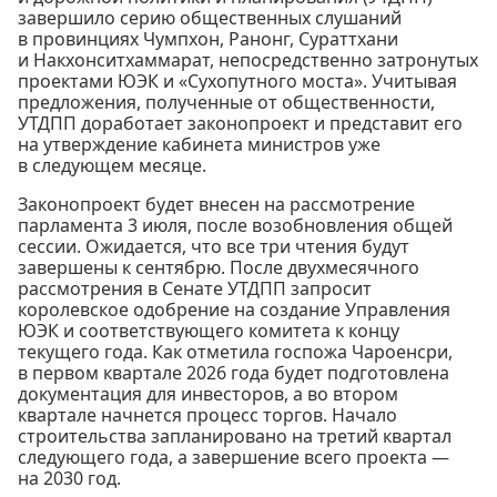
завершило серию общественных слушаний
в провинциях Чумпхон, Ранонг, Сураттхани
и Накхонситхаммарат, непосредственно затронутых
проектами ЮЭК и «Сухопутного моста». Учитывая
предложения, полученные от общественности,
УТДПП доработает законопроект и представит его
на утверждение кабинета министров уже
в следующем месяце.
Законопроект будет внесен на рассмотрение
парламента 3 июля, после возобновления общей
сессии. Ожидается, что все три чтения будут
завершены к сентябрю. После двухмесячного
рассмотрения в Сенате УТДПП запросит
королевское одобрение на создание Управления
ЮЭК и соответствующего комитета к концу
текущего года. Как отметила госпожа Чароенсри,
в первом квартале 2026 года будет подготовлена
документация для инвесторов, а во втором
квартале начнется процесс торгов. Начало
строительства запланировано на третий квартал
следующего года, а завершение всего проекта —
на 2030 год.