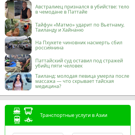
Австралиец признался в убийстве: тело
в чемодане в Паттайе
Тайфун «Матмо» ударит по Вьетнаму,
Таиланду и Хайнаню
На Пхукете чиновник насмерть сбил
россиянина
Паттайский суд оставил под стражей
убийц пяти человек
Таиланд: молодая певица умерла после
массажа — что скрывает тайская
медицина?
Транспортные услуги в Азии