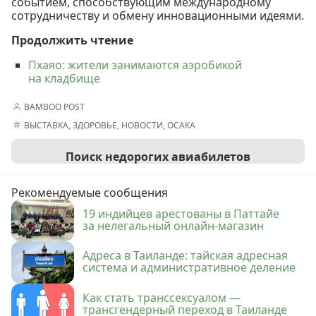
событием, способствующим международному
сотрудничеству и обмену инновационными идеями.
Продолжить чтение
Пхаяо: жители занимаются аэробикой
на кладбище
BAMBOO POST
ВЫСТАВКА
,
ЗДОРОВЬЕ
,
НОВОСТИ
,
ОСАКА
Поиск недорогих авиабилетов
Рекомендуемые сообщения
19 индийцев арестованы в Паттайе
за нелегальный онлайн-магазин
Адреса в Таиланде: тайская адресная
система и административное деление
Как стать транссексуалом —
трансгендерный переход в Таиланде