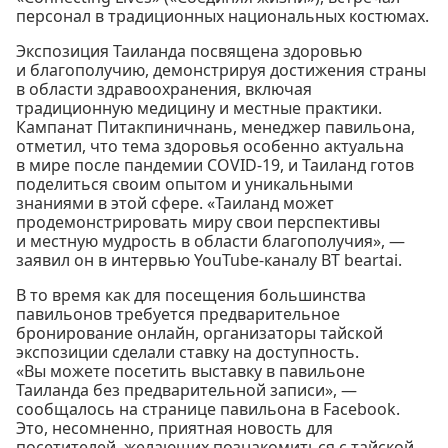
персонал в традиционных национальных костюмах.
Экспозиция Таиланда посвящена здоровью
и благополучию, демонстрируя достижения страны
в области здравоохранения, включая
традиционную медицину и местные практики.
Кампанат Питакпиничнань, менеджер павильона,
отметил, что тема здоровья особенно актуальна
в мире после пандемии COVID-19, и Таиланд готов
поделиться своим опытом и уникальными
знаниями в этой сфере. «Таиланд может
продемонстрировать миру свои перспективы
и местную мудрость в области благополучия», —
заявил он в интервью YouTube-каналу BT beartai.
В то время как для посещения большинства
павильонов требуется предварительное
бронирование онлайн, организаторы тайской
экспозиции сделали ставку на доступность.
«Вы можете посетить выставку в павильоне
Таиланда без предварительной записи», —
сообщалось на странице павильона в Facebook.
Это, несомненно, приятная новость для
посетителей, желающих познакомиться с тайской