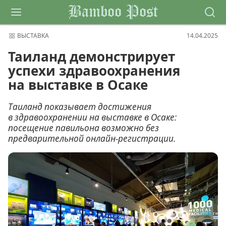
Bamboo Post
ВЫСТАВКА
14.04.2025
Таиланд демонстрирует
успехи здравоохранения
на выставке в Осаке
Таиланд показывает достижения
в здравоохранении на выставке в Осаке:
посещение павильона возможно без
предварительной онлайн-регистрации.