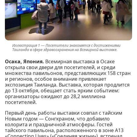
Посетители знакомятся с достижениями
Таиланда в сфере здравоохранения на Всемирной выставке.
Осака, Япония.
Всемирная выставка в Осаке
открыла свои двери для посетителей, и среди
множества павильонов, представляющих 158 стран
и регионов, особое внимание привлекает
экспозиция Таиланда. Выставка, которая продлится
до 13 октября, обещает стать ярким событием:
организаторы ожидают до 28,2 миллиона
посетителей.
Первый день работы выставки совпал с тайским
Новым годом — Сонгкраном, что добавило
колорита и праздничной атмосферы. Гостей
тайского павильона, расположенного в зоне A13
«Connecting Lives» («Соединяя жизни»), встречал