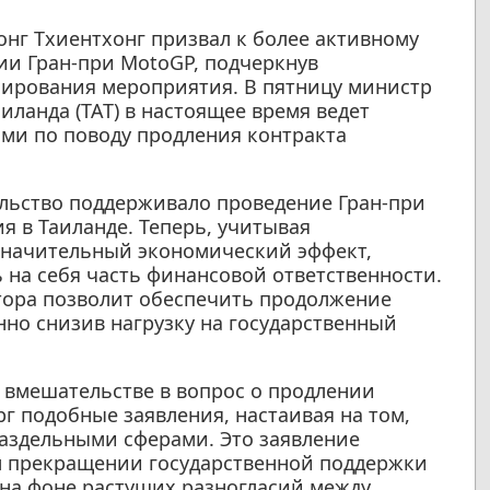
онг Тхиентхонг призвал к более активному
ии Гран-при MotoGP, подчеркнув
ирования мероприятия. В пятницу министр
иланда (ТАТ) в настоящее время ведет
ми по поводу продления контракта
ельство поддерживало проведение Гран-при
ия в Таиланде. Теперь, учитывая
значительный экономический эффект,
 на себя часть финансовой ответственности.
ктора позволит обеспечить продолжение
но снизив нагрузку на государственный
 вмешательстве в вопрос о продлении
г подобные заявления, настаивая на том,
раздельными сферами. Это заявление
м прекращении государственной поддержки
на фоне растущих разногласий между