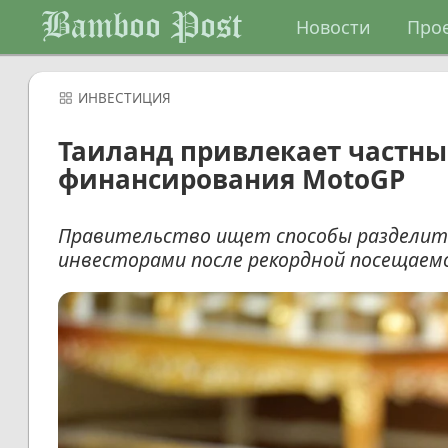
Bamboo Post
Новости
Про
ИНВЕСТИЦИЯ
Таиланд привлекает частны
финансирования MotoGP
Правительство ищет способы разделить
инвесторами после рекордной посещаемо