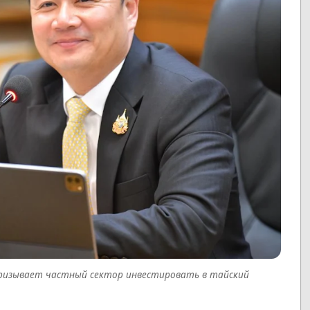
ризывает частный сектор инвестировать в тайский