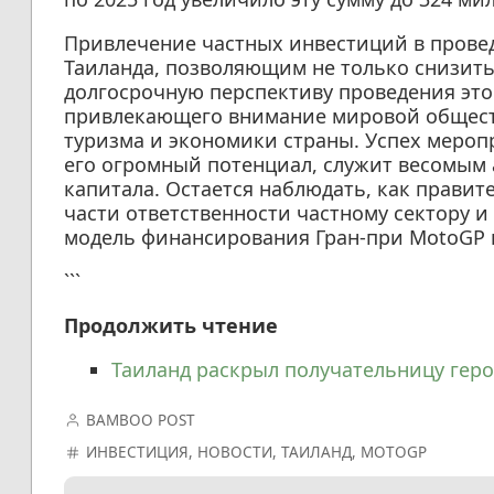
Привлечение частных инвестиций в прове
Таиланда, позволяющим не только снизить 
долгосрочную перспективу проведения это
привлекающего внимание мировой общест
туризма и экономики страны. Успех мероп
его огромный потенциал, служит весомым 
капитала. Остается наблюдать, как правит
части ответственности частному сектору и
модель финансирования Гран-при MotoGP в
```
Продолжить чтение
Таиланд раскрыл получательницу геро
BAMBOO POST
ИНВЕСТИЦИЯ
,
НОВОСТИ
,
ТАИЛАНД
,
MOTOGP