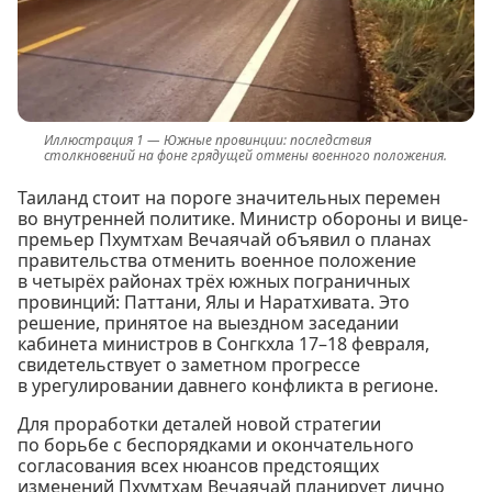
Южные провинции: последствия
столкновений на фоне грядущей отмены военного положения.
Таиланд стоит на пороге значительных перемен
во внутренней политике. Министр обороны и вице-
премьер Пхумтхам Вечаячай объявил о планах
правительства отменить военное положение
в четырёх районах трёх южных пограничных
провинций: Паттани, Ялы и Наратхивата. Это
решение, принятое на выездном заседании
кабинета министров в Сонгкхла 17–18 февраля,
свидетельствует о заметном прогрессе
в урегулировании давнего конфликта в регионе.
Для проработки деталей новой стратегии
по борьбе с беспорядками и окончательного
согласования всех нюансов предстоящих
изменений Пхумтхам Вечаячай планирует лично