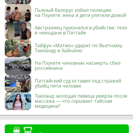
Пьяный белорус избил полицию
на Пхукете: жена и дети улетели домой
Австралиец признался в убийстве: тело
в чемодане в Паттайе
Тайфун «Матмо» ударит по Вьетнаму,
Таиланду и Хайнаню
На Пхукете чиновник насмерть сбил
россиянина
Паттайский суд оставил под стражей
убийц пяти человек
Таиланд: молодая певица умерла после
массажа — что скрывает тайская
медицина?