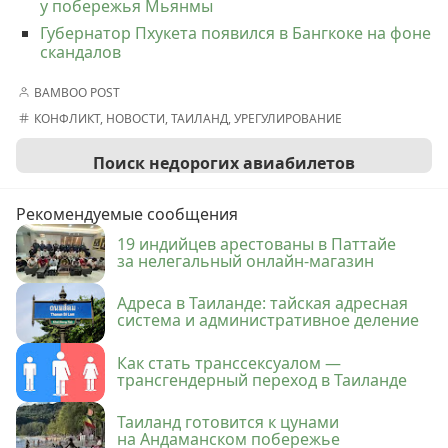
у побережья Мьянмы
Губернатор Пхукета появился в Бангкоке на фоне
скандалов
BAMBOO POST
КОНФЛИКТ
,
НОВОСТИ
,
ТАИЛАНД
,
УРЕГУЛИРОВАНИЕ
Поиск недорогих авиабилетов
Рекомендуемые сообщения
19 индийцев арестованы в Паттайе
за нелегальный онлайн-магазин
Адреса в Таиланде: тайская адресная
система и административное деление
Как стать транссексуалом —
трансгендерный переход в Таиланде
Таиланд готовится к цунами
на Андаманском побережье