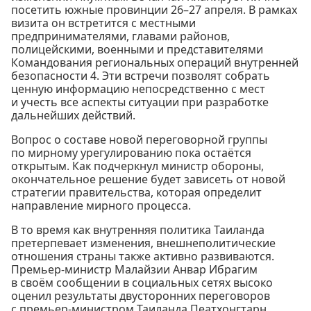
посетить южные провинции 26–27 апреля. В рамках
визита он встретится с местными
предпринимателями, главами районов,
полицейскими, военными и представителями
Командования региональных операций внутренней
безопасности 4. Эти встречи позволят собрать
ценную информацию непосредственно с мест
и учесть все аспекты ситуации при разработке
дальнейших действий.
Вопрос о составе новой переговорной группы
по мирному урегулированию пока остаётся
открытым. Как подчеркнул министр обороны,
окончательное решение будет зависеть от новой
стратегии правительства, которая определит
направление мирного процесса.
В то время как внутренняя политика Таиланда
претерпевает изменения, внешнеполитические
отношения страны также активно развиваются.
Премьер-министр Малайзии Анвар Ибрагим
в своём сообщении в социальных сетях высоко
оценил результаты двусторонних переговоров
с премьер-министром Таиланда Пеатхонгтарн