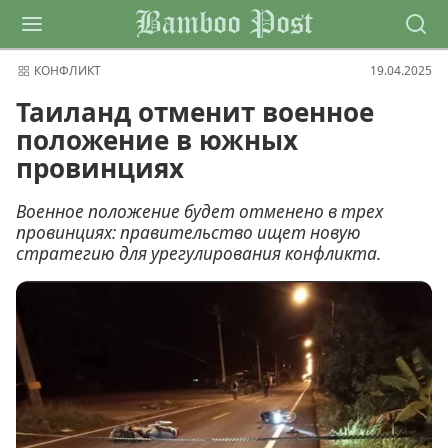
Bamboo Post
КОНФЛИКТ
19.04.2025
Таиланд отменит военное
положение в южных
провинциях
Военное положение будет отменено в трех
провинциях: правительство ищет новую
стратегию для урегулирования конфликта.