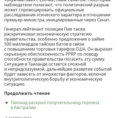
наблюдатели полагают, что политический разрыв
может спровоцировать официальные
расследования этического характера в отношении
премьер-министра, инициированные через Сенат.
Генерал-лейтенант полиции Пия также
раскритиковал экономическую стратегию
правительства, особенно предложение о займе
500 миллиардов тайских батов в связи
с повышением торговых тарифов США. Он выразил
серьезную обеспокоенность PPRP по поводу
способности правительства погасить эту сумму.
Ситуация в Таиланде остается сложной
и непредсказуемой, дальнейшее развитие событий
будет зависеть от множества факторов, включая
внутриполитическую борьбу и экономическую
ситуацию.
Продолжить чтение
Таиланд раскрыл получательницу героина
в Австралии