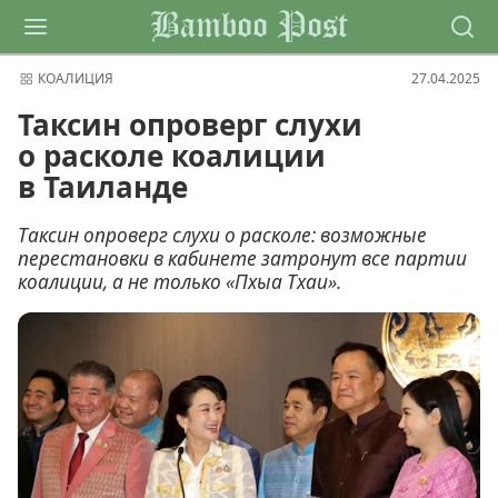
Bamboo Post
КОАЛИЦИЯ
27.04.2025
Таксин опроверг слухи
о расколе коалиции
в Таиланде
Таксин опроверг слухи о расколе: возможные
перестановки в кабинете затронут все партии
коалиции, а не только «Пхыа Тхаи».