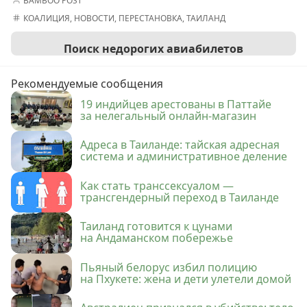
BAMBOO POST
КОАЛИЦИЯ
,
НОВОСТИ
,
ПЕРЕСТАНОВКА
,
ТАИЛАНД
Поиск недорогих авиабилетов
Рекомендуемые сообщения
19 индийцев арестованы в Паттайе
за нелегальный онлайн-магазин
Адреса в Таиланде: тайская адресная
система и административное деление
Как стать транссексуалом —
трансгендерный переход в Таиланде
Таиланд готовится к цунами
на Андаманском побережье
Пьяный белорус избил полицию
на Пхукете: жена и дети улетели домой