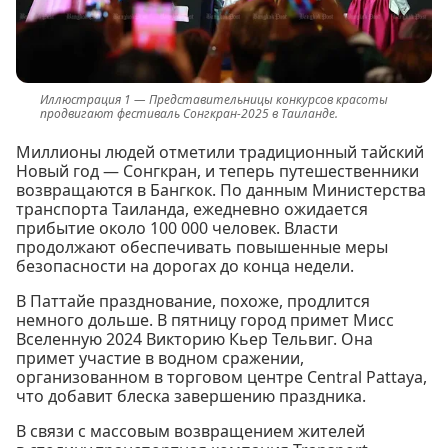
Представительницы конкурсов красоты
продвигают фестиваль Сонгкран-2025 в Таиланде.
Миллионы людей отметили традиционный тайский
Новый год — Сонгкран, и теперь путешественники
возвращаются в Бангкок. По данным Министерства
транспорта Таиланда, ежедневно ожидается
прибытие около 100 000 человек. Власти
продолжают обеспечивать повышенные меры
безопасности на дорогах до конца недели.
В Паттайе празднование, похоже, продлится
немного дольше. В пятницу город примет Мисс
Вселенную 2024 Викторию Кьер Тельвиг. Она
примет участие в водном сражении,
организованном в торговом центре Central Pattaya,
что добавит блеска завершению праздника.
В связи с массовым возвращением жителей