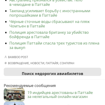
в чемодане в Паттайе
Таиланд усиливает борьбу с иностранными
попрошайками в Паттайе
Чёрные сточные воды сбрасывают на пляж
Чомтьен в Паттайе
Полиция арестовала британку за убийство
бойфренда в Паттайе
Полиция Паттайи спасла трех туристов из плена
за выкуп
BAMBOO POST
ВОЗВРАЩЕНИЕ
,
НОВОСТИ
,
ПАТТАЙЯ
,
СОНГКРАН
Поиск недорогих авиабилетов
Рекомендуемые сообщения
19 индийцев арестованы в Паттайе
за нелегальный онлайн-магазин