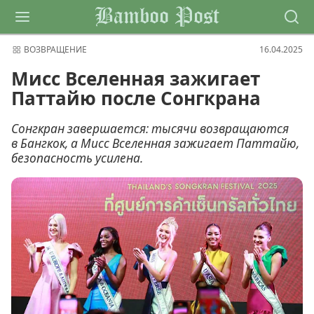
Bamboo Post
ВОЗВРАЩЕНИЕ
16.04.2025
Мисс Вселенная зажигает
Паттайю после Сонгкрана
Сонгкран завершается: тысячи возвращаются
в Бангкок, а Мисс Вселенная зажигает Паттайю,
безопасность усилена.