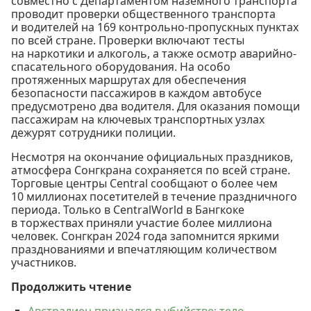
совместно с Департаментом наземного транспорта
проводит проверки общественного транспорта
и водителей на 169 контрольно-пропускных пунктах
по всей стране. Проверки включают тесты
на наркотики и алкоголь, а также осмотр аварийно-
спасательного оборудования. На особо
протяженных маршрутах для обеспечения
безопасности пассажиров в каждом автобусе
предусмотрено два водителя. Для оказания помощи
пассажирам на ключевых транспортных узлах
дежурят сотрудники полиции.
Несмотря на окончание официальных праздников,
атмосфера Сонгкрана сохраняется по всей стране.
Торговые центры Central сообщают о более чем
10 миллионах посетителей в течение праздничного
периода. Только в CentralWorld в Бангкоке
в торжествах приняли участие более миллиона
человек. Сонгкран 2024 года запомнится яркими
празднованиями и впечатляющим количеством
участников.
Продолжить чтение
Австралиец признался в убийстве: тело