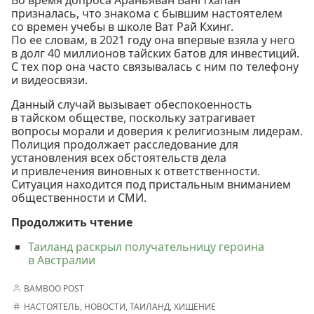
призналась, что знакома с бывшим настоятелем
со времен учебы в школе Ват Рай Кхинг.
По ее словам, в 2021 году она впервые взяла у него
в долг 40 миллионов тайских батов для инвестиций.
С тех пор она часто связывалась с ним по телефону
и видеосвязи.
Данный случай вызывает обеспокоенность
в тайском обществе, поскольку затрагивает
вопросы морали и доверия к религиозным лидерам.
Полиция продолжает расследование для
установления всех обстоятельств дела
и привлечения виновных к ответственности.
Ситуация находится под пристальным вниманием
общественности и СМИ.
Продолжить чтение
Таиланд раскрыл получательницу героина
в Австралии
BAMBOO POST
НАСТОЯТЕЛЬ
,
НОВОСТИ
,
ТАИЛАНД
,
ХИЩЕНИЕ