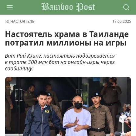
Bamboo Post
НАСТОЯТЕЛЬ
17.05.2025
Настоятель храма в Таиланде
потратил миллионы на игры
Ват Рай Кхинг: настоятель подозревается
в трате 300 млн бат на онлайн-игры через
сообщницу.