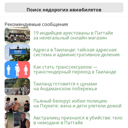
Поиск недорогих авиабилетов
Рекомендуемые сообщения
19 индийцев арестованы в Паттайе
за нелегальный онлайн-магазин
Адреса в Таиланде: тайская адресная
система и административное деление
Как стать транссексуалом —
трансгендерный переход в Таиланде
Таиланд готовится к цунами
на Андаманском побережье
Пьяный белорус избил полицию
на Пхукете: жена и дети улетели домой
Австралиец признался в убийстве: тело
в чемодане в Паттайе