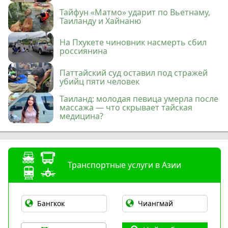
Тайфун «Матмо» ударит по Вьетнаму,
Таиланду и Хайнаню
На Пхукете чиновник насмерть сбил
россиянина
Паттайский суд оставил под стражей
убийц пяти человек
Таиланд: молодая певица умерла после
массажа — что скрывает тайская
медицина?
Транспортные услуги в Азии