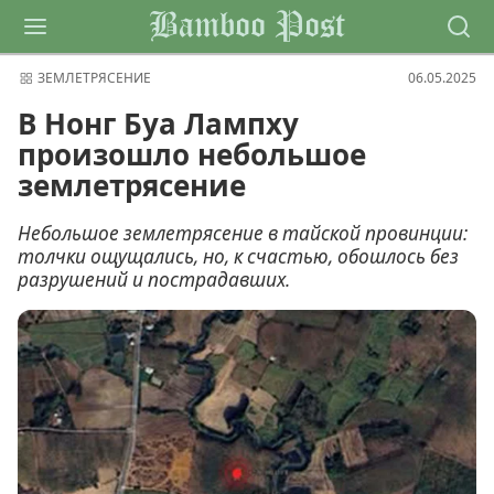
Bamboo Post
ЗЕМЛЕТРЯСЕНИЕ
06.05.2025
В Нонг Буа Лампху
произошло небольшое
землетрясение
Небольшое землетрясение в тайской провинции:
толчки ощущались, но, к счастью, обошлось без
разрушений и пострадавших.