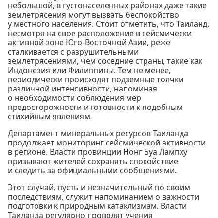
небольшой, в густонаселенных районах даже такие
землетрясения могут вызвать беспокойство
у местного населения. Стоит отметить, что Таиланд,
несмотря на свое расположение в сейсмически
активной зоне Юго-Восточной Азии, реже
сталкивается с разрушительными
землетрясениями, чем соседние страны, такие как
Индонезия или Филиппины. Тем не менее,
периодически происходят подземные толчки
различной интенсивности, напоминая
о необходимости соблюдения мер
предосторожности и готовности к подобным
стихийным явлениям.
Департамент минеральных ресурсов Таиланда
продолжает мониторинг сейсмической активности
в регионе. Власти провинции Нонг Буа Лампху
призывают жителей сохранять спокойствие
и следить за официальными сообщениями.
Этот случай, пусть и незначительный по своим
последствиям, служит напоминанием о важности
подготовки к природным катаклизмам. Власти
Таиланда регулярно проводят учения