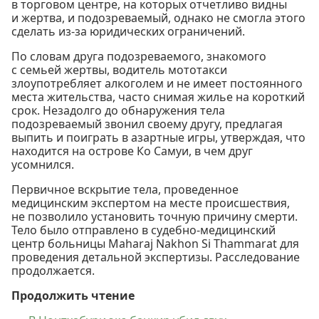
в торговом центре, на которых отчетливо видны
и жертва, и подозреваемый, однако не смогла этого
сделать из-за юридических ограничений.
По словам друга подозреваемого, знакомого
с семьей жертвы, водитель мототакси
злоупотребляет алкоголем и не имеет постоянного
места жительства, часто снимая жилье на короткий
срок. Незадолго до обнаружения тела
подозреваемый звонил своему другу, предлагая
выпить и поиграть в азартные игры, утверждая, что
находится на острове Ко Самуи, в чем друг
усомнился.
Первичное вскрытие тела, проведенное
медицинским экспертом на месте происшествия,
не позволило установить точную причину смерти.
Тело было отправлено в судебно-медицинский
центр больницы Maharaj Nakhon Si Thammarat для
проведения детальной экспертизы. Расследование
продолжается.
Продолжить чтение