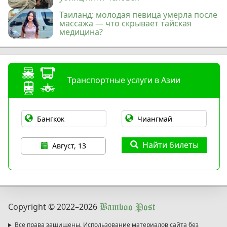
Таиланд: молодая певица умерла после
массажа — что скрывает тайская
медицина?
Транспортные услуги в Азии
Найти билеты
Август, 13
Copyright © 2022
–2026
Bamboo Post
Все права защищены. Использование материалов сайта без