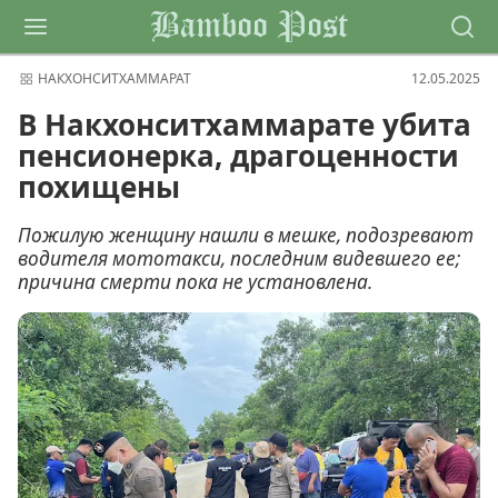
Bamboo Post
НАКХОНСИТХАММАРАТ
12.05.2025
В Накхонситхаммарате убита
пенсионерка, драгоценности
похищены
Пожилую женщину нашли в мешке, подозревают
водителя мототакси, последним видевшего ее;
причина смерти пока не установлена.