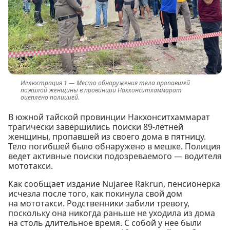
Место обнаружения тела пропавшей
пожилой женщины в провинции Накхонситхаммарат
оцеплено полицией.
В южной тайской провинции Накхонситхаммарат
трагически завершились поиски 89-летней
женщины, пропавшей из своего дома в пятницу.
Тело погибшей было обнаружено в мешке. Полиция
ведет активные поиски подозреваемого — водителя
мототакси.
Как сообщает издание Nujaree Rakrun, пенсионерка
исчезла после того, как покинула свой дом
на мототакси. Родственники забили тревогу,
поскольку она никогда раньше не уходила из дома
на столь длительное время. С собой у нее были