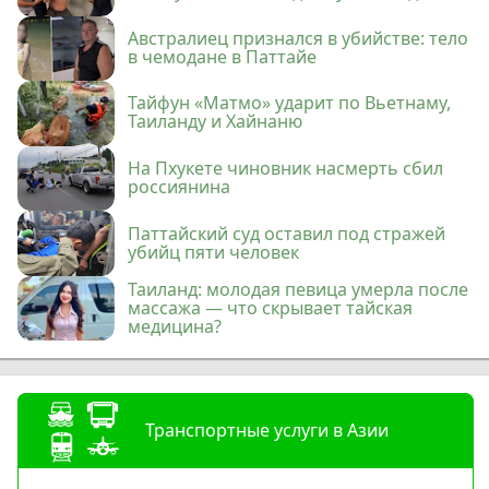
Австралиец признался в убийстве: тело
в чемодане в Паттайе
Тайфун «Матмо» ударит по Вьетнаму,
Таиланду и Хайнаню
На Пхукете чиновник насмерть сбил
россиянина
Паттайский суд оставил под стражей
убийц пяти человек
Таиланд: молодая певица умерла после
массажа — что скрывает тайская
медицина?
Транспортные услуги в Азии