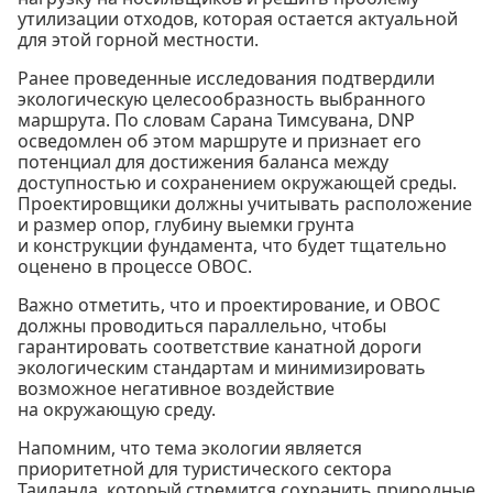
утилизации отходов, которая остается актуальной
для этой горной местности.
Ранее проведенные исследования подтвердили
экологическую целесообразность выбранного
маршрута. По словам Сарана Тимсувана, DNP
осведомлен об этом маршруте и признает его
потенциал для достижения баланса между
доступностью и сохранением окружающей среды.
Проектировщики должны учитывать расположение
и размер опор, глубину выемки грунта
и конструкции фундамента, что будет тщательно
оценено в процессе ОВОС.
Важно отметить, что и проектирование, и ОВОС
должны проводиться параллельно, чтобы
гарантировать соответствие канатной дороги
экологическим стандартам и минимизировать
возможное негативное воздействие
на окружающую среду.
Напомним, что тема экологии является
приоритетной для туристического сектора
Таиланда, который стремится сохранить природные