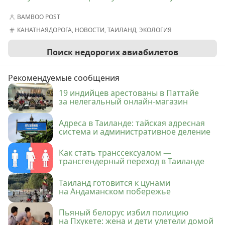
BAMBOO POST
КАНАТНАЯДОРОГА
,
НОВОСТИ
,
ТАИЛАНД
,
ЭКОЛОГИЯ
Поиск недорогих авиабилетов
Рекомендуемые сообщения
19 индийцев арестованы в Паттайе
за нелегальный онлайн-магазин
Адреса в Таиланде: тайская адресная
система и административное деление
Как стать транссексуалом —
трансгендерный переход в Таиланде
Таиланд готовится к цунами
на Андаманском побережье
Пьяный белорус избил полицию
на Пхукете: жена и дети улетели домой