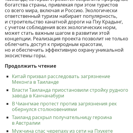
богатства страны, привлекая при этом туристов
со всего мира, включая и Россию. Экологически
ответственный туризм набирает популярность,
и строительство канатной дороги на Пху Крадынг,
с учетом соблюдения всех экологических норм,
может стать важным шагом в развитии этой
концепции. Реализация проекта позволит не только
облегчить доступ к природным красотам,
но и обеспечить эффективную охрану уникальной
экосистемы горы.
Продолжить чтение
Китай призвал расследовать загрязнение
Меконга в Таиланде
Власти Таиланда приостановили стройку рудного
завода в Канчанабури
В Чиангмае протест против загрязнения рек
обернулся столкновениями
Таиланд раскрыл получательницу героина
в Австралии
Мужчина спас черепаху из сети на Пхукете