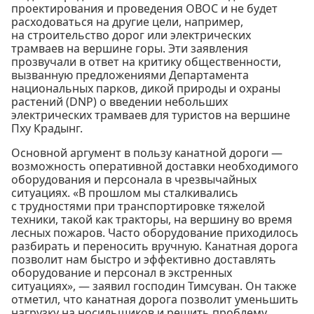
проектирования и проведения ОВОС и не будет
расходоваться на другие цели, например,
на строительство дорог или электрических
трамваев на вершине горы. Эти заявления
прозвучали в ответ на критику общественности,
вызванную предложениями Департамента
национальных парков, дикой природы и охраны
растений (DNP) о введении небольших
электрических трамваев для туристов на вершине
Пху Крадынг.
Основной аргумент в пользу канатной дороги —
возможность оперативной доставки необходимого
оборудования и персонала в чрезвычайных
ситуациях. «В прошлом мы сталкивались
с трудностями при транспортировке тяжелой
техники, такой как тракторы, на вершину во время
лесных пожаров. Часто оборудование приходилось
разбирать и переносить вручную. Канатная дорога
позволит нам быстро и эффективно доставлять
оборудование и персонал в экстренных
ситуациях», — заявил господин Тимсуван. Он также
отметил, что канатная дорога позволит уменьшить
нагрузку на носильщиков и решить проблему