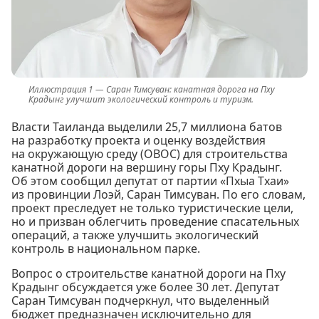
Саран Тимсуван: канатная дорога на Пху
Крадынг улучшит экологический контроль и туризм.
Власти Таиланда выделили 25,7 миллиона батов
на разработку проекта и оценку воздействия
на окружающую среду (ОВОС) для строительства
канатной дороги на вершину горы Пху Крадынг.
Об этом сообщил депутат от партии «Пхыа Тхаи»
из провинции Лоэй, Саран Тимсуван. По его словам,
проект преследует не только туристические цели,
но и призван облегчить проведение спасательных
операций, а также улучшить экологический
контроль в национальном парке.
Вопрос о строительстве канатной дороги на Пху
Крадынг обсуждается уже более 30 лет. Депутат
Саран Тимсуван подчеркнул, что выделенный
бюджет предназначен исключительно для