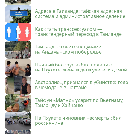
Адреса в Таиланде: тайская адресная
система и административное деление
Как стать транссексуалом —
трансгендерный переход в Таиланде
Таиланд готовится к цунами
на Андаманском побережье
Пьяный белорус избил полицию
на Пхукете: жена и дети улетели домой
Австралиец признался в убийстве: тело
в чемодане в Паттайе
Тайфун «Матмо» ударит по Вьетнаму,
Таиланду и Хайнаню
На Пхукете чиновник насмерть сбил
россиянина