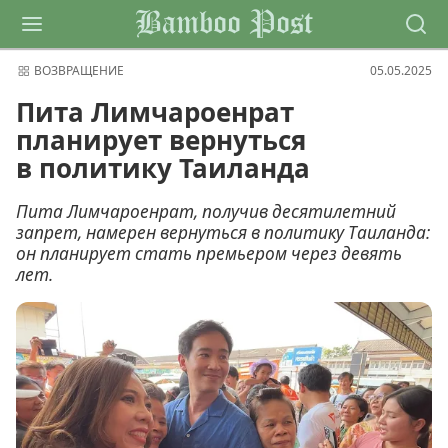
Bamboo Post
ВОЗВРАЩЕНИЕ
05.05.2025
Пита Лимчароенрат
планирует вернуться
в политику Таиланда
Пита Лимчароенрат, получив десятилетний
запрет, намерен вернуться в политику Таиланда:
он планирует стать премьером через девять
лет.