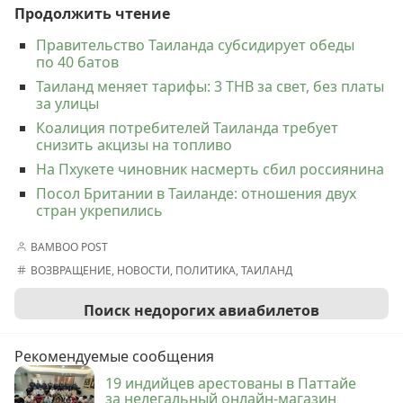
Продолжить чтение
Правительство Таиланда субсидирует обеды
по 40 батов
Таиланд меняет тарифы: 3 THB за свет, без платы
за улицы
Коалиция потребителей Таиланда требует
снизить акцизы на топливо
На Пхукете чиновник насмерть сбил россиянина
Посол Британии в Таиланде: отношения двух
стран укрепились
BAMBOO POST
ВОЗВРАЩЕНИЕ
,
НОВОСТИ
,
ПОЛИТИКА
,
ТАИЛАНД
Поиск недорогих авиабилетов
Рекомендуемые сообщения
19 индийцев арестованы в Паттайе
за нелегальный онлайн-магазин