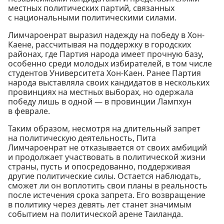
местных политических партий, связанных
с национальными политическими силами.
Лимчароенрат выразил надежду на победу в Хон-
Каене, рассчитывая на поддержку в городских
районах, где Партия народа имеет прочную базу,
особенно среди молодых избирателей, в том числе
студентов Университета Хон-Каен. Ранее Партия
народа выставляла своих кандидатов в нескольких
провинциях на местных выборах, но одержала
победу лишь в одной — в провинции Лампхун
в феврале.
Таким образом, несмотря на длительный запрет
на политическую деятельность, Пита
Лимчароенрат не отказывается от своих амбиций
и продолжает участвовать в политической жизни
страны, пусть и опосредованно, поддерживая
другие политические силы. Остается наблюдать,
сможет ли он воплотить свои планы в реальность
после истечения срока запрета. Его возвращение
в политику через девять лет станет значимым
событием на политической арене Таиланда.