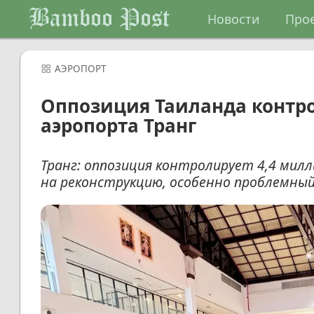
Bamboo Post
Новости
Про
АЭРОПОРТ
Оппозиция Таиланда контр
аэропорта Транг
Транг: оппозиция контролирует 4,4 мил
на реконструкцию, особенно проблемный