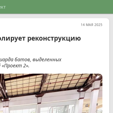
ект
14 МАЯ 2025
олирует реконструкцию
лиарда батов, выделенных
 «Проект 2».