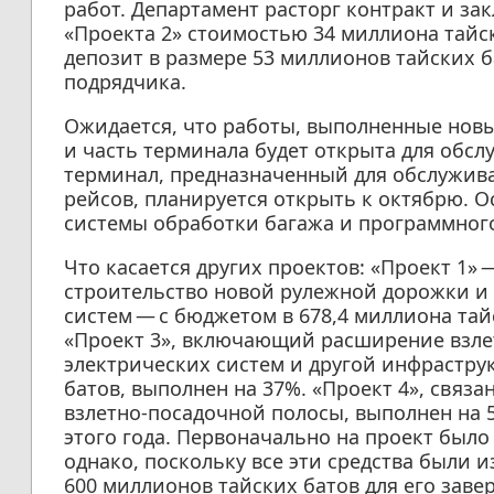
работ. Департамент расторг контракт и з
«Проекта 2» стоимостью 34 миллиона тайс
депозит в размере 53 миллионов тайских 
подрядчика.
Ожидается, что работы, выполненные нов
и часть терминала будет открыта для обс
терминал, предназначенный для обслужива
рейсов, планируется открыть к октябрю. 
системы обработки багажа и программного
Что касается других проектов: «Проект 1»
строительство новой рулежной дорожки и 
систем — с бюджетом в 678,4 миллиона тай
«Проект 3», включающий расширение взле
электрических систем и другой инфраструк
батов, выполнен на 37%. «Проект 4», связ
взлетно-посадочной полосы, выполнен на 
этого года. Первоначально на проект было
однако, поскольку все эти средства были 
600 миллионов тайских батов для его заве