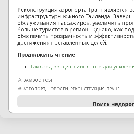
Реконструкция аэропорта Транг является 
инфраструктуры южного Таиланда. Заверш
обслуживания пассажиров, увеличить про
больше туристов в регион. Однако, как п
обеспечить прозрачность и эффективност
достижения поставленных целей.
Продолжить чтение
Таиланд вводит кинологов для усилен
BAMBOO POST
АЭРОПОРТ
,
НОВОСТИ
,
РЕКОНСТРУКЦИЯ
,
ТРАНГ
Поиск недоро