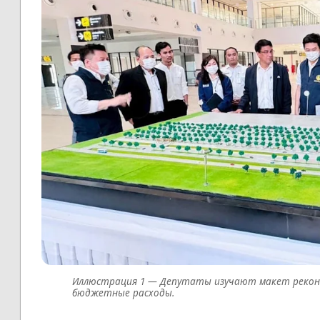
Депутаты изучают макет реконс
бюджетные расходы.