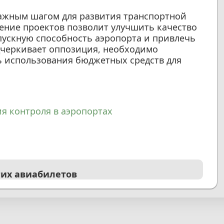
важным шагом для развития транспортной
ение проектов позволит улучшить качество
пускную способность аэропорта и привлечь
одчеркивает оппозиция, необходимо
ь использования бюджетных средств для
ия контроля в аэропортах
гих авиабилетов