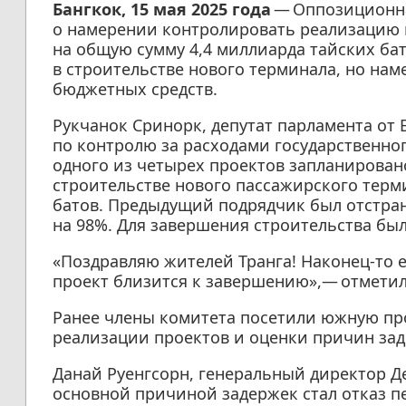
Бангкок, 15 мая 2025 года
— Оппозиционна
о намерении контролировать реализацию 
на общую сумму 4,4 миллиарда тайских ба
в строительстве нового терминала, но на
бюджетных средств.
Рукчанок Сринорк, депутат парламента от 
по контролю за расходами государственно
одного из четырех проектов запланировано
строительстве нового пассажирского терм
батов. Предыдущий подрядчик был отстран
на 98%. Для завершения строительства бы
«Поздравляю жителей Транга! Наконец-то
проект близится к завершению»,— отметил
Ранее члены комитета посетили южную пр
реализации проектов и оценки причин зад
Данай Руенгсорн, генеральный директор Де
основной причиной задержек стал отказ 