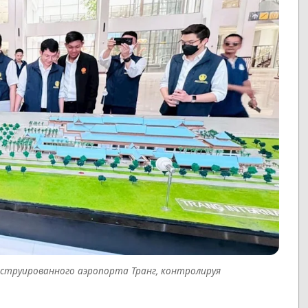
труированного аэропорта Транг, контролируя