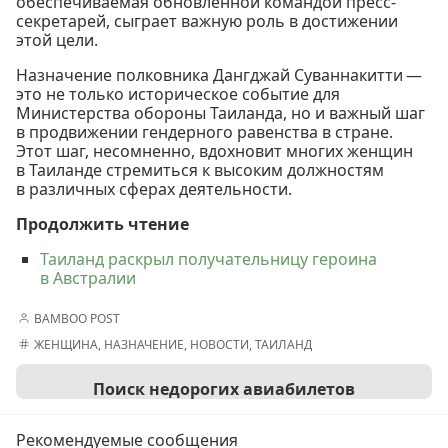
обеспечиваемая обновленной командой пресс-
секретарей, сыграет важную роль в достижении
этой цели.
Назначение полковника Дангджай Суваннакитти —
это не только историческое событие для
Министерства обороны Таиланда, но и важный шаг
в продвижении гендерного равенства в стране.
Этот шаг, несомненно, вдохновит многих женщин
в Таиланде стремиться к высоким должностям
в различных сферах деятельности.
Продолжить чтение
Таиланд раскрыл получательницу героина
в Австралии
BAMBOO POST
ЖЕНЩИНА
,
НАЗНАЧЕНИЕ
,
НОВОСТИ
,
ТАИЛАНД
Поиск недорогих авиабилетов
Рекомендуемые сообщения