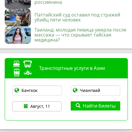
россиянина
Паттайский суд оставил под стражей
убийц пяти человек
Таиланд: молодая певица умерла после
массажа — что скрывает тайская
медицина?
Транспортные услуги в Азии
Найти билеты
Август, 11