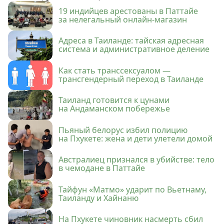
19 индийцев арестованы в Паттайе
за нелегальный онлайн-магазин
Адреса в Таиланде: тайская адресная
система и административное деление
Как стать транссексуалом —
трансгендерный переход в Таиланде
Таиланд готовится к цунами
на Андаманском побережье
Пьяный белорус избил полицию
на Пхукете: жена и дети улетели домой
Австралиец признался в убийстве: тело
в чемодане в Паттайе
Тайфун «Матмо» ударит по Вьетнаму,
Таиланду и Хайнаню
На Пхукете чиновник насмерть сбил