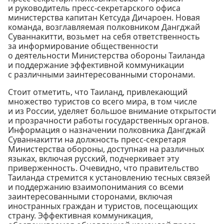
и руководитель пресс-секретарского офиса
министерства капитан Кетсуда Дичароен. Новая
команда, возглавляемая полковником Дангджай
Суваннакитти, возьмет на себя ответственность
за информирование общественности
о деятельности Министерства обороны Таиланда
и поддержание эффективной коммуникации
с различными заинтересованными сторонами.
Стоит отметить, что Таиланд, привлекающий
множество туристов со всего мира, в том числе
и из России, уделяет большое внимание открытости
и прозрачности работы государственных органов.
Информация о назначении полковника Дангджай
Суваннакитти на должность пресс-секретаря
Министерства обороны, доступная на различных
языках, включая русский, подчеркивает эту
приверженность. Очевидно, что правительство
Таиланда стремится к установлению тесных связей
и поддержанию взаимопонимания со всеми
заинтересованными сторонами, включая
иностранных граждан и туристов, посещающих
страну. Эффективная коммуникация,