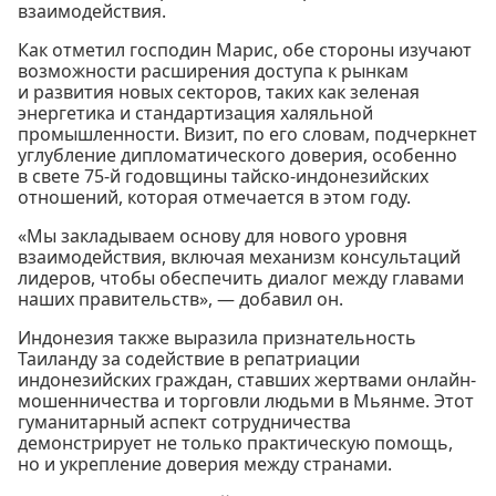
взаимодействия.
Как отметил господин Марис, обе стороны изучают
возможности расширения доступа к рынкам
и развития новых секторов, таких как зеленая
энергетика и стандартизация халяльной
промышленности. Визит, по его словам, подчеркнет
углубление дипломатического доверия, особенно
в свете 75-й годовщины тайско-индонезийских
отношений, которая отмечается в этом году.
«Мы закладываем основу для нового уровня
взаимодействия, включая механизм консультаций
лидеров, чтобы обеспечить диалог между главами
наших правительств», — добавил он.
Индонезия также выразила признательность
Таиланду за содействие в репатриации
индонезийских граждан, ставших жертвами онлайн-
мошенничества и торговли людьми в Мьянме. Этот
гуманитарный аспект сотрудничества
демонстрирует не только практическую помощь,
но и укрепление доверия между странами.