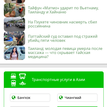
Тайфун «Матмо» ударит по Вьетнаму,
Таиланду и Хайнаню
На Пхукете чиновник насмерть сбил
россиянина
Паттайский суд оставил под стражей
убийц пяти человек
Таиланд: молодая певица умерла после
массажа — что скрывает тайская
медицина?
Транспортные услуги в Азии