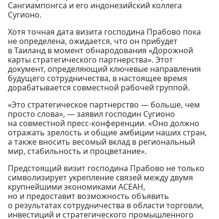
Сангиампонгса и его индонезийский коллега
Сугионо.
Хотя точная дата визита господина Прабово пока
не определена, ожидается, что он прибудет
в Таиланд в момент обнародования «Дорожной
карты стратегического партнерства». Этот
документ, определяющий ключевые направления
будущего сотрудничества, в настоящее время
дорабатывается совместной рабочей группой.
«Это стратегическое партнерство — больше, чем
просто слова», — заявил господин Сугионо
на совместной пресс-конференции. «Оно должно
отражать зрелость и общие амбиции наших стран,
а также вносить весомый вклад в региональный
мир, стабильность и процветание».
Предстоящий визит господина Прабово не только
символизирует укрепление связей между двумя
крупнейшими экономиками АСЕАН,
но и предоставит возможность объявить
о результатах сотрудничества в области торговли,
инвестиций и стратегического промышленного