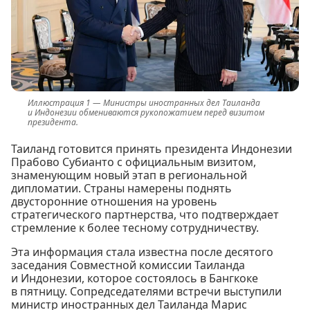
Министры иностранных дел Таиланда
и Индонезии обмениваются рукопожатием перед визитом
президента.
Таиланд готовится принять президента Индонезии
Прабово Субианто с официальным визитом,
знаменующим новый этап в региональной
дипломатии. Страны намерены поднять
двусторонние отношения на уровень
стратегического партнерства, что подтверждает
стремление к более тесному сотрудничеству.
Эта информация стала известна после десятого
заседания Совместной комиссии Таиланда
и Индонезии, которое состоялось в Бангкоке
в пятницу. Сопредседателями встречи выступили
министр иностранных дел Таиланда Марис