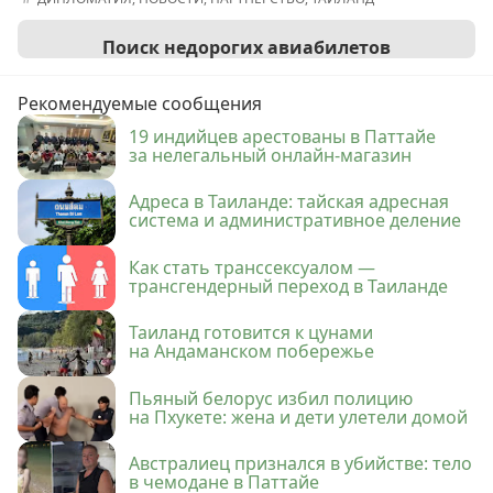
Поиск недорогих авиабилетов
Рекомендуемые сообщения
19 индийцев арестованы в Паттайе
за нелегальный онлайн-магазин
Адреса в Таиланде: тайская адресная
система и административное деление
Как стать транссексуалом —
трансгендерный переход в Таиланде
Таиланд готовится к цунами
на Андаманском побережье
Пьяный белорус избил полицию
на Пхукете: жена и дети улетели домой
Австралиец признался в убийстве: тело
в чемодане в Паттайе