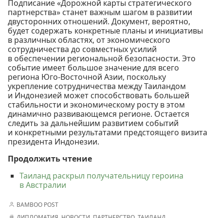
Подписание «Дорожной карты стратегического
партнерства» станет важным шагом в развитии
двусторонних отношений. Документ, вероятно,
будет содержать конкретные планы и инициативы
в различных областях, от экономического
сотрудничества до совместных усилий
в обеспечении региональной безопасности. Это
событие имеет большое значение для всего
региона Юго-Восточной Азии, поскольку
укрепление сотрудничества между Таиландом
и Индонезией может способствовать большей
стабильности и экономическому росту в этом
динамично развивающемся регионе. Остается
следить за дальнейшим развитием событий
и конкретными результатами предстоящего визита
президента Индонезии.
Продолжить чтение
Таиланд раскрыл получательницу героина
в Австралии
BAMBOO POST
ДИПЛОМАТИЯ
,
НОВОСТИ
,
ПАРТНЕРСТВО
,
ТАИЛАНД