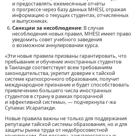
и предоставлять ежемесячные отчёты
о прогрессе через базу данных MHESI, отражая
информацию о текущих студентах, отчисленных
и выпускниках.
Санкции за несоблюдение
: В случае
несоблюдения новых правил, MHESI имеет право
уведомить совет учебного заведения
о возможном аннулировании курса.
«Эти новые правила призваны гарантировать, что
пребывание и обучение иностранных студентов
в Таиланде соответствует всем требованиям
законодательства, укрепит доверие к тайской
системе краткосрочного образования, получит
международное признание и будет способствовать
привлечению большего числа иностранных
студентов в страну в рамках прозрачной
и эффективной системы», — подчеркнула г-жа
Супамас Исарапакди.
Новые правила важны не только для поддержания
репутации тайской системы образования, но и для
защиты рынка труда от недобросовестной
конкуренции. Для россиян, заинтересованных