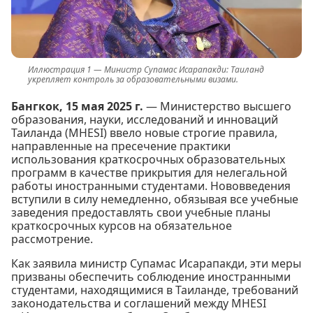
Министр Супамас Исарапакди: Таиланд
укрепляет контроль за образовательными визами.
Бангкок, 15 мая 2025 г.
— Министерство высшего
образования, науки, исследований и инноваций
Таиланда (MHESI) ввело новые строгие правила,
направленные на пресечение практики
использования краткосрочных образовательных
программ в качестве прикрытия для нелегальной
работы иностранными студентами. Нововведения
вступили в силу немедленно, обязывая все учебные
заведения предоставлять свои учебные планы
краткосрочных курсов на обязательное
рассмотрение.
Как заявила министр Супамас Исарапакди, эти меры
призваны обеспечить соблюдение иностранными
студентами, находящимися в Таиланде, требований
законодательства и соглашений между MHESI