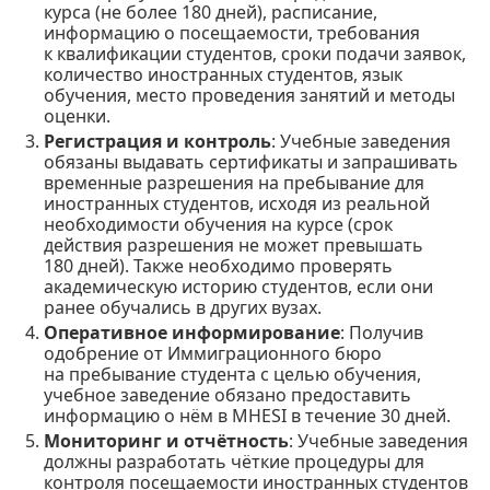
курса (не более 180 дней), расписание,
информацию о посещаемости, требования
к квалификации студентов, сроки подачи заявок,
количество иностранных студентов, язык
обучения, место проведения занятий и методы
оценки.
Регистрация и контроль
: Учебные заведения
обязаны выдавать сертификаты и запрашивать
временные разрешения на пребывание для
иностранных студентов, исходя из реальной
необходимости обучения на курсе (срок
действия разрешения не может превышать
180 дней). Также необходимо проверять
академическую историю студентов, если они
ранее обучались в других вузах.
Оперативное информирование
: Получив
одобрение от Иммиграционного бюро
на пребывание студента с целью обучения,
учебное заведение обязано предоставить
информацию о нём в MHESI в течение 30 дней.
Мониторинг и отчётность
: Учебные заведения
должны разработать чёткие процедуры для
контроля посещаемости иностранных студентов