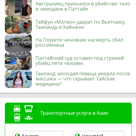
Австралиец признался в убийстве: тело
в чемодане в Паттайе
Тайфун «Матмо» ударит по Вьетнаму,
Таиланду и Хайнаню
На Пхукете чиновник насмерть сбил
россиянина
Паттайский суд оставил под стражей
убийц пяти человек
Таиланд: молодая певица умерла после
массажа — что скрывает тайская
медицина?
Транспортные услуги в Азии