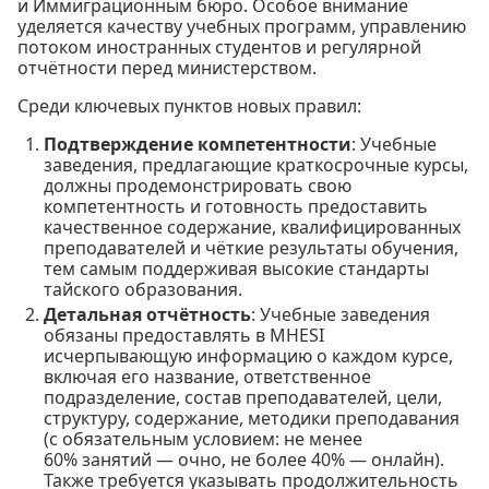
и Иммиграционным бюро. Особое внимание
уделяется качеству учебных программ, управлению
потоком иностранных студентов и регулярной
отчётности перед министерством.
Среди ключевых пунктов новых правил:
Подтверждение компетентности
: Учебные
заведения, предлагающие краткосрочные курсы,
должны продемонстрировать свою
компетентность и готовность предоставить
качественное содержание, квалифицированных
преподавателей и чёткие результаты обучения,
тем самым поддерживая высокие стандарты
тайского образования.
Детальная отчётность
: Учебные заведения
обязаны предоставлять в MHESI
исчерпывающую информацию о каждом курсе,
включая его название, ответственное
подразделение, состав преподавателей, цели,
структуру, содержание, методики преподавания
(с обязательным условием: не менее
60% занятий — очно, не более 40% — онлайн).
Также требуется указывать продолжительность