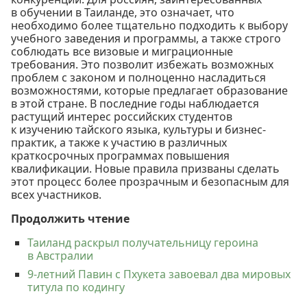
в обучении в Таиланде, это означает, что
необходимо более тщательно подходить к выбору
учебного заведения и программы, а также строго
соблюдать все визовые и миграционные
требования. Это позволит избежать возможных
проблем с законом и полноценно насладиться
возможностями, которые предлагает образование
в этой стране. В последние годы наблюдается
растущий интерес российских студентов
к изучению тайского языка, культуры и бизнес-
практик, а также к участию в различных
краткосрочных программах повышения
квалификации. Новые правила призваны сделать
этот процесс более прозрачным и безопасным для
всех участников.
Продолжить чтение
Таиланд раскрыл получательницу героина
в Австралии
9-летний Павин с Пхукета завоевал два мировых
титула по кодингу