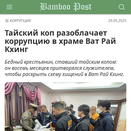
Bamboo Post
КОРРУПЦИЯ
29.05.2025
Тайский коп разоблачает
коррупцию в храме Ват Рай
Кхинг
Бедный крестьянин, ставший тайским копом:
он восемь месяцев притворялся служителем,
чтобы раскрыть схему хищений в Ват Рай Кхинг.