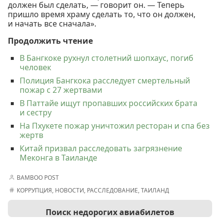
должен был сделать, — говорит он. — Теперь
пришло время храму сделать то, что он должен,
и начать все сначала».
Продолжить чтение
В Бангкоке рухнул столетний шопхаус, погиб
человек
Полиция Бангкока расследует смертельный
пожар с 27 жертвами
В Паттайе ищут пропавших российских брата
и сестру
На Пхукете пожар уничтожил ресторан и спа без
жертв
Китай призвал расследовать загрязнение
Меконга в Таиланде
BAMBOO POST
КОРРУПЦИЯ
,
НОВОСТИ
,
РАССЛЕДОВАНИЕ
,
ТАИЛАНД
Поиск недорогих авиабилетов