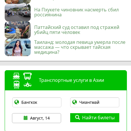
На Пхукете чиновник насмерть сбил
россиянина
Паттайский суд оставил под стражей
убийц пяти человек
Таиланд: молодая певица умерла после
массажа — что скрывает тайская
медицина?
Транспортные услуги в Азии
Найти билеты
Август, 14