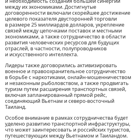
и необходимость создания большей синергии
между их экономиками. Достигнутые
договоренности включали скорейшее достижение
целевого показателя двусторонней торговли
в размере 25 миллиардов долларов, укрепление
связей между цепочками поставок и местными
экономиками, а также сотрудничество в области
развития человеческих ресурсов для будущих
отраслей, в частности, полупроводников
и искусственного интеллекта.
Лидеры также договорились активизировать
военное и правоохранительное сотрудничество
в борьбе с наркотиками, онлайн-мошенничеством
и незаконным рыболовством, а также продвигать
туризм путем расширения транспортных связей,
включая запланированный прямой рейс,
соединяющий Вьетнам и северо-восточный
Таиланд.
Особое внимание в рамках сотрудничества будет
уделено развитию транспортной инфраструктуры,
что может заинтересовать и российских туристов,
путешествующих между Вьетнамом и Таиландом.