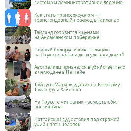
система и административное деление
Как стать транссексуалом —
трансгендерный переход в Таиланде
Таиланд готовится к цунами
на Андаманском побережье
Пьяный белорус избил полицию
на Пхукете: жена и дети улетели домой
Австралиец признался в убийстве: тело
в чемодане в Паттайе
Тайфун «Матмо» ударит по Вьетнаму,
Таиланду и Хайнаню
На Пхукете чиновник насмерть сбил
россиянина
Паттайский суд оставил под стражей
убийц пяти человек