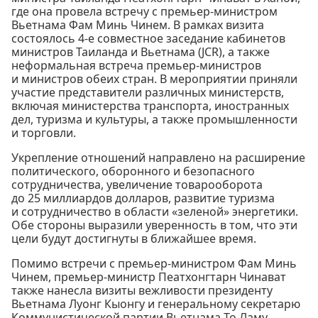
где она провела встречу с премьер-министром
Вьетнама Фам Минь Чинем. В рамках визита
состоялось 4-е совместное заседание кабинетов
министров Таиланда и Вьетнама (JCR), а также
неформальная встреча премьер-министров
и министров обеих стран. В мероприятии приняли
участие представители различных министерств,
включая министерства транспорта, иностранных
дел, туризма и культуры, а также промышленности
и торговли.
Укрепление отношений направлено на расширение
политического, оборонного и безопасного
сотрудничества, увеличение товарооборота
до 25 миллиардов долларов, развитие туризма
и сотрудничество в области «зеленой» энергетики.
Обе стороны выразили уверенность в том, что эти
цели будут достигнуты в ближайшее время.
Помимо встречи с премьер-министром Фам Минь
Чинем, премьер-министр Пеатхонгтарн Чинават
также нанесла визиты вежливости президенту
Вьетнама Луонг Кыонгу и генеральному секретарю
Коммунистической партии Вьетнама То Ламу.