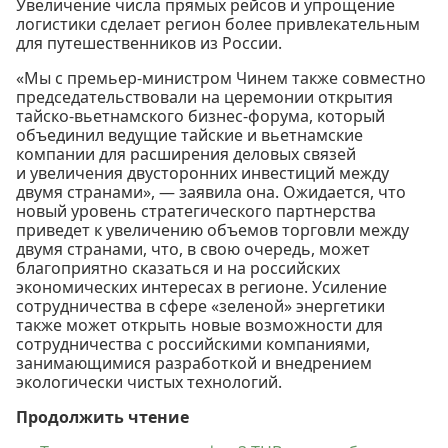
Увеличение числа прямых рейсов и упрощение
логистики сделает регион более привлекательным
для путешественников из России.
«Мы с премьер-министром Чинем также совместно
председательствовали на церемонии открытия
тайско-вьетнамского бизнес-форума, который
объединил ведущие тайские и вьетнамские
компании для расширения деловых связей
и увеличения двусторонних инвестиций между
двумя странами», — заявила она. Ожидается, что
новый уровень стратегического партнерства
приведет к увеличению объемов торговли между
двумя странами, что, в свою очередь, может
благоприятно сказаться и на российских
экономических интересах в регионе. Усиление
сотрудничества в сфере «зеленой» энергетики
также может открыть новые возможности для
сотрудничества с российскими компаниями,
занимающимися разработкой и внедрением
экологически чистых технологий.
Продолжить чтение