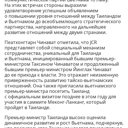
На этих встречах стороны выразили
удовлетворение успешным объявлением
о повышении уровня отношений между Таиландом
и Вьетнамом до всеобъемлющего стратегического
партнерства, направленного на дальнейшее
развитие отношений между двумя странами.
Пеатхонгтарн Чинават отметила, что JCR
представляет собой специальный механизм
сотрудничества, уникальный для Таиланда
и Вьетнама, инициированный бывшим премьер-
министром Таксином Чинаватом и продолженный
бывшим премьер-министром Йинглак Чинават
до ее прихода к власти. Это отражает неизменную
приверженность развитию тайско-вьетнамских
отношений. Она также пригласила вьетнамского
премьер-министра посетить Таиланд
с официальным визитом позднее в этом году для
участия в саммите Меконг-Ланканг, который
пройдет в Таиланде.
Премьер-министр Таиланда высоко оценила
динамичное развитие и рост Вьетнама, подчеркнув,