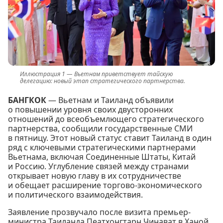
Вьетнам приветствует тайскую
делегацию: новый этап стратегического партнерства.
БАНГКОК
— Вьетнам и Таиланд объявили
о повышении уровня своих двусторонних
отношений до всеобъемлющего стратегического
партнерства, сообщили государственные СМИ
в пятницу. Этот новый статус ставит Таиланд в один
ряд с ключевыми стратегическими партнерами
Вьетнама, включая Соединенные Штаты, Китай
и Россию. Углубление связей между странами
открывает новую главу в их сотрудничестве
и обещает расширение торгово-экономического
и политического взаимодействия.
Заявление прозвучало после визита премьер-
министра Таиланда Пеатхонгтарн Чинават в Ханой,