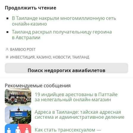
Продолжить чтение
В Таиланде накрыли многомиллионную сеть
онлайн-казино
Таиланд раскрыл получательницу героина
в Австралии
BAMBOO POST
ИНВЕСТИЦИЯ
,
КАЗИНО
,
НОВОСТИ
,
ТАИЛАНД
Поиск недорогих авиабилетов
Рекомендуемые сообщения
19 индийцев арестованы в Паттайе
за нелегальный онлайн-магазин
Адреса в Таиланде: тайская адресная
система и административное деление
Как стать транссексуалом —