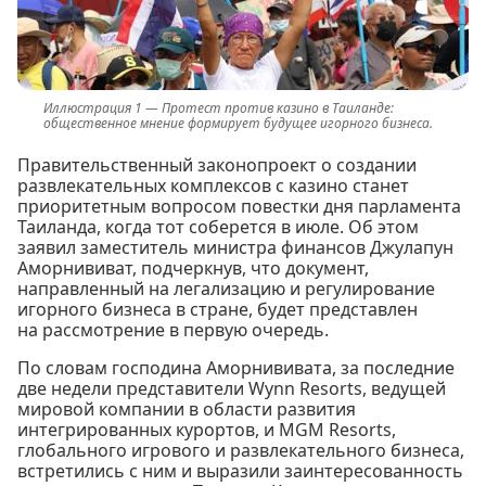
Протест против казино в Таиланде:
общественное мнение формирует будущее игорного бизнеса.
Правительственный законопроект о создании
развлекательных комплексов с казино станет
приоритетным вопросом повестки дня парламента
Таиланда, когда тот соберется в июле. Об этом
заявил заместитель министра финансов Джулапун
Аморнививат, подчеркнув, что документ,
направленный на легализацию и регулирование
игорного бизнеса в стране, будет представлен
на рассмотрение в первую очередь.
По словам господина Аморнививата, за последние
две недели представители Wynn Resorts, ведущей
мировой компании в области развития
интегрированных курортов, и MGM Resorts,
глобального игрового и развлекательного бизнеса,
встретились с ним и выразили заинтересованность