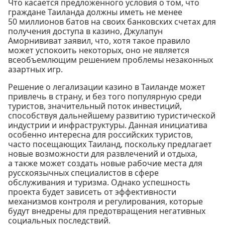
Что касается предложенного условия о том, что
граждане Таиланда должны иметь не менее
50 миллионов батов на своих банковских счетах для
получения доступа в казино, Джулапун
Аморнививат заявил, что, хотя такое правило
может успокоить некоторых, оно не является
всеобъемлющим решением проблемы незаконных
азартных игр.
Решение о легализации казино в Таиланде может
привлечь в страну, и без того популярную среди
туристов, значительный поток инвестиций,
способствуя дальнейшему развитию туристической
индустрии и инфраструктуры. Данная инициатива
особенно интересна для российских туристов,
часто посещающих Таиланд, поскольку предлагает
новые возможности для развлечений и отдыха,
а также может создать новые рабочие места для
русскоязычных специалистов в сфере
обслуживания и туризма. Однако успешность
проекта будет зависеть от эффективности
механизмов контроля и регулирования, которые
будут внедрены для предотвращения негативных
социальных последствий.