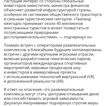
Растущий интерес со стороны глобальных
инвесторов заместитель министра финансов
объясняет развитой инфраструктурой страны,
особенно ее системами общественного транспорта
и сильным туристическим сектором. «Таиланд
ежегодно принимает около 40 миллионов
иностранных туристов и может похвастаться
потрясающими природными
достопримечательностями», — подчеркнул он.
Помимо встреч с операторами развлекательных
комплексов, в ближайшем будущем запланированы
встречи с другими крупными игроками отрасли,
включая разработчиков тематических парков,
организаторов международных спортивных
мероприятий, мировых продюсеров шоу
и инвесторов в иммерсивные проекты
с использованием технологий виртуальной (VR)
и дополненной реальности (AR).
В ответ на опасения, что развлекательные
комплексы могут стать центрами отмывания денег
или способствовать игровой зависимости,
Джулапун Аморнививат подчеркнул строгие меры