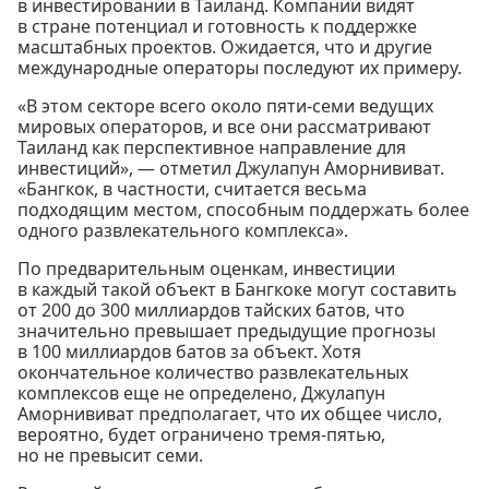
в инвестировании в Таиланд. Компании видят
в стране потенциал и готовность к поддержке
масштабных проектов. Ожидается, что и другие
международные операторы последуют их примеру.
«В этом секторе всего около пяти-семи ведущих
мировых операторов, и все они рассматривают
Таиланд как перспективное направление для
инвестиций», — отметил Джулапун Аморнививат.
«Бангкок, в частности, считается весьма
подходящим местом, способным поддержать более
одного развлекательного комплекса».
По предварительным оценкам, инвестиции
в каждый такой объект в Бангкоке могут составить
от 200 до 300 миллиардов тайских батов, что
значительно превышает предыдущие прогнозы
в 100 миллиардов батов за объект. Хотя
окончательное количество развлекательных
комплексов еще не определено, Джулапун
Аморнививат предполагает, что их общее число,
вероятно, будет ограничено тремя-пятью,
но не превысит семи.