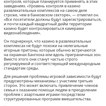
контроля, которые планируется применять в этих
заведениях. «Уровень контроля в казино
развлекательных комплексов на самом деле
строже, чем в банковском секторе», — отметил он.
«Все посетители должны будут зарегистрироваться,
и почти каждый квадратный дюйм территории
казино будет контролироваться камерами
видеонаблюдения».
Он подчеркнул, что казино в развлекательных
комплексах не будут похожи на нелегальные
игорные притоны, которые обычно встречаются
на окраинах Бангкока или вдоль приграничных зон.
Вместо этого они станут частью строго
регулируемой и соответствующей международным
стандартам среды.
Для решения проблемы игровой зависимости будут
предусмотрены механизмы с участием третьих
сторон. Это может включать привлечение членов
семьи к оказанию помощи людям в преодолении
проблем с азартными играми посредством
структурированных программ вмешательства.