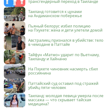
трансгендерный переход в Таиланде
Таиланд готовится к цунами
на Андаманском побережье
Пьяный белорус избил полицию
на Пхукете: жена и дети улетели домой
Австралиец признался в убийстве: тело
в чемодане в Паттайе
Тайфун «Матмо» ударит по Вьетнаму,
Таиланду и Хайнаню
На Пхукете чиновник насмерть сбил
россиянина
Паттайский суд оставил под стражей
убийц пяти человек
Таиланд: молодая певица умерла после
массажа — что скрывает тайская
медицина?