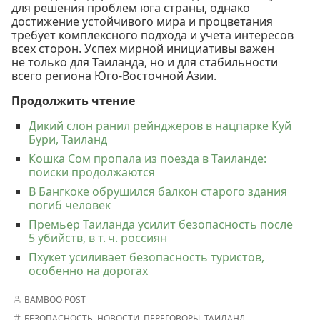
для решения проблем юга страны, однако
достижение устойчивого мира и процветания
требует комплексного подхода и учета интересов
всех сторон. Успех мирной инициативы важен
не только для Таиланда, но и для стабильности
всего региона Юго-Восточной Азии.
Продолжить чтение
Дикий слон ранил рейнджеров в нацпарке Куй
Бури, Таиланд
Кошка Сом пропала из поезда в Таиланде:
поиски продолжаются
В Бангкоке обрушился балкон старого здания
погиб человек
Премьер Таиланда усилит безопасность после
5 убийств, в т. ч. россиян
Пхукет усиливает безопасность туристов,
особенно на дорогах
BAMBOO POST
БЕЗОПАСНОСТЬ
,
НОВОСТИ
,
ПЕРЕГОВОРЫ
,
ТАИЛАНД