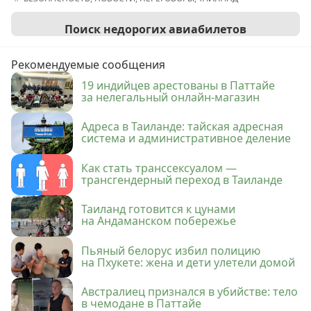
Поиск недорогих авиабилетов
Рекомендуемые сообщения
19 индийцев арестованы в Паттайе
за нелегальный онлайн-магазин
Адреса в Таиланде: тайская адресная
система и административное деление
Как стать транссексуалом —
трансгендерный переход в Таиланде
Таиланд готовится к цунами
на Андаманском побережье
Пьяный белорус избил полицию
на Пхукете: жена и дети улетели домой
Австралиец признался в убийстве: тело
в чемодане в Паттайе