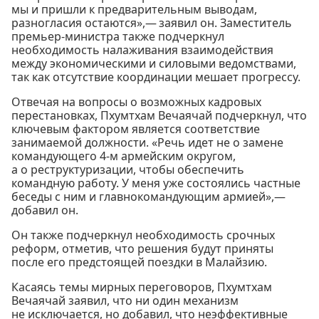
мы и пришли к предварительным выводам,
разногласия остаются»,— заявил он. Заместитель
премьер-министра также подчеркнул
необходимость налаживания взаимодействия
между экономическими и силовыми ведомствами,
так как отсутствие координации мешает прогрессу.
Отвечая на вопросы о возможных кадровых
перестановках, Пхумтхам Вечаячай подчеркнул, что
ключевым фактором является соответствие
занимаемой должности. «Речь идет не о замене
командующего 4-м армейским округом,
а о реструктуризации, чтобы обеспечить
командную работу. У меня уже состоялись частные
беседы с ним и главнокомандующим армией»,—
добавил он.
Он также подчеркнул необходимость срочных
реформ, отметив, что решения будут приняты
после его предстоящей поездки в Малайзию.
Касаясь темы мирных переговоров, Пхумтхам
Вечаячай заявил, что ни один механизм
не исключается, но добавил, что неэффективные