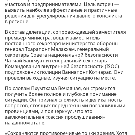
участков и предпринимателями. Цель встреч —
выявить наиболее эффективные и практичные
решения для урегулирования давнего конфликта
в регионе.
В состав делегации, сопровождавшей заместителя
премьер-министра, вошли заместитель
постоянного секретаря министерства обороны
генерал Тхарапонг Малакхам, генеральный
секретарь Совета национальной безопасности
Чатчай Бангчуат и генеральный секретарь
Командования внутренней безопасности (ISOC)
подполковник полиции Ваннапонг Котчарак. Они
провели выходные, изучая ситуацию на месте.
По словам Пхумтхама Вечаячая, он стремится
получить более полное и глубокое понимание
ситуации. Он признал сложность и деликатность
вопросов, стоящих перед южными пограничными
провинциями, и подчеркнул, что это
заключительная «сессия прослушивания»
на данном этапе.
«Сохраняются противоречивые точки зрения. Хотя