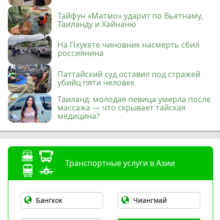
Тайфун «Матмо» ударит по Вьетнаму,
Таиланду и Хайнаню
На Пхукете чиновник насмерть сбил
россиянина
Паттайский суд оставил под стражей
убийц пяти человек
Таиланд: молодая певица умерла после
массажа — что скрывает тайская
медицина?
Транспортные услуги в Азии