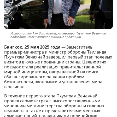
Зам. премьер-министра Пхумтхам Вечаячай
подводит итоги визитов в южные провинции.
Бангкок, 25 мая 2025 года
— Заместитель
премьер-министра и министр обороны Таиланда
Пхумтхам Вечаячай завершил первый этап полевых
визитов в южные провинции страны. Целью этих
поездок стала реализация правительственной
мирной инициативы, направленной на поиск
сбалансированного решения проблем
безопасности, экономики и установления мира
в регионе.
В течение первого этапа Пхумтхам Вечаячай
провел серию встреч с высокопоставленными
чиновниками министерства обороны и силовых
ведомств, а также с представителями местных
администраций, начальниками полицейских