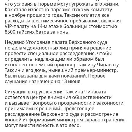
что условия в тюрьме могут угрожать его жизни.
Как стало известно парламентскому комитету
в ноябре прошлого года, Таксин оплатил все
расходы за шестимесячное пребывание, включая
VIP-палату на 14-м этаже больницы стоимостью
8500 тайских батов за ночь.
Недавно Уголовная палата Верховного суда
по делам должностных лиц приняла решение
провести специальное расследование, чтобы
определить, надлежащим ли образом был
исполнен тюремный приговор Таксину Чинавату.
Таксин и его дочь, нынешний премьер-министр,
были вызваны для дачи показаний. Первое
слушание назначено на 13 июня.
Ситуация вокруг лечения Таксина Чинавата
остается в центре внимания общественности
и вызывает вопросы о прозрачности и законности
принимаемых решений. Предстоящее
расследование Верховного суда и рассмотрение
«новой информации» министром здравоохранения
могут внести ясность в это дело.