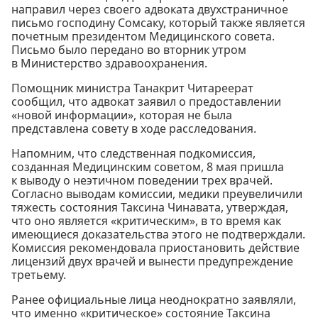
направил через своего адвоката двухстраничное
письмо господину Сомсаку, который также является
почетным президентом Медицинского совета.
Письмо было передано во вторник утром
в Министерство здравоохранения.
Помощник министра Танакрит Читареерат
сообщил, что адвокат заявил о предоставлении
«новой информации», которая не была
представлена совету в ходе расследования.
Напомним, что следственная подкомиссия,
созданная Медицинским советом, 8 мая пришла
к выводу о неэтичном поведении трех врачей.
Согласно выводам комиссии, медики преувеличили
тяжесть состояния Таксина Чинавата, утверждая,
что оно является «критическим», в то время как
имеющиеся доказательства этого не подтверждали.
Комиссия рекомендовала приостановить действие
лицензий двух врачей и вынести предупреждение
третьему.
Ранее официальные лица неоднократно заявляли,
что именно «критическое» состояние Таксина