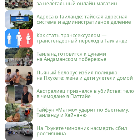
за нелегальный онлайн-магазин
Адреса в Таиланде: тайская адресная
система и административное деление
Как стать транссексуалом —
трансгендерный переход в Таиланде
Таиланд готовится к цунами
на Андаманском побережье
Пьяный белорус избил полицию
на Пхукете: жена и дети улетели домой
Австралиец признался в убийстве: тело
в чемодане в Паттайе
Тайфун «Матмо» ударит по Вьетнаму,
Таиланду и Хайнаню
На Пхукете чиновник насмерть сбил
россиянина