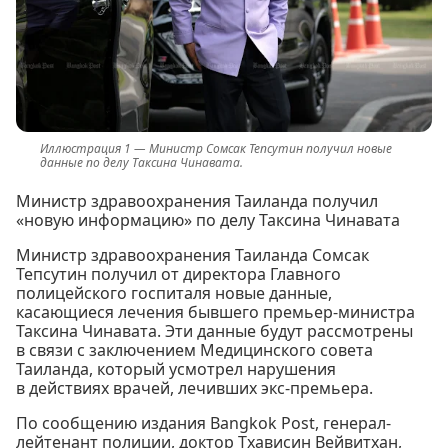
Министр Сомсак Тепсутин получил новые
данные по делу Таксина Чинавата.
Министр здравоохранения Таиланда получил
«новую информацию» по делу Таксина Чинавата
Министр здравоохранения Таиланда Сомсак
Тепсутин получил от директора Главного
полицейского госпиталя новые данные,
касающиеся лечения бывшего премьер-министра
Таксина Чинавата. Эти данные будут рассмотрены
в связи с заключением Медицинского совета
Таиланда, который усмотрел нарушения
в действиях врачей, лечивших экс-премьера.
По сообщению издания Bangkok Post, генерал-
лейтенант полиции, доктор Тхависин Вейвитхан,