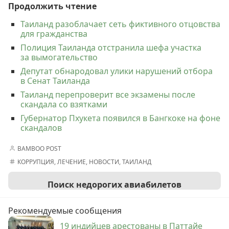
Продолжить чтение
Таиланд разоблачает сеть фиктивного отцовства
для гражданства
Полиция Таиланда отстранила шефа участка
за вымогательство
Депутат обнародовал улики нарушений отбора
в Сенат Таиланда
Таиланд перепроверит все экзамены после
скандала со взятками
Губернатор Пхукета появился в Бангкоке на фоне
скандалов
BAMBOO POST
КОРРУПЦИЯ
,
ЛЕЧЕНИЕ
,
НОВОСТИ
,
ТАИЛАНД
Поиск недорогих авиабилетов
Рекомендуемые сообщения
19 индийцев арестованы в Паттайе