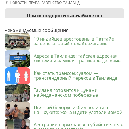
НОВОСТИ
,
ПРАВА
,
РАВЕНСТВО
,
ТАИЛАНД
Поиск недорогих авиабилетов
Рекомендуемые сообщения
19 индийцев арестованы в Паттайе
за нелегальный онлайн-магазин
Адреса в Таиланде: тайская адресная
система и административное деление
Как стать транссексуалом —
трансгендерный переход в Таиланде
Таиланд готовится к цунами
на Андаманском побережье
Пьяный белорус избил полицию
на Пхукете: жена и дети улетели домой
Австралиец признался в убийстве: тело