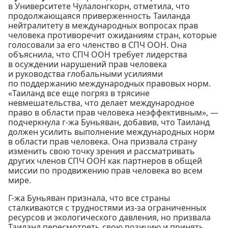
в Университете Чулалонгкорн, отметила, что
продолжающаяся приверженность Таиланда
нейтралитету в международных вопросах прав
человека противоречит ожиданиям стран, которые
голосовали за его членство в СПЧ ООН. Она
объяснила, что СПЧ ООН требует лидерства
в осуждении нарушений прав человека
и руководства глобальными усилиями
по поддержанию международных правовых норм.
«Таиланд все еще погряз в трясине
невмешательства, что делает международное
право в области прав человека неэффективным», —
подчеркнула г-жа Буньяван, добавив, что Таиланд
должен усилить выполнение международных норм
в области прав человека. Она призвала страну
изменить свою точку зрения и рассматривать
других членов СПЧ ООН как партнеров в общей
миссии по продвижению прав человека во всем
мире.
Г-жа Буньяван признала, что все страны
сталкиваются с трудностями из-за ограниченных
ресурсов и экологического давления, но призвала
Таиланд пересмотреть свою позицию и принять