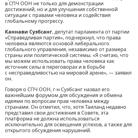
в СПЧ ООН не только для демонстрации
достижений, но и для улучшения собственной
ситуации с правами человека и содействия
глобальному прогрессу.
Каннави Суэбсанг
, депутат парламента от партии
«Справедливая партия», подчеркнул, что права
человека являются основой либерального
глобального управления, независимо от размера
страны или политической системы. «Я считаю, что
мы можем использовать права человека как
источник силы в переговорах и в борьбе
с несправедливостью на мировой арене», — заявил
он.
Говоря о СПЧ ООН, г-н Суэбсанг назвал его
важнейшим форумом для обсуждения и обмена
идеями по вопросам прав человека между
странами. Он отметил, что, хотя Таиланд недавно
представил свои достижения в Совете, эта
платформа не должна использоваться
исключительно для освещения успехов, а также для
открытого обсуждения нарушений.