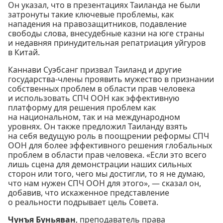
Он указал, что в презентациях Таиланда не были
затронуты такие ключевые проблемы, как
нападения на правозащитников, подавление
свободы слова, внесудебные казни на юге страны
и недавняя принудительная репатриация уйгуров
в Китай.
Каннави Суэбсанг призвал Таиланд и другие
государства-члены проявить мужество в признании
собственных проблем в области прав человека
и использовать СПЧ ООН как эффективную
платформу для решения проблем как
на национальном, так и на международном
уровнях. Он также предложил Таиланду взять
на себя ведущую роль в поощрении реформы СПЧ
ООН для более эффективного решения глобальных
проблем в области прав человека. «Если это всего
лишь сцена для демонстрации наших сильных
сторон или того, чего мы достигли, то я не думаю,
что нам нужен СПЧ ООН для этого», — сказал он,
добавив, что искаженное представление
о реальности подрывает цель Совета.
Чунъя Буньяван
, преподаватель права