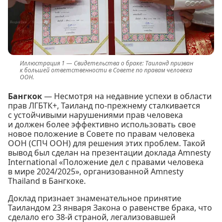
Свидетельства о браке: Таиланд призван
к большей ответственности в Совете по правам человека
ООН.
Бангкок
— Несмотря на недавние успехи в области
прав ЛГБТК+, Таиланд по-прежнему сталкивается
с устойчивыми нарушениями прав человека
и должен более эффективно использовать свое
новое положение в Совете по правам человека
ООН (СПЧ ООН) для решения этих проблем. Такой
вывод был сделан на презентации доклада Amnesty
International «Положение дел с правами человека
в мире 2024/2025», организованной Amnesty
Thailand в Бангкоке.
Доклад признает знаменательное принятие
Таиландом 23 января Закона о равенстве брака, что
сделало его 38-й страной, легализовавшей