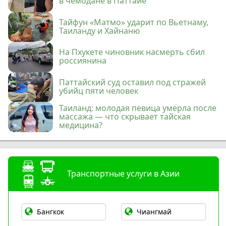
в чемодане в Паттайе
Тайфун «Матмо» ударит по Вьетнаму,
Таиланду и Хайнаню
На Пхукете чиновник насмерть сбил
россиянина
Паттайский суд оставил под стражей
убийц пяти человек
Таиланд: молодая певица умерла после
массажа — что скрывает тайская
медицина?
Транспортные услуги в Азии