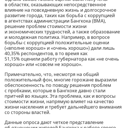
в областях, оказывающих непосредственное
влияние на повседневную жизнь и долгосрочное
развитие города, таких как борьба с коррупцией
в агентствах администрации Бангкока (BMA),
решение проблем стоимости жизни
и экономических трудностей, а также образование
и молодежная политика. Например, в вопросе
борьбы с коррупцией положительные оценки
(«вполне хорошо» и «очень хорошо») дали лишь
40,35% респондентов, в то время как
51,15% оценили работу губернатора как «не очень
хорошо» или «совсем не хорошо».
Примечательно, что, несмотря на общий
положительный фон, многие горожане выразили
обеспокоенность по поводу решения проблем
с пробками, которые в Бангкоке давно стали
притчей во языцех. Эта проблема, как и вопросы
стоимости жизни, напрямую влияет на качество
жизни населения и требует дальнейшего внимания
со стороны властей.
Данные опроса дают четкое представление
об отношении жителей Бангкока к работе своего