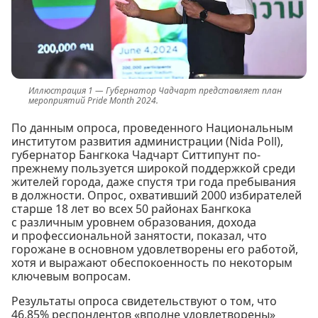
Губернатор Чадчарт представляет план
мероприятий Pride Month 2024.
По данным опроса, проведенного Национальным
институтом развития администрации (Nida Poll),
губернатор Бангкока Чадчарт Ситтипунт по-
прежнему пользуется широкой поддержкой среди
жителей города, даже спустя три года пребывания
в должности. Опрос, охвативший 2000 избирателей
старше 18 лет во всех 50 районах Бангкока
с различным уровнем образования, дохода
и профессиональной занятости, показал, что
горожане в основном удовлетворены его работой,
хотя и выражают обеспокоенность по некоторым
ключевым вопросам.
Результаты опроса свидетельствуют о том, что
46,85% респондентов «вполне удовлетворены»