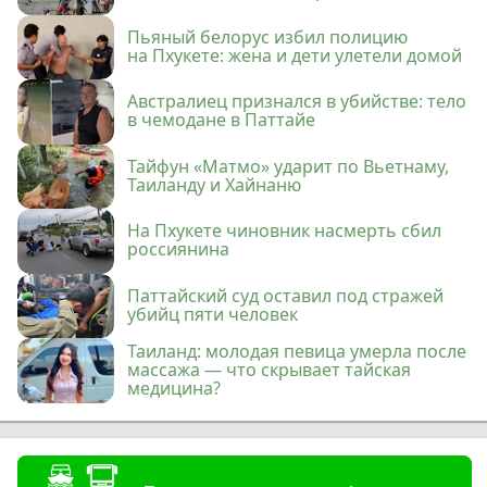
Пьяный белорус избил полицию
на Пхукете: жена и дети улетели домой
Австралиец признался в убийстве: тело
в чемодане в Паттайе
Тайфун «Матмо» ударит по Вьетнаму,
Таиланду и Хайнаню
На Пхукете чиновник насмерть сбил
россиянина
Паттайский суд оставил под стражей
убийц пяти человек
Таиланд: молодая певица умерла после
массажа — что скрывает тайская
медицина?