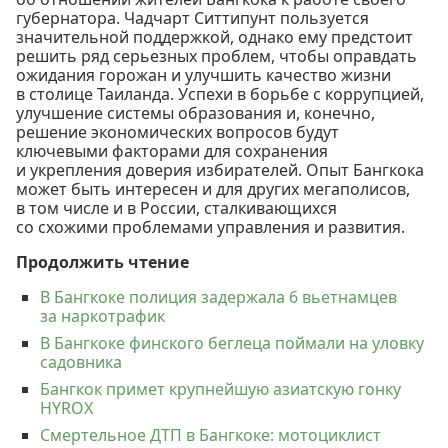
губернатора. Чадчарт Ситтипунт пользуется
значительной поддержкой, однако ему предстоит
решить ряд серьезных проблем, чтобы оправдать
ожидания горожан и улучшить качество жизни
в столице Таиланда. Успехи в борьбе с коррупцией,
улучшение системы образования и, конечно,
решение экономических вопросов будут
ключевыми факторами для сохранения
и укрепления доверия избирателей. Опыт Бангкока
может быть интересен и для других мегаполисов,
в том числе и в России, сталкивающихся
со схожими проблемами управления и развития.
Продолжить чтение
В Бангкоке полиция задержала 6 вьетнамцев
за наркотрафик
В Бангкоке финского беглеца поймали на уловку
садовника
Бангкок примет крупнейшую азиатскую гонку
HYROX
Смертельное ДТП в Бангкоке: мотоциклист