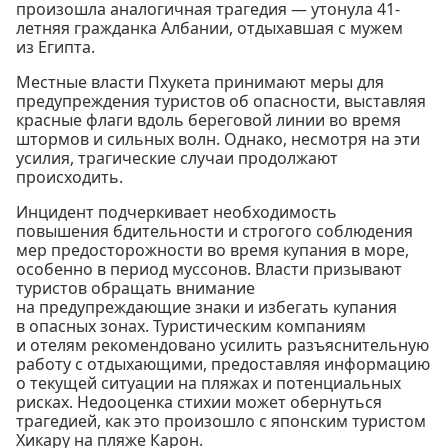
произошла аналогичная трагедия — утонула 41-
летняя гражданка Албании, отдыхавшая с мужем
из Египта.
Местные власти Пхукета принимают меры для
предупреждения туристов об опасности, выставляя
красные флаги вдоль береговой линии во время
штормов и сильных волн. Однако, несмотря на эти
усилия, трагические случаи продолжают
происходить.
Инцидент подчеркивает необходимость
повышения бдительности и строгого соблюдения
мер предосторожности во время купания в море,
особенно в период муссонов. Власти призывают
туристов обращать внимание
на предупреждающие знаки и избегать купания
в опасных зонах. Туристическим компаниям
и отелям рекомендовано усилить разъяснительную
работу с отдыхающими, предоставляя информацию
о текущей ситуации на пляжах и потенциальных
рисках. Недооценка стихии может обернуться
трагедией, как это произошло с японским туристом
Хикару на пляже Карон.