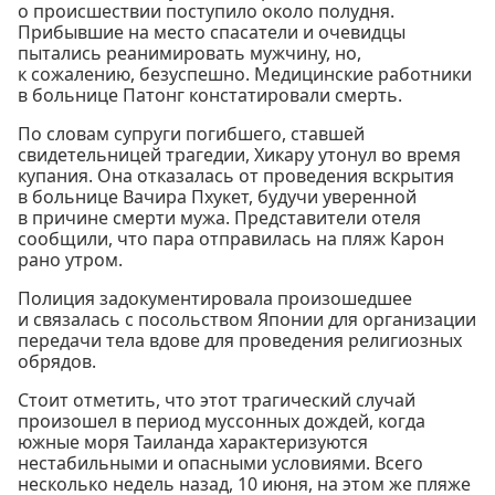
о происшествии поступило около полудня.
Прибывшие на место спасатели и очевидцы
пытались реанимировать мужчину, но,
к сожалению, безуспешно. Медицинские работники
в больнице Патонг констатировали смерть.
По словам супруги погибшего, ставшей
свидетельницей трагедии, Хикару утонул во время
купания. Она отказалась от проведения вскрытия
в больнице Вачира Пхукет, будучи уверенной
в причине смерти мужа. Представители отеля
сообщили, что пара отправилась на пляж Карон
рано утром.
Полиция задокументировала произошедшее
и связалась с посольством Японии для организации
передачи тела вдове для проведения религиозных
обрядов.
Стоит отметить, что этот трагический случай
произошел в период муссонных дождей, когда
южные моря Таиланда характеризуются
нестабильными и опасными условиями. Всего
несколько недель назад, 10 июня, на этом же пляже