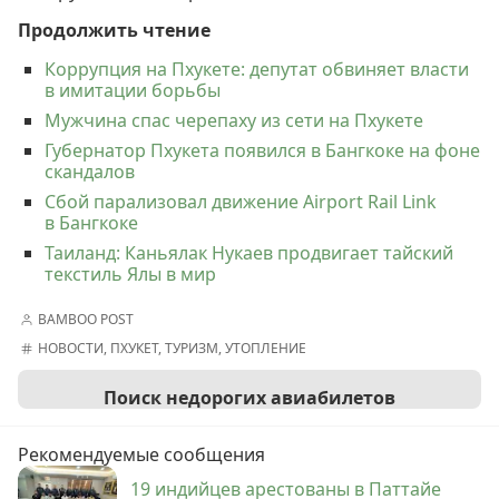
Продолжить чтение
Коррупция на Пхукете: депутат обвиняет власти
в имитации борьбы
Мужчина спас черепаху из сети на Пхукете
Губернатор Пхукета появился в Бангкоке на фоне
скандалов
Сбой парализовал движение Airport Rail Link
в Бангкоке
Таиланд: Каньялак Нукаев продвигает тайский
текстиль Ялы в мир
BAMBOO POST
НОВОСТИ
,
ПХУКЕТ
,
ТУРИЗМ
,
УТОПЛЕНИЕ
Поиск недорогих авиабилетов
Рекомендуемые сообщения
19 индийцев арестованы в Паттайе