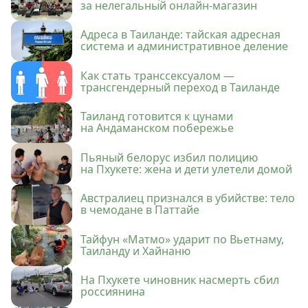
за нелегальный онлайн-магазин
Адреса в Таиланде: тайская адресная
система и административное деление
Как стать транссексуалом —
трансгендерный переход в Таиланде
Таиланд готовится к цунами
на Андаманском побережье
Пьяный белорус избил полицию
на Пхукете: жена и дети улетели домой
Австралиец признался в убийстве: тело
в чемодане в Паттайе
Тайфун «Матмо» ударит по Вьетнаму,
Таиланду и Хайнаню
На Пхукете чиновник насмерть сбил
россиянина