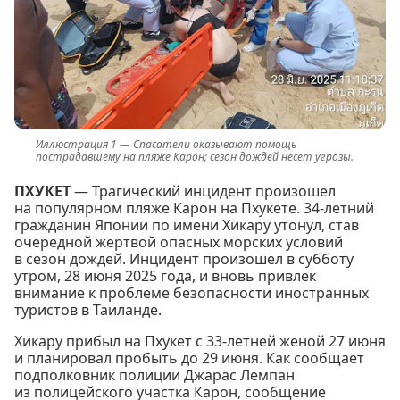
Спасатели оказывают помощь
пострадавшему на пляже Карон; сезон дождей несет угрозы.
ПХУКЕТ
— Трагический инцидент произошел
на популярном пляже Карон на Пхукете. 34-летний
гражданин Японии по имени Хикару утонул, став
очередной жертвой опасных морских условий
в сезон дождей. Инцидент произошел в субботу
утром, 28 июня 2025 года, и вновь привлек
внимание к проблеме безопасности иностранных
туристов в Таиланде.
Хикару прибыл на Пхукет с 33-летней женой 27 июня
и планировал пробыть до 29 июня. Как сообщает
подполковник полиции Джарас Лемпан
из полицейского участка Карон, сообщение