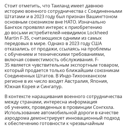
Стоит отметить, что Таиланд имеет давнюю
историю военного сотрудничества с Соединенными
Штатами и в 2023 году был признан Вашингтоном
основным союзником вне НАТО. Изначально
Бангкок проявлял интерес к приобретению
до восьми истребителей-невидимок Lockheed
Martin F-35, считающихся одними из самых
передовых в мире. Однако в 2023 году США
отказались от продажи, ссылаясь на проблемы
с обучением и техническими требованиями,
включая совместимость обслуживания. F-
35 является чувствительным экспортным товаром,
который продается только ближайшим союзникам
Соединенных Штатов. В Индо-Тихоокеанском
регионе в их число входят Австралия, Япония,
Южная Корея и Сингапур.
В контексте наращивания военного сотрудничества
между странами, интересна информация
об учениях, проведенных в провинции Сонгкхла.
Использование автомобильной дороги в качестве
аэродрома демонстрирует инновационный подход
к обеспечению готовности к чрезвычайным