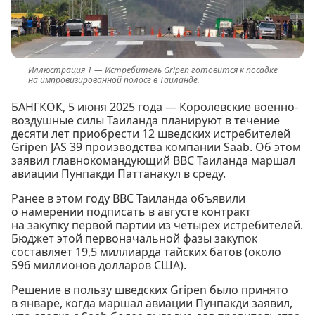
Истребитель Gripen готовится к посадке
на импровизированной полосе в Таиланде.
БАНГКОК, 5 июня 2025 года — Королевские военно-
воздушные силы Таиланда планируют в течение
десяти лет приобрести 12 шведских истребителей
Gripen JAS 39 производства компании Saab. Об этом
заявил главнокомандующий ВВС Таиланда маршал
авиации Пунпакди Паттанакул в среду.
Ранее в этом году ВВС Таиланда объявили
о намерении подписать в августе контракт
на закупку первой партии из четырех истребителей.
Бюджет этой первоначальной фазы закупок
составляет 19,5 миллиарда тайских батов (около
596 миллионов долларов США).
Решение в пользу шведских Gripen было принято
в январе, когда маршал авиации Пунпакди заявил,