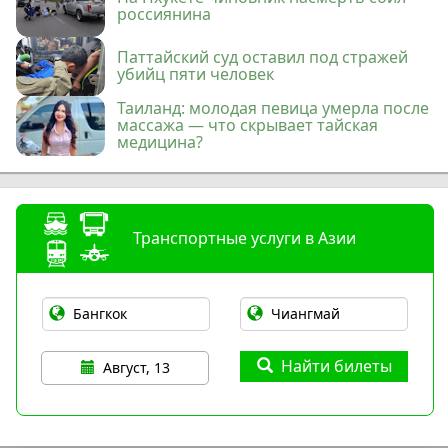
россиянина
Паттайский суд оставил под стражей
убийц пяти человек
Таиланд: молодая певица умерла после
массажа — что скрывает тайская
медицина?
Транспортные услуги в Азии
Найти билеты
Август, 13