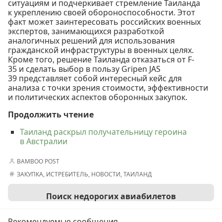
ситуациям и подчеркивает стремление Таиланда
к укреплению своей обороноспособности. Этот
факт может заинтересовать российских военных
экспертов, занимающихся разработкой
аналогичных решений для использования
гражданской инфраструктуры в военных целях.
Кроме того, решение Таиланда отказаться от F-
35 и сделать выбор в пользу Gripen JAS
39 представляет собой интересный кейс для
анализа с точки зрения стоимости, эффективности
и политических аспектов оборонных закупок.
Продолжить чтение
Таиланд раскрыл получательницу героина
в Австралии
BAMBOO POST
ЗАКУПКА
,
ИСТРЕБИТЕЛЬ
,
НОВОСТИ
,
ТАИЛАНД
Поиск недорогих авиабилетов
Рекомендуемые сообщения