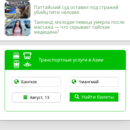
Паттайский суд оставил под стражей
убийц пяти человек
Таиланд: молодая певица умерла после
массажа — что скрывает тайская
медицина?
Транспортные услуги в Азии
Найти билеты
Август, 13