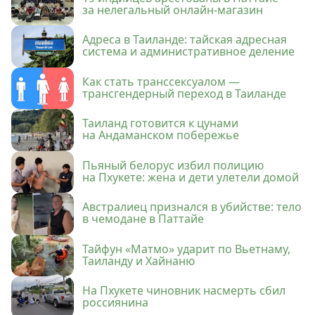
за нелегальный онлайн-магазин
Адреса в Таиланде: тайская адресная
система и административное деление
Как стать транссексуалом —
трансгендерный переход в Таиланде
Таиланд готовится к цунами
на Андаманском побережье
Пьяный белорус избил полицию
на Пхукете: жена и дети улетели домой
Австралиец признался в убийстве: тело
в чемодане в Паттайе
Тайфун «Матмо» ударит по Вьетнаму,
Таиланду и Хайнаню
На Пхукете чиновник насмерть сбил
россиянина