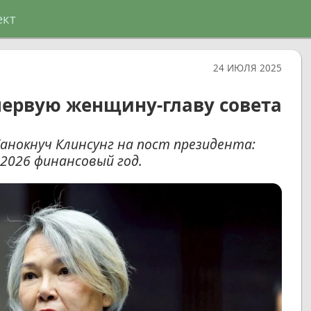
ект
24 ИЮЛЯ 2025
 первую женщину-главу совета
нокнуч Клинсунг на пост президента:
2026 финансовый год.