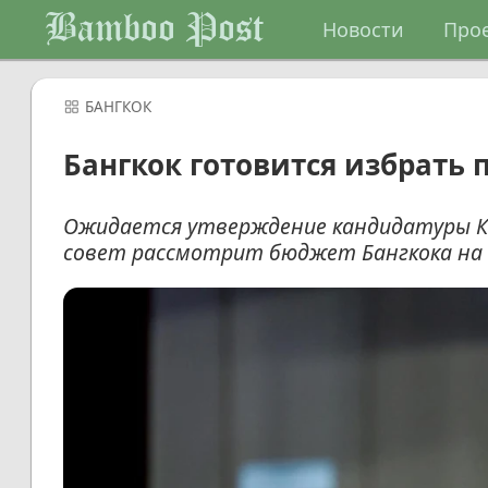
Bamboo Post
Новости
Про
БАНГКОК
Бангкок готовится избрать
Ожидается утверждение кандидатуры Ка
совет рассмотрит бюджет Бангкока на 