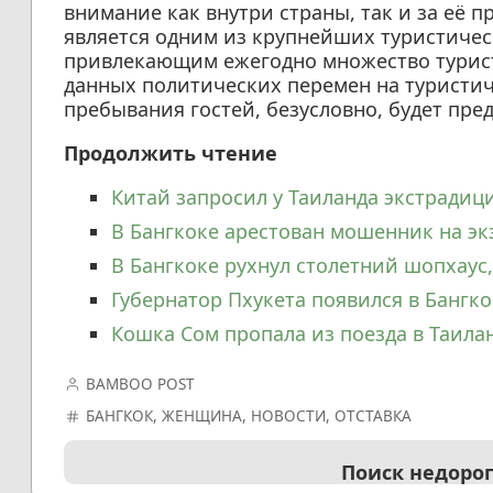
внимание как внутри страны, так и за её п
является одним из крупнейших туристичес
привлекающим ежегодно множество туристо
данных политических перемен на туристи
пребывания гостей, безусловно, будет пр
Продолжить чтение
Китай запросил у Таиланда экстрадиц
В Бангкоке арестован мошенник на э
В Бангкоке рухнул столетний шопхаус,
Губернатор Пхукета появился в Бангко
Кошка Сом пропала из поезда в Таила
BAMBOO POST
БАНГКОК
,
ЖЕНЩИНА
,
НОВОСТИ
,
ОТСТАВКА
Поиск недоро