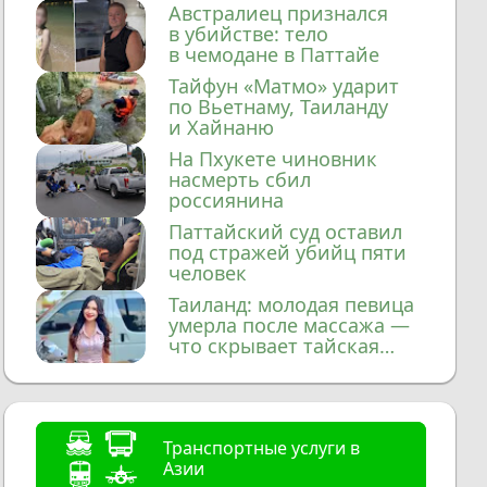
домой
Австралиец признался
в убийстве: тело
в чемодане в Паттайе
Тайфун «Матмо» ударит
по Вьетнаму, Таиланду
и Хайнаню
На Пхукете чиновник
насмерть сбил
россиянина
Паттайский суд оставил
под стражей убийц пяти
человек
Таиланд: молодая певица
умерла после массажа —
что скрывает тайская
медицина?
Транспортные услуги в
Азии