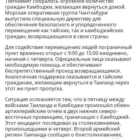
Тхепнимит собралось огромное количество
граждан Камбоджи, желающих вернуться домой.
Морская оперативная группа Чантхабури
выпустила специальную директиву для
обеспечения безопасного и упорядоченного
перемещения как тайских, так и камбоджийских
граждан, возвращающихся в свои страны.
Для содействия перемещению людей пограничный
пункт временно открыт с 9:00 до 15:00 ежедневно,
начиная с четверга. Официальные лица оказывают
необходимую помощь и обеспечивают
беспрепятственный проход возвращающимся.
Аналогичная поддержка оказывается и тайским
гражданам, желающим вернуться в Таиланд через
этот же пункт пропуска.
Ситуация осложняется тем, что в пятницу между
войсками Таиланда и Камбоджи произошёл обмен
артиллерийским огнём в двух нижних северо-
восточных провинциях, граничащих с Камбоджей.
Этот инцидент последовал за столкновениями,
произошедшими в четверг. Второй армейский
регион Таиланда сообщил о боестолкновениях,