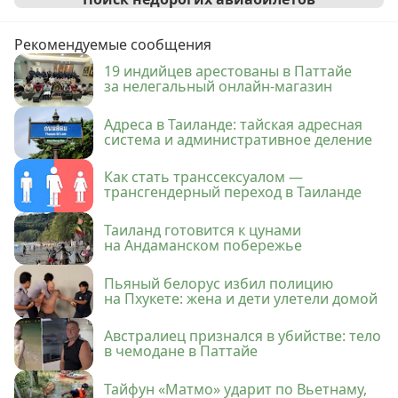
Рекомендуемые сообщения
19 индийцев арестованы в Паттайе
за нелегальный онлайн-магазин
Адреса в Таиланде: тайская адресная
система и административное деление
Как стать транссексуалом —
трансгендерный переход в Таиланде
Таиланд готовится к цунами
на Андаманском побережье
Пьяный белорус избил полицию
на Пхукете: жена и дети улетели домой
Австралиец признался в убийстве: тело
в чемодане в Паттайе
Тайфун «Матмо» ударит по Вьетнаму,