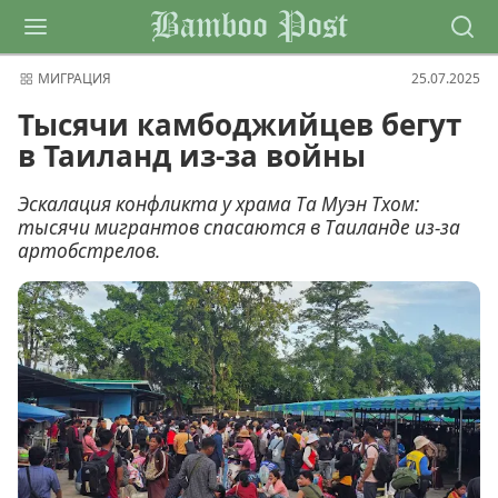
Bamboo Post
МИГРАЦИЯ
25.07.2025
Тысячи камбоджийцев бегут
в Таиланд из-за войны
Эскалация конфликта у храма Та Муэн Тхом:
тысячи мигрантов спасаются в Таиланде из-за
артобстрелов.