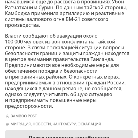
начавшихся ещё до рассвета в провинциях Убон
Ратчатхани и Сурин. По данным тайской стороны,
Камбоджа применила артиллерию и реактивные
системы залпового огня БМ-21 советского
производства.
Власти сообщают об эвакуации около
100 000 человек из зон конфликта на тайской
стороне. В связи с эскалацией ситуации вопросы
безопасности границ и защиты граждан находятся
в центре внимания правительства Таиланда.
Предпринимаются все необходимые меры для
обеспечения порядка и безопасности
в приграничных районах. О конкретных мерах,
предпринимаемых в отношении граждан России,
находящихся в данном регионе, не сообщается,
однако следует учитывать общую ситуацию
и предпринимать повышенные меры
предосторожности.
BAMBOO POST
МИГРАЦИЯ
,
НОВОСТИ
,
ЧАНТХАБУРИ
,
ЭСКАЛАЦИЯ
Поиск недорогих авиабилетов