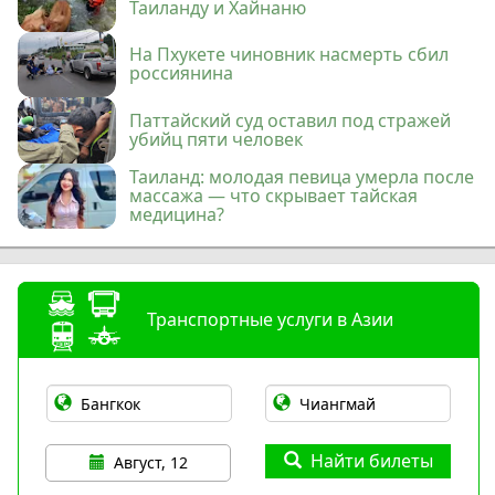
Таиланду и Хайнаню
На Пхукете чиновник насмерть сбил
россиянина
Паттайский суд оставил под стражей
убийц пяти человек
Таиланд: молодая певица умерла после
массажа — что скрывает тайская
медицина?
Транспортные услуги в Азии
Найти билеты
Август, 12