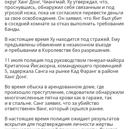
округ Ханг Донг, Чиангмай. Ху утверждал, что,
проснувшись, обнаружил себя связанным и под
угрозой ножа, пока не согласился перевести деньги
за свое освобождение. Он заявил, что Янг был убит
в соседней комнате за отказ выполнить требования
банды.
В настоящее время Ху находится под стражей. Ему
предъявлены обвинения в незаконном въезде
и пребывании в Королевстве без разрешения.
11 июля полиция под руководством генерал-майора
Критапона Йисакорна, командующего провинцией
5, задержала Санга на рынке Кад Фаранг в районе
Ханг Донг.
Во время обыска в арендованном доме, где
произошло преступление, следователи обнаружили
многочисленные пятна крови как в гараже, так
и в спальне. Санг заявил, что за убийство
ответственен Ванг, который скрылся ранее.
В настоящее время полиция ожидает результатов
вскрытия для подтверждения личности жертвы