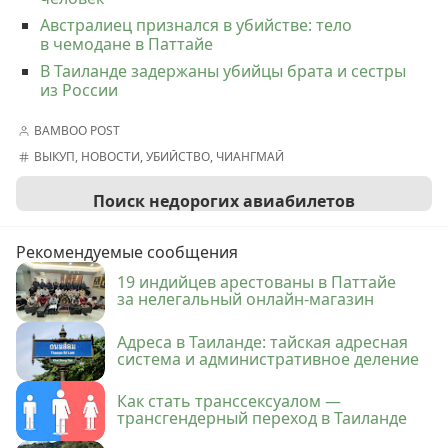
Австралиец признался в убийстве: тело
в чемодане в Паттайе
В Таиланде задержаны убийцы брата и сестры
из России
BAMBOO POST
ВЫКУП
,
НОВОСТИ
,
УБИЙСТВО
,
ЧИАНГМАЙ
Поиск недорогих авиабилетов
Рекомендуемые сообщения
19 индийцев арестованы в Паттайе
за нелегальный онлайн-магазин
Адреса в Таиланде: тайская адресная
система и административное деление
Как стать транссексуалом —
трансгендерный переход в Таиланде