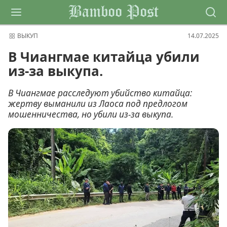
Bamboo Post
ВЫКУП
14.07.2025
В Чиангмае китайца убили
из-за выкупа.
В Чиангмае расследуют убийство китайца:
жертву выманили из Лаоса под предлогом
мошенничества, но убили из-за выкупа.