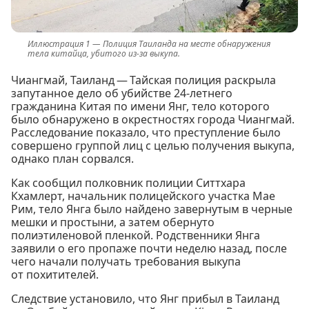
Полиция Таиланда на месте обнаружения
тела китайца, убитого из-за выкупа.
Чиангмай, Таиланд — Тайская полиция раскрыла
запутанное дело об убийстве 24-летнего
гражданина Китая по имени Янг, тело которого
было обнаружено в окрестностях города Чиангмай.
Расследование показало, что преступление было
совершено группой лиц с целью получения выкупа,
однако план сорвался.
Как сообщил полковник полиции Ситтхара
Кхамлерт, начальник полицейского участка Мае
Рим, тело Янга было найдено завернутым в черные
мешки и простыни, а затем обернуто
полиэтиленовой пленкой. Родственники Янга
заявили о его пропаже почти неделю назад, после
чего начали получать требования выкупа
от похитителей.
Следствие установило, что Янг прибыл в Таиланд