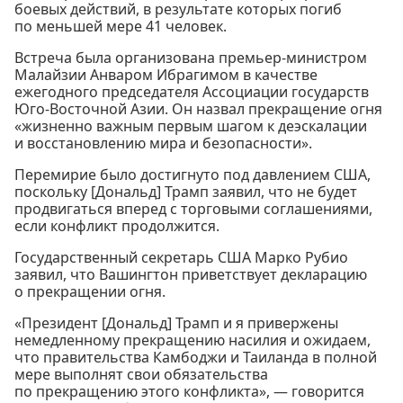
боевых действий, в результате которых погиб
по меньшей мере 41 человек.
Встреча была организована премьер-министром
Малайзии Анваром Ибрагимом в качестве
ежегодного председателя Ассоциации государств
Юго-Восточной Азии. Он назвал прекращение огня
«жизненно важным первым шагом к деэскалации
и восстановлению мира и безопасности».
Перемирие было достигнуто под давлением США,
поскольку [Дональд] Трамп заявил, что не будет
продвигаться вперед с торговыми соглашениями,
если конфликт продолжится.
Государственный секретарь США Марко Рубио
заявил, что Вашингтон приветствует декларацию
о прекращении огня.
«Президент [Дональд] Трамп и я привержены
немедленному прекращению насилия и ожидаем,
что правительства Камбоджи и Таиланда в полной
мере выполнят свои обязательства
по прекращению этого конфликта», — говорится