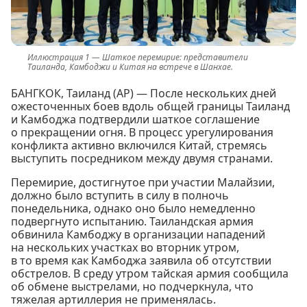
Шаткое перемирие: представители
Таиланда, Камбоджи и Китая на встрече в Шанхае.
БАНГКОК, Таиланд (AP) — После нескольких дней
ожесточенных боев вдоль общей границы Таиланд
и Камбоджа подтвердили шаткое соглашение
о прекращении огня. В процесс урегулирования
конфликта активно включился Китай, стремясь
выступить посредником между двумя странами.
Перемирие, достигнутое при участии Малайзии,
должно было вступить в силу в полночь
понедельника, однако оно было немедленно
подвергнуто испытанию. Таиландская армия
обвинила Камбоджу в организации нападений
на нескольких участках во вторник утром,
в то время как Камбоджа заявила об отсутствии
обстрелов. В среду утром тайская армия сообщила
об обмене выстрелами, но подчеркнула, что
тяжелая артиллерия не применялась.