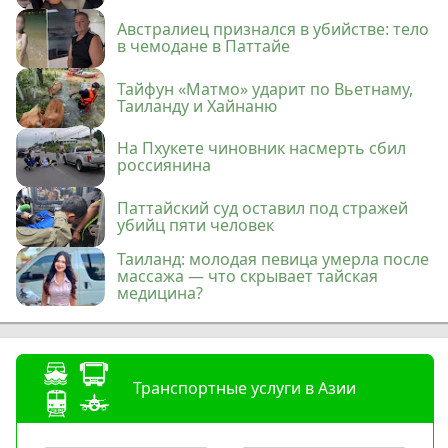
Австралиец признался в убийстве: тело
в чемодане в Паттайе
Тайфун «Матмо» ударит по Вьетнаму,
Таиланду и Хайнаню
На Пхукете чиновник насмерть сбил
россиянина
Паттайский суд оставил под стражей
убийц пяти человек
Таиланд: молодая певица умерла после
массажа — что скрывает тайская
медицина?
Транспортные услуги в Азии