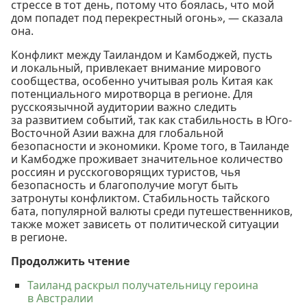
стрессе в тот день, потому что боялась, что мой
дом попадет под перекрестный огонь», — сказала
она.
Конфликт между Таиландом и Камбоджей, пусть
и локальный, привлекает внимание мирового
сообщества, особенно учитывая роль Китая как
потенциального миротворца в регионе. Для
русскоязычной аудитории важно следить
за развитием событий, так как стабильность в Юго-
Восточной Азии важна для глобальной
безопасности и экономики. Кроме того, в Таиланде
и Камбодже проживает значительное количество
россиян и русскоговорящих туристов, чья
безопасность и благополучие могут быть
затронуты конфликтом. Стабильность тайского
бата, популярной валюты среди путешественников,
также может зависеть от политической ситуации
в регионе.
Продолжить чтение
Таиланд раскрыл получательницу героина
в Австралии