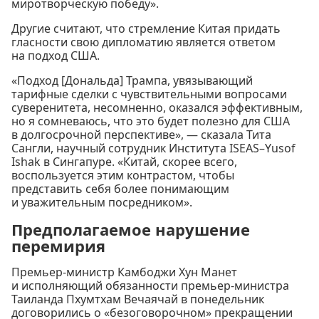
миротворческую победу».
Другие считают, что стремление Китая придать
гласности свою дипломатию является ответом
на подход США.
«Подход [Дональда] Трампа, увязывающий
тарифные сделки с чувствительными вопросами
суверенитета, несомненно, оказался эффективным,
но я сомневаюсь, что это будет полезно для США
в долгосрочной перспективе», — сказала Тита
Сангли, научный сотрудник Института ISEAS–Yusof
Ishak в Сингапуре. «Китай, скорее всего,
воспользуется этим контрастом, чтобы
представить себя более понимающим
и уважительным посредником».
Предполагаемое нарушение
перемирия
Премьер-министр Камбоджи Хун Манет
и исполняющий обязанности премьер-министра
Таиланда Пхумтхам Вечаячай в понедельник
договорились о «безоговорочном» прекращении