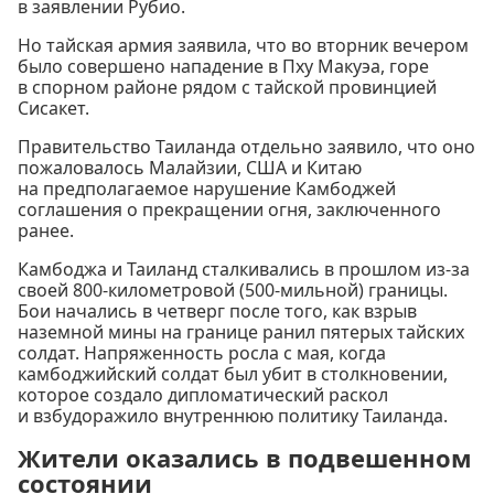
в заявлении Рубио.
Но тайская армия заявила, что во вторник вечером
было совершено нападение в Пху Макуэа, горе
в спорном районе рядом с тайской провинцией
Сисакет.
Правительство Таиланда отдельно заявило, что оно
пожаловалось Малайзии, США и Китаю
на предполагаемое нарушение Камбоджей
соглашения о прекращении огня, заключенного
ранее.
Камбоджа и Таиланд сталкивались в прошлом из-за
своей 800-километровой (500-мильной) границы.
Бои начались в четверг после того, как взрыв
наземной мины на границе ранил пятерых тайских
солдат. Напряженность росла с мая, когда
камбоджийский солдат был убит в столкновении,
которое создало дипломатический раскол
и взбудоражило внутреннюю политику Таиланда.
Жители оказались в подвешенном
состоянии