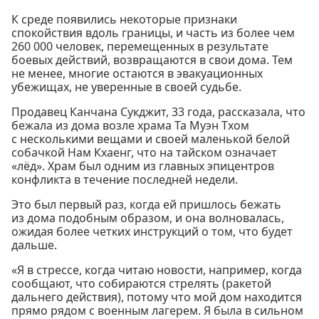
К среде появились некоторые признаки
спокойствия вдоль границы, и часть из более чем
260 000 человек, перемещенных в результате
боевых действий, возвращаются в свои дома. Тем
не менее, многие остаются в эвакуационных
убежищах, не уверенные в своей судьбе.
Продавец Канчана Сукджит, 33 года, рассказала, что
бежала из дома возле храма Та Муэн Тхом
с несколькими вещами и своей маленькой белой
собачкой Нам Кхаенг, что на тайском означает
«лёд». Храм был одним из главных эпицентров
конфликта в течение последней недели.
Это был первый раз, когда ей пришлось бежать
из дома подобным образом, и она волновалась,
ожидая более четких инструкций о том, что будет
дальше.
«Я в стрессе, когда читаю новости, например, когда
сообщают, что собираются стрелять (ракетой
дальнего действия), потому что мой дом находится
прямо рядом с военным лагерем. Я была в сильном