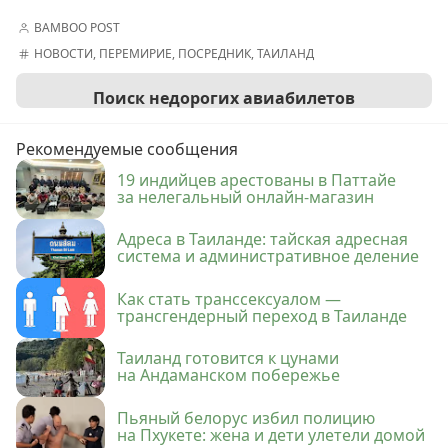
BAMBOO POST
НОВОСТИ
,
ПЕРЕМИРИЕ
,
ПОСРЕДНИК
,
ТАИЛАНД
Поиск недорогих авиабилетов
Рекомендуемые сообщения
19 индийцев арестованы в Паттайе
за нелегальный онлайн-магазин
Адреса в Таиланде: тайская адресная
система и административное деление
Как стать транссексуалом —
трансгендерный переход в Таиланде
Таиланд готовится к цунами
на Андаманском побережье
Пьяный белорус избил полицию
на Пхукете: жена и дети улетели домой