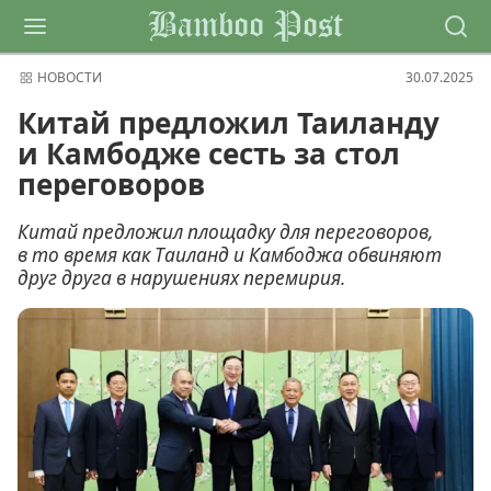
Bamboo Post
НОВОСТИ
30.07.2025
Китай предложил Таиланду
и Камбодже сесть за стол
переговоров
Китай предложил площадку для переговоров,
в то время как Таиланд и Камбоджа обвиняют
друг друга в нарушениях перемирия.