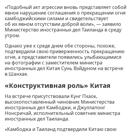
«Подобный акт агрессии вновь представляет собой
явное нарушение соглашения о прекращении огня
камбоджийскими силами и свидетельствует
об их явном отсутствии доброй воли», — заявило
Министерство иностранных дел Таиланда в среду
утром.
Однако уже к среде днем обе стороны, похоже,
подтвердили свою приверженность прекращению
огня, а представители появились улыбающимися
на фотографии с заместителем министра
иностранных дел Китая Сунь Вэйдуном на встрече
в Шанхае.
«Конструктивная роль» Китая
На встрече присутствовали Кунг Пхаок,
высокопоставленный чиновник Министерства
иностранных дел Камбоджи, и Джуллапонг
Нонсричай, исполнительный советник министра
иностранных дел Таиланда.
«Камбоджа и Таиланд подтвердили Китаю свою