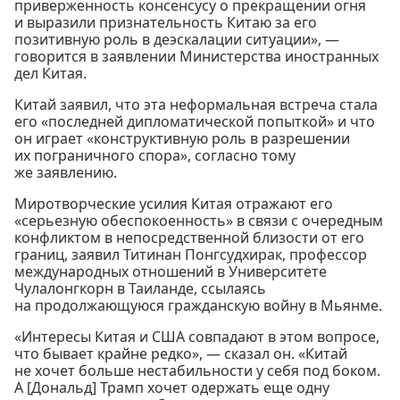
приверженность консенсусу о прекращении огня
и выразили признательность Китаю за его
позитивную роль в деэскалации ситуации», —
говорится в заявлении Министерства иностранных
дел Китая.
Китай заявил, что эта неформальная встреча стала
его «последней дипломатической попыткой» и что
он играет «конструктивную роль в разрешении
их пограничного спора», согласно тому
же заявлению.
Миротворческие усилия Китая отражают его
«серьезную обеспокоенность» в связи с очередным
конфликтом в непосредственной близости от его
границ, заявил Титинан Понгсудхирак, профессор
международных отношений в Университете
Чулалонгкорн в Таиланде, ссылаясь
на продолжающуюся гражданскую войну в Мьянме.
«Интересы Китая и США совпадают в этом вопросе,
что бывает крайне редко», — сказал он. «Китай
не хочет больше нестабильности у себя под боком.
А [Дональд] Трамп хочет одержать еще одну