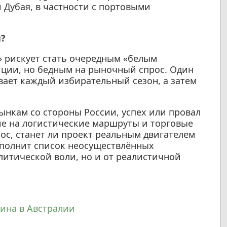
 Дубая, в частности с портовыми
?
» рискует стать очередным «белым
иции, но бедным на рыночный спрос. Один
вает каждый избирательный сезон, а затем
ынкам со стороны России, успех или провал
ие на логистические маршруты и торговые
ос, станет ли проект реальным двигателем
ополнит список неосуществлённых
олитической воли, но и от реалистичной
ина в Австралии