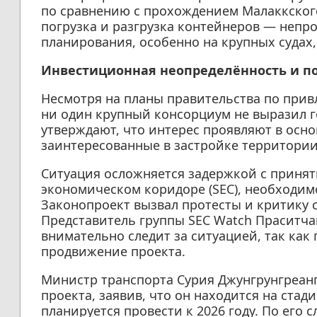
по сравнению с прохождением Малаккского
погрузка и разгрузка контейнеров — непр
планирования, особенно на крупных судах
Инвестиционная неопределённость и п
Несмотря на планы правительства по при
ни один крупный консорциум не выразил г
утверждают, что интерес проявляют в осн
заинтересованные в застройке территории 
Ситуация осложняется задержкой с приня
экономическом коридоре (SEC), необходимо
Законопроект вызвал протесты и критику 
Представитель группы SEC Watch Праситчай
внимательно следит за ситуацией, так как
продвижение проекта.
Министр транспорта Сурия Джунгрунгреан
проекта, заявив, что он находится на стад
планируется провести к 2026 году. По его 