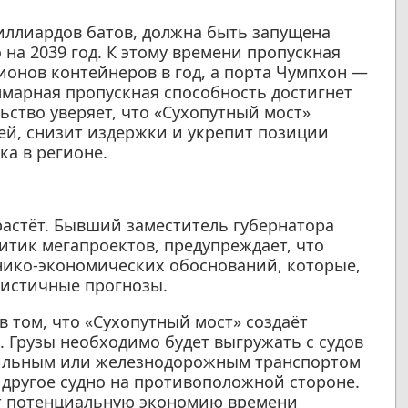
миллиардов батов, должна быть запущена
 на 2039 год. К этому времени пропускная
ионов контейнеров в год, а порта Чумпхон —
уммарная пропускная способность достигнет
ьство уверяет, что «Сухопутный мост»
ней, снизит издержки и укрепит позиции
ка в регионе.
астёт. Бывший заместитель губернатора
итик мегапроектов, предупреждает, что
хнико-экономических обоснований, которые,
мистичные прогнозы.
 том, что «Сухопутный мост» создаёт
 Грузы необходимо будет выгружать с судов
бильным или железнодорожным транспортом
 другое судно на противоположной стороне.
ет потенциальную экономию времени