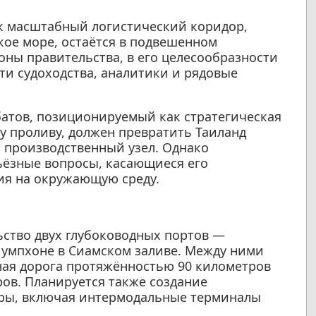
ак масштабный логистический коридор,
ое море, остаётся в подвешенном
оны правительства, в его целесообразности
ти судоходства, аналитики и рядовые
батов, позиционируемый как стратегическая
 проливу, должен превратить Таиланд
 производственный узел. Однако
ьёзные вопросы, касающиеся его
ия на окружающую среду.
ьство двух глубоководных портов —
Чумпхоне в Сиамском заливе. Между ними
ная дорога протяжённостью 90 километров
ров. Планируется также создание
ры, включая интермодальные терминалы