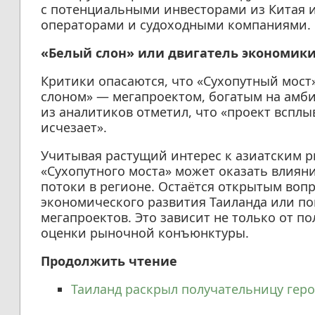
с потенциальными инвесторами из Китая и
операторами и судоходными компаниями.
«Белый слон» или двигатель экономики
Критики опасаются, что «Сухопутный мост
слоном» — мегапроектом, богатым на амб
из аналитиков отметил, что «проект всплы
исчезает».
Учитывая растущий интерес к азиатским р
«Сухопутного моста» может оказать влиян
потоки в регионе. Остаётся открытым вопр
экономического развития Таиланда или п
мегапроектов. Это зависит не только от п
оценки рыночной конъюнктуры.
Продолжить чтение
Таиланд раскрыл получательницу геро