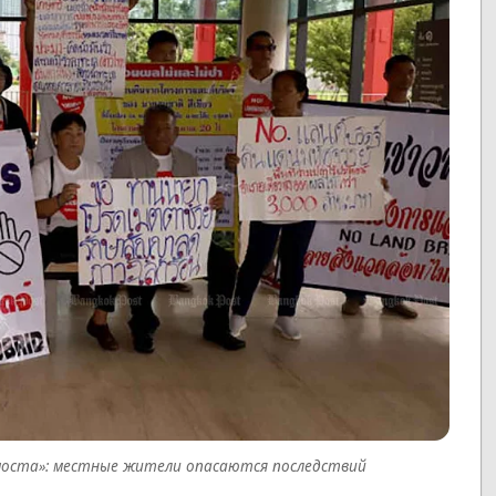
оста»: местные жители опасаются последствий