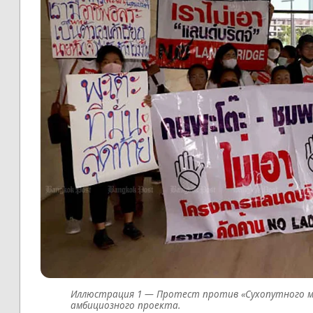
Протест против «Сухопутного м
амбициозного проекта.