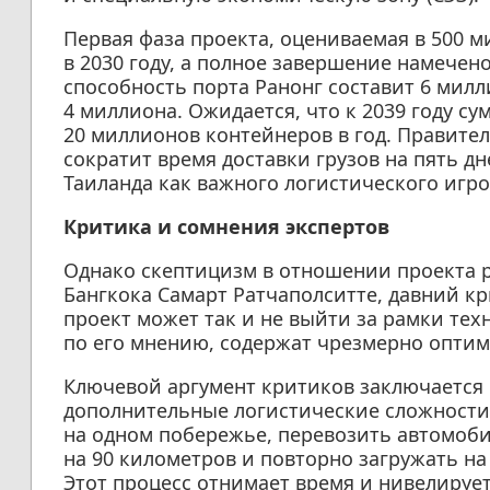
Первая фаза проекта, оцениваемая в 500 
в 2030 году, а полное завершение намечено
способность порта Ранонг составит 6 милл
4 миллиона. Ожидается, что к 2039 году с
20 миллионов контейнеров в год. Правител
сократит время доставки грузов на пять д
Таиланда как важного логистического игро
Критика и сомнения экспертов
Однако скептицизм в отношении проекта р
Бангкока Самарт Ратчаполситте, давний кр
проект может так и не выйти за рамки те
по его мнению, содержат чрезмерно опти
Ключевой аргумент критиков заключается в
дополнительные логистические сложности.
на одном побережье, перевозить автомо
на 90 километров и повторно загружать на
Этот процесс отнимает время и нивелиру