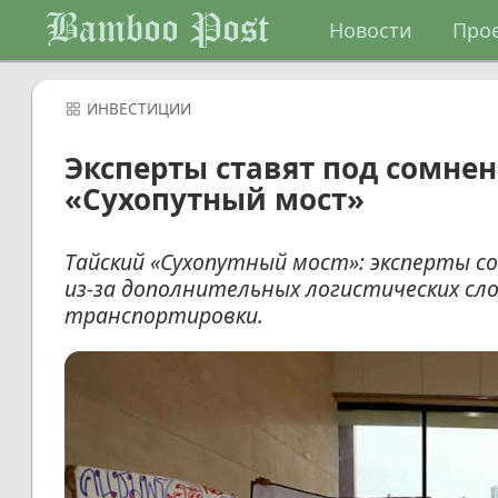
Bamboo Post
Новости
Про
ИНВЕСТИЦИИ
Эксперты ставят под сомне
«Сухопутный мост»
Тайский «Сухопутный мост»: эксперты 
из-за дополнительных логистических сл
транспортировки.