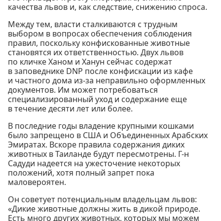
качества львов и, как следствие, снижению спроса.
Между тем, власти сталкиваются с трудным
выбором в вопросах обеспечения соблюдения
правил, поскольку конфискованные животные
становятся их ответственностью. Двух львов
по кличке Ханом и Ханун сейчас содержат
в заповеднике DNP после конфискации из кафе
и частного дома из-за неправильно оформленных
документов. Им может потребоваться
специализированный уход и содержание еще
в течение десяти лет или более.
В последние годы владение крупными кошками
было запрещено в США и Объединенных Арабских
Эмиратах. Вскоре правила содержания диких
животных в Таиланде будут пересмотрены. Г-н
Садуди надеется на ужесточение некоторых
положений, хотя полный запрет пока
маловероятен.
Он советует потенциальным владельцам львов:
«Дикие животные должны жить в дикой природе.
Есть много других животных, которых мы можем