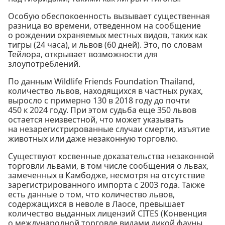
Особую обеспокоенность вызывает существенная
разница во времени, отведенном на сообщение
о рождении охраняемых местных видов, таких как
тигры (24 часа), и львов (60 дней). Это, по словам
Тейлора, открывает возможности для
злоупотреблений.
По данным Wildlife Friends Foundation Thailand,
количество львов, находящихся в частных руках,
выросло с примерно 130 в 2018 году до почти
450 к 2024 году. При этом судьба еще 350 львов
остается неизвестной, что может указывать
на незарегистрированные случаи смерти, изъятие
животных или даже незаконную торговлю.
Существуют косвенные доказательства незаконной
торговли львами, в том числе сообщения о львах,
замеченных в Камбодже, несмотря на отсутствие
зарегистрированного импорта с 2003 года. Также
есть данные о том, что количество львов,
содержащихся в неволе в Лаосе, превышает
количество выданных лицензий CITES (Конвенция
о международной торговле видами дикой фауны