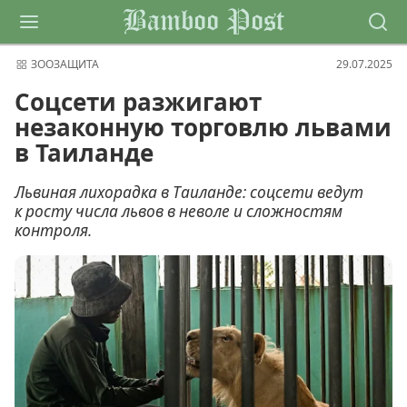
Bamboo Post
ЗООЗАЩИТА
29.07.2025
Соцсети разжигают
незаконную торговлю львами
в Таиланде
Львиная лихорадка в Таиланде: соцсети ведут
к росту числа львов в неволе и сложностям
контроля.