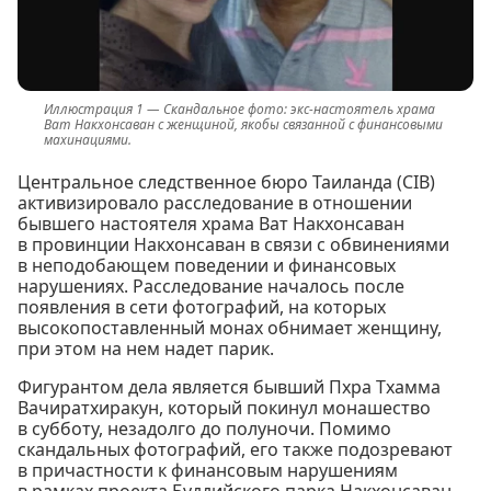
Скандальное фото: экс-настоятель храма
Ват Накхонсаван с женщиной, якобы связанной с финансовыми
махинациями.
Центральное следственное бюро Таиланда (CIB)
активизировало расследование в отношении
бывшего настоятеля храма Ват Накхонсаван
в провинции Накхонсаван в связи с обвинениями
в неподобающем поведении и финансовых
нарушениях. Расследование началось после
появления в сети фотографий, на которых
высокопоставленный монах обнимает женщину,
при этом на нем надет парик.
Фигурантом дела является бывший Пхра Тхамма
Вачиратхиракун, который покинул монашество
в субботу, незадолго до полуночи. Помимо
скандальных фотографий, его также подозревают
в причастности к финансовым нарушениям