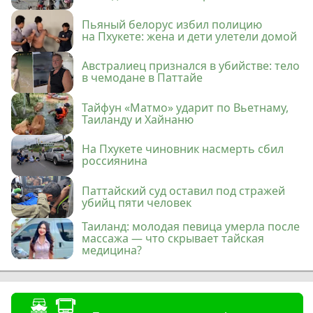
Пьяный белорус избил полицию
на Пхукете: жена и дети улетели домой
Австралиец признался в убийстве: тело
в чемодане в Паттайе
Тайфун «Матмо» ударит по Вьетнаму,
Таиланду и Хайнаню
На Пхукете чиновник насмерть сбил
россиянина
Паттайский суд оставил под стражей
убийц пяти человек
Таиланд: молодая певица умерла после
массажа — что скрывает тайская
медицина?