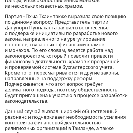
Гольф», и высокопоставленных монахов
из нескольких известных храмов.
Партия «Пхыа Тхаи» также выразила свою позицию
по данному вопросу. Представитель партии
Данупорн Пуннаканта заявил в воскресенье
о поддержке инициативы по разработке нового
закона, направленного на урегулирование
вопросов, связанных с финансами храмов
и монахов. По его словам, ведется работа над
законопроектом, который позволит привести
финансовую деятельность храмов к прозрачной
и проверяемой системе бухгалтерского учета.
Кроме того, пересматриваются и другие законы,
направленные на поддержку реформ.
Подчеркивается, что этот вопрос требует
деликатного подхода, поэтому общественность
будет приглашена к участию в процессе разработки
законодательства.
Данный случай вызвал широкий общественный
резонанс и подчеркивает необходимость усиления
контроля за финансовой деятельностью
религиозных организаций в Таиланде, а также