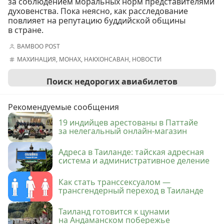
за соблюдением моральных норм представителями
духовенства. Пока неясно, как расследование
повлияет на репутацию буддийской общины
в стране.
BAMBOO POST
МАХИНАЦИЯ
,
МОНАХ
,
НАКХОНСАВАН
,
НОВОСТИ
Поиск недорогих авиабилетов
Рекомендуемые сообщения
19 индийцев арестованы в Паттайе
за нелегальный онлайн-магазин
Адреса в Таиланде: тайская адресная
система и административное деление
Как стать транссексуалом —
трансгендерный переход в Таиланде
Таиланд готовится к цунами
на Андаманском побережье