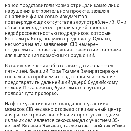
Ранее представители храма отрицали какие-либо
нарушения в строительном проекте, заявляя
о наличии финансовых документов,
подтверждающих отсутствие злоупотреблений. Они
объясняли задержку с реализацией проекта
недобросовестностью подрядчиков, которые
бросали работу, получив предоплату. Однако,
несмотря на эти заявления, CIB намерен
продолжить проверку финансовых отчетов храма
для выявления возможных нарушений.
В своем заявлении об отставке, датированном
пятницей, бывший Пхра Тхамма Вачиратхиракун
сослался на проблемы со здоровьем и желание
предотвратить дальнейший ущерб буддийскому
ордену. Пока неясно, будет ли его спутница
подвергнута проверке.
На фоне участившихся скандалов с участием
монахов CIB недавно открыло специальный центр
для рассмотрения жалоб на их проступки. Одним
из таких дел является секс-скандал с участием 35-
летней Вилаван Эмсават, также известной как «Сика