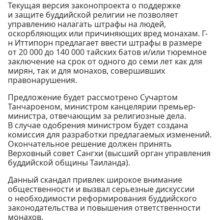
Текущая версия законопроекта о поддержке
и защите буддийской религии не позволяет
управлению налагать штрафы на людей,
оскорбляющих или причиняющих вред монахам. Г-
н Иттипорн предлагает ввести штрафы в размере
от 20 000 до 140 000 тайских батов и/или тюремное
заключение на срок от одного до семи лет как для
мирян, так и для монахов, совершивших
правонарушения.
Предложение будет рассмотрено Сучартом
Танчароеном, министром канцелярии премьер-
министра, отвечающим за религиозные дела.
В случае одобрения министром будет создана
комиссия для разработки предлагаемых изменений.
Окончательное решение должен принять
Верховный совет Сангхи (высший орган управления
буддийской общины Таиланда).
Данный скандал привлек широкое внимание
общественности и вызвал серьезные дискуссии
о необходимости реформирования буддийского
законодательства и повышения ответственности
монахов.