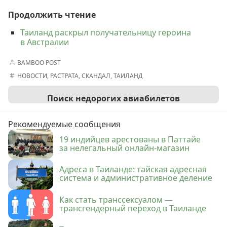
Продолжить чтение
Таиланд раскрыл получательницу героина
в Австралии
BAMBOO POST
НОВОСТИ
,
РАСТРАТА
,
СКАНДАЛ
,
ТАИЛАНД
Поиск недорогих авиабилетов
Рекомендуемые сообщения
19 индийцев арестованы в Паттайе
за нелегальный онлайн-магазин
Адреса в Таиланде: тайская адресная
система и административное деление
Как стать транссексуалом —
трансгендерный переход в Таиланде