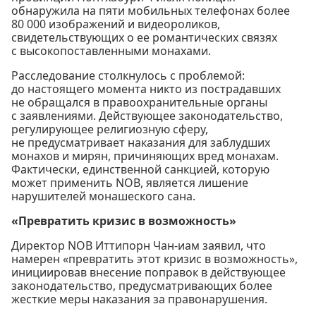
обнаружила на пяти мобильных телефонах более
80 000 изображений и видеороликов,
свидетельствующих о ее романтических связях
с высокопоставленными монахами.
Расследование столкнулось с проблемой:
до настоящего момента никто из пострадавших
не обращался в правоохранительные органы
с заявлениями. Действующее законодательство,
регулирующее религиозную сферу,
не предусматривает наказания для заблудших
монахов и мирян, причиняющих вред монахам.
Фактически, единственной санкцией, которую
может применить NOB, является лишение
нарушителей монашеского сана.
«Превратить кризис в возможность»
Директор NOB Иттипорн Чан-иам заявил, что
намерен «превратить этот кризис в возможность»,
инициировав внесение поправок в действующее
законодательство, предусматривающих более
жесткие меры наказания за правонарушения.