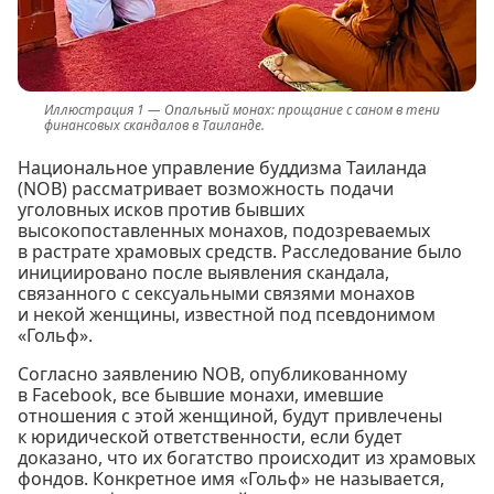
Опальный монах: прощание с саном в тени
финансовых скандалов в Таиланде.
Национальное управление буддизма Таиланда
(NOB) рассматривает возможность подачи
уголовных исков против бывших
высокопоставленных монахов, подозреваемых
в растрате храмовых средств. Расследование было
инициировано после выявления скандала,
связанного с сексуальными связями монахов
и некой женщины, известной под псевдонимом
«Гольф».
Согласно заявлению NOB, опубликованному
в Facebook, все бывшие монахи, имевшие
отношения с этой женщиной, будут привлечены
к юридической ответственности, если будет
доказано, что их богатство происходит из храмовых
фондов. Конкретное имя «Гольф» не называется,