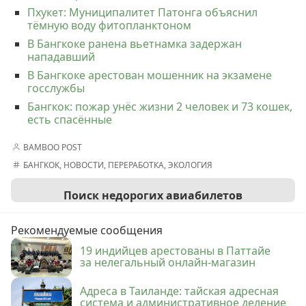
Пхукет: Муниципалитет Патонга объяснил
тёмную воду фитопланктоном
В Бангкоке ранена вьетнамка задержан
нападавший
В Бангкоке арестован мошенник на экзамене
госслужбы
Бангкок: пожар унёс жизни 2 человек и 73 кошек,
есть спасённые
BAMBOO POST
БАНГКОК
,
НОВОСТИ
,
ПЕРЕРАБОТКА
,
ЭКОЛОГИЯ
Поиск недорогих авиабилетов
Рекомендуемые сообщения
19 индийцев арестованы в Паттайе
за нелегальный онлайн-магазин
Адреса в Таиланде: тайская адресная
система и административное деление