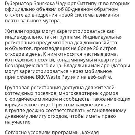
Губернатор Бангкока Чадчарт Ситтипунт во вторник
официально объявил об 80-дневном обратном
отсчете до внедрения новой системы взимания
платы за вывоз мусора.
Жители города могут зарегистрироваться как
индивидуально, так и группами. Индивидуальная
регистрация предусмотрена для домохозяйств
и объектов, производящих не более 20 литров
отходов в день. К ним относятся частные дома,
коттеджные поселки, кондоминиумы и квартиры
без юридического лица. Владельцы или арендаторы
могут зарегистрироваться через мобильное
приложение BKK Waste Pay или на веб-сайте.
Групповая регистрация доступна для жителей
коттеджных поселков, многоквартирных домов
с юридическим лицом и сообществ, также имеющих
юридическое лицо. При этом каждое жилье
в группе должно соответствовать установленному
дневному лимиту отходов, чтобы иметь право
на участие.
Согласно условиям программы, каждая