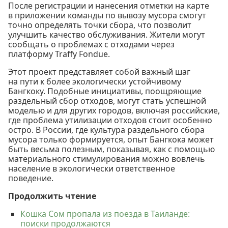
После регистрации и нанесения отметки на карте
в приложении команды по вывозу мусора смогут
точно определять точки сбора, что позволит
улучшить качество обслуживания. Жители могут
сообщать о проблемах с отходами через
платформу Traffy Fondue.
Этот проект представляет собой важный шаг
на пути к более экологически устойчивому
Бангкоку. Подобные инициативы, поощряющие
раздельный сбор отходов, могут стать успешной
моделью и для других городов, включая российские,
где проблема утилизации отходов стоит особенно
остро. В России, где культура раздельного сбора
мусора только формируется, опыт Бангкока может
быть весьма полезным, показывая, как с помощью
материального стимулирования можно вовлечь
население в экологически ответственное
поведение.
Продолжить чтение
Кошка Сом пропала из поезда в Таиланде:
поиски продолжаются