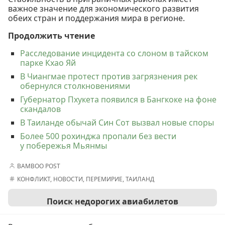
важное значение для экономического развития
обеих стран и поддержания мира в регионе.
Продолжить чтение
Расследование инцидента со слоном в тайском
парке Кхао Яй
В Чиангмае протест против загрязнения рек
обернулся столкновениями
Губернатор Пхукета появился в Бангкоке на фоне
скандалов
В Таиланде обычай Син Сот вызвал новые споры
Более 500 рохинджа пропали без вести
у побережья Мьянмы
BAMBOO POST
КОНФЛИКТ
,
НОВОСТИ
,
ПЕРЕМИРИЕ
,
ТАИЛАНД
Поиск недорогих авиабилетов