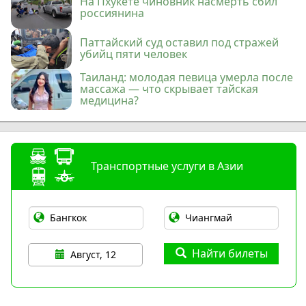
На Пхукете чиновник насмерть сбил
россиянина
Паттайский суд оставил под стражей
убийц пяти человек
Таиланд: молодая певица умерла после
массажа — что скрывает тайская
медицина?
Транспортные услуги в Азии
Найти билеты
Август, 12