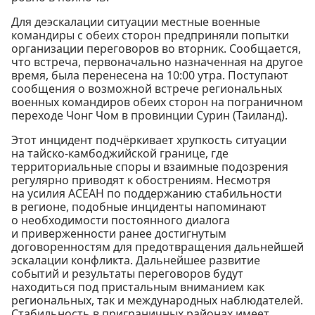
Для деэскалации ситуации местные военные
командиры с обеих сторон предприняли попытки
организации переговоров во вторник. Сообщается,
что встреча, первоначально назначенная на другое
время, была перенесена на 10:00 утра. Поступают
сообщения о возможной встрече региональных
военных командиров обеих сторон на пограничном
переходе Чонг Чом в провинции Сурин (Таиланд).
Этот инцидент подчёркивает хрупкость ситуации
на тайско-камбоджийской границе, где
территориальные споры и взаимные подозрения
регулярно приводят к обострениям. Несмотря
на усилия АСЕАН по поддержанию стабильности
в регионе, подобные инциденты напоминают
о необходимости постоянного диалога
и приверженности ранее достигнутым
договоренностям для предотвращения дальнейшей
эскалации конфликта. Дальнейшее развитие
событий и результаты переговоров будут
находиться под пристальным вниманием как
региональных, так и международных наблюдателей.
Стабильность в приграничных районах имеет