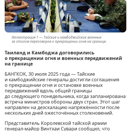
Тайские и камбоджийские военные
за столом переговоров о прекращении огня на границе.
Таиланд и Камбоджа договорились
о прекращении огня и военных передвижений
на границе
БАНГКОК, 30 июля 2025 года — Тайские
и камбоджийские генералы достигли соглашения
о прекращении огня и остановке военных
передвижений вдоль общей границы
до следующего понедельника, когда запланирована
встреча министров обороны двух стран. Этот шаг
направлен на деэскалацию напряжённости после
нескольких дней ожесточённых столкновений.
Представитель Королевской тайской армии
генерал-майор Винтхаи Сувари сообщил, что