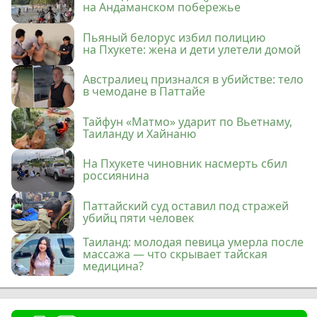
на Андаманском побережье
Пьяный белорус избил полицию
на Пхукете: жена и дети улетели домой
Австралиец признался в убийстве: тело
в чемодане в Паттайе
Тайфун «Матмо» ударит по Вьетнаму,
Таиланду и Хайнаню
На Пхукете чиновник насмерть сбил
россиянина
Паттайский суд оставил под стражей
убийц пяти человек
Таиланд: молодая певица умерла после
массажа — что скрывает тайская
медицина?