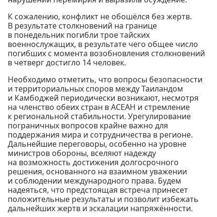
К сожалению, конфликт не обошёлся без жертв.
В результате столкновений на границе
в понедельник погибли трое тайских
военнослужащих, в результате чего общее число
погибших с момента возобновления столкновений
в четверг достигло 14 человек.
Необходимо отметить, что вопросы безопасности
и территориальных споров между Таиландом
и Камбоджей периодически возникают, несмотря
на членство обеих стран в АСЕАН и стремление
к региональной стабильности. Урегулирование
пограничных вопросов крайне важно для
поддержания мира и сотрудничества в регионе.
Дальнейшие переговоры, особенно на уровне
министров обороны, вселяют надежду
на возможность достижения долгосрочного
решения, основанного на взаимном уважении
и соблюдении международного права. Будем
надеяться, что предстоящая встреча принесет
положительные результаты и позволит избежать
дальнейших жертв и эскалации напряжённости.