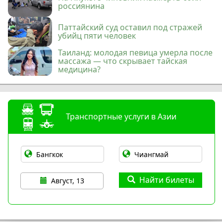
россиянина
Паттайский суд оставил под стражей
убийц пяти человек
Таиланд: молодая певица умерла после
массажа — что скрывает тайская
медицина?
Транспортные услуги в Азии
Найти билеты
Август, 13