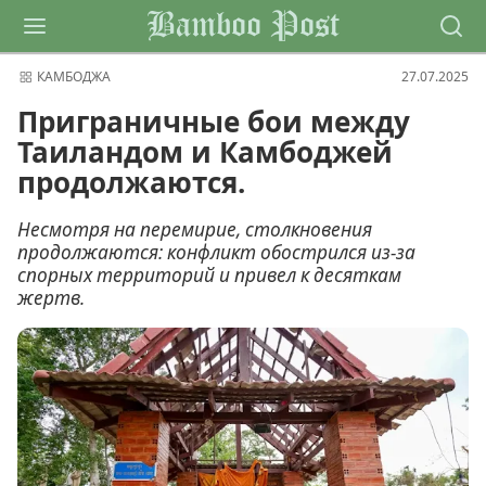
Bamboo Post
КАМБОДЖА
27.07.2025
Приграничные бои между
Таиландом и Камбоджей
продолжаются.
Несмотря на перемирие, столкновения
продолжаются: конфликт обострился из-за
спорных территорий и привел к десяткам
жертв.