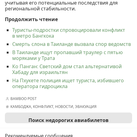
учитывая его потенциальные последствия для
региональной стабильности.
Продолжить чтение
Туристы-подростки спровоцировали конфликт
в метро Бангкока
Смерть слона в Таиланде вызвала спор ведомств
В Таиланде ищут пропавший траулер с пятью
моряками у Трата
Ко Панган: Светский дом стал альтернативой
Хабаду для израильтян
На Пхукете полиция ищет туриста, избившего
оператора гидроцикла
BAMBOO POST
КАМБОДЖА
,
КОНФЛИКТ
,
НОВОСТИ
,
ЭВАКУАЦИЯ
Поиск недорогих авиабилетов
Рекомендуемые сообщения