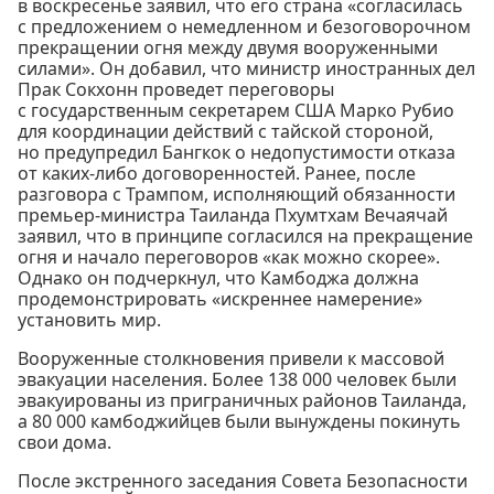
в воскресенье заявил, что его страна «согласилась
с предложением о немедленном и безоговорочном
прекращении огня между двумя вооруженными
силами». Он добавил, что министр иностранных дел
Прак Сокхонн проведет переговоры
с государственным секретарем США Марко Рубио
для координации действий с тайской стороной,
но предупредил Бангкок о недопустимости отказа
от каких-либо договоренностей. Ранее, после
разговора с Трампом, исполняющий обязанности
премьер-министра Таиланда Пхумтхам Вечаячай
заявил, что в принципе согласился на прекращение
огня и начало переговоров «как можно скорее».
Однако он подчеркнул, что Камбоджа должна
продемонстрировать «искреннее намерение»
установить мир.
Вооруженные столкновения привели к массовой
эвакуации населения. Более 138 000 человек были
эвакуированы из приграничных районов Таиланда,
а 80 000 камбоджийцев были вынуждены покинуть
свои дома.
После экстренного заседания Совета Безопасности