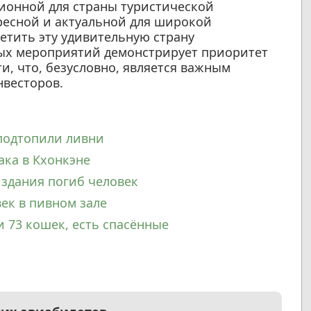
ционной для страны туристической
ресной и актуальной для широкой
сетить эту удивительную страну
ых мероприятий демонстрирует приоритет
, что, безусловно, является важным
нвесторов.
подтопили ливни
ака в Кхонкэне
 здания погиб человек
ек в пивном зале
и 73 кошек, есть спасённые