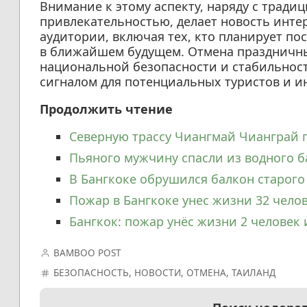
Внимание к этому аспекту, наряду с тради
привлекательностью, делает новость инте
аудитории, включая тех, кто планирует по
в ближайшем будущем. Отмена праздничн
национальной безопасности и стабильности
сигналом для потенциальных туристов и и
Продолжить чтение
Северную трассу Чиангмай Чианграй 
Пьяного мужчину спасли из водного б
В Бангкоке обрушился балкон старого
Пожар в Бангкоке унес жизни 32 челов
Бангкок: пожар унёс жизни 2 человек 
BAMBOO POST
БЕЗОПАСНОСТЬ
,
НОВОСТИ
,
ОТМЕНА
,
ТАИЛАНД