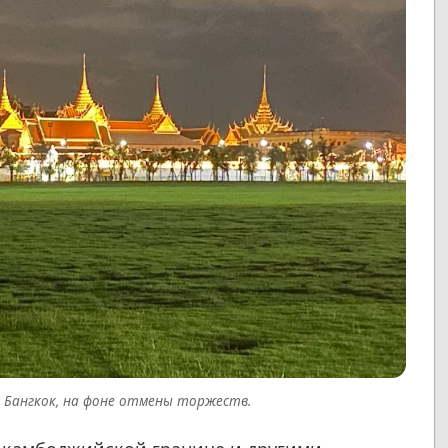
, Бангкок, на фоне отмены торжеств.