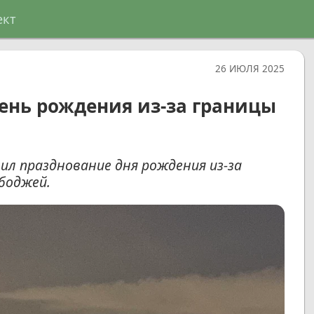
ект
26 ИЮЛЯ 2025
ень рождения из-за границы
л празднование дня рождения из-за
боджей.