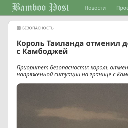
Bamboo Post
Новости
Про
БЕЗОПАСНОСТЬ
Король Таиланда отменил д
с Камбоджей
Приоритет безопасности: король отмени
напряженной ситуации на границе с Кам