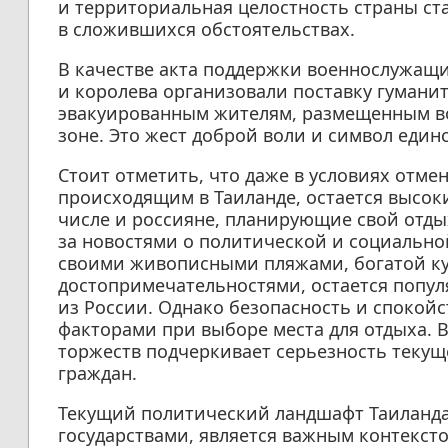
и территориальная целостность страны с
в сложившихся обстоятельствах.
В качестве акта поддержки военнослужащи
и королева организовали поставку гуман
эвакуированным жителям, размещенным в
зоне. Это жест доброй воли и символ един
Стоит отметить, что даже в условиях отме
происходящим в Таиланде, остается высок
числе и россияне, планирующие свой отдых
за новостями о политической и социально
своими живописными пляжами, богатой к
достопримечательностями, остается попу
из России. Однако безопасность и спокой
факторами при выборе места для отдыха. В
торжеств подчеркивает серьезность текущ
граждан.
Текущий политический ландшафт Таиланда
государствами, является важным контекст