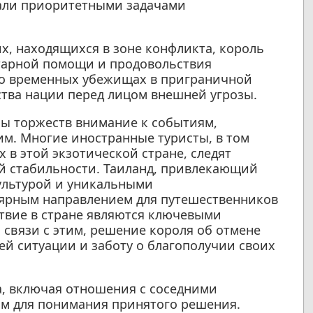
тали приоритетными задачами
х, находящихся в зоне конфликта, король
итарной помощи и продовольствия
о временных убежищах в приграничной
ства нации перед лицом внешней угрозы.
ны торжеств внимание к событиям,
им. Многие иностранные туристы, в том
 в этой экзотической стране, следят
й стабильности. Таиланд, привлекающий
ультурой и уникальными
лярным направлением для путешественников
ствие в стране являются ключевыми
 связи с этим, решение короля об отмене
ей ситуации и заботу о благополучии своих
, включая отношения с соседними
ом для понимания принятого решения.