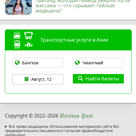
Таиланд: молодая певица умерла после
массажа — что скрывает тайская
медицина?
Транспортные услуги в Азии
Найти билеты
Август, 12
Copyright © 2022
–2026
Bamboo Post
Все права защищены. Использование материалов сайта без
предварительного письменного согласия правообладателя
запрещено.