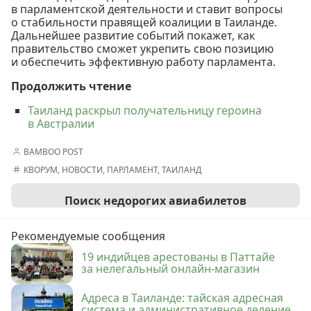
в парламентской деятельности и ставит вопросы
о стабильности правящей коалиции в Таиланде.
Дальнейшее развитие событий покажет, как
правительство сможет укрепить свою позицию
и обеспечить эффективную работу парламента.
Продолжить чтение
Таиланд раскрыл получательницу героина
в Австралии
BAMBOO POST
КВОРУМ
,
НОВОСТИ
,
ПАРЛАМЕНТ
,
ТАИЛАНД
Поиск недорогих авиабилетов
Рекомендуемые сообщения
19 индийцев арестованы в Паттайе
за нелегальный онлайн-магазин
Адреса в Таиланде: тайская адресная
система и административное деление