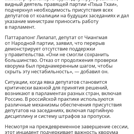
видный деятель правящей партии «Пхыа Тхаи»,
подчеркнул необходимость присутствия всех
депутатов от коалиции на будущих заседаниях и дал
указание министрам приносить работу
в парламент.
Паттарапонг Лилапат, депутат от Чиангмая
от Народной партии, заявил, что перерыв
демонстрирует отсутствие поддержки
у правительства. «Они не смогли сохранить
большинство. Отказ от продолжения проверки
кворума был преднамеренным шагом, чтобы
скрыть эту нестабильность», — добавил он.
Ситуации, когда явка депутатов становится
критически важной для принятия решений,
возникают в парламентах разных стран, включая
Россию. В российской практике используются
различные механизмы обеспечения присутствия
депутатов на заседаниях, включая партийную
дисциплину и систему штрафов за пропуски.
Несмотря на преждевременное завершение сессии,
этот инцидент подчеркивает важность кворума