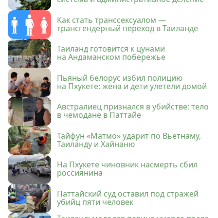
Как стать транссексуалом —
трансгендерный переход в Таиланде
Таиланд готовится к цунами
на Андаманском побережье
Пьяный белорус избил полицию
на Пхукете: жена и дети улетели домой
Австралиец признался в убийстве: тело
в чемодане в Паттайе
Тайфун «Матмо» ударит по Вьетнаму,
Таиланду и Хайнаню
На Пхукете чиновник насмерть сбил
россиянина
Паттайский суд оставил под стражей
убийц пяти человек