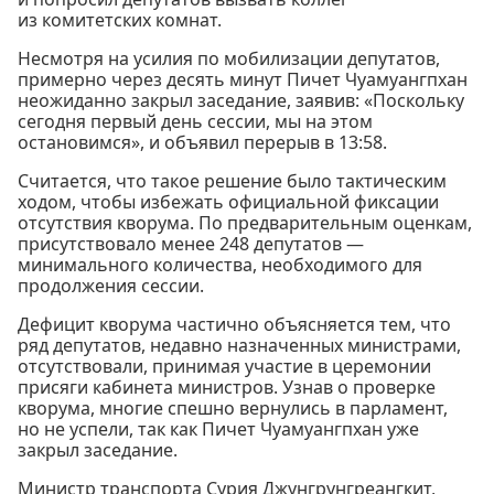
из комитетских комнат.
Несмотря на усилия по мобилизации депутатов,
примерно через десять минут Пичет Чуамуангпхан
неожиданно закрыл заседание, заявив: «Поскольку
сегодня первый день сессии, мы на этом
остановимся», и объявил перерыв в 13:58.
Считается, что такое решение было тактическим
ходом, чтобы избежать официальной фиксации
отсутствия кворума. По предварительным оценкам,
присутствовало менее 248 депутатов —
минимального количества, необходимого для
продолжения сессии.
Дефицит кворума частично объясняется тем, что
ряд депутатов, недавно назначенных министрами,
отсутствовали, принимая участие в церемонии
присяги кабинета министров. Узнав о проверке
кворума, многие спешно вернулись в парламент,
но не успели, так как Пичет Чуамуангпхан уже
закрыл заседание.
Министр транспорта Сурия Джунгрунгреангкит,