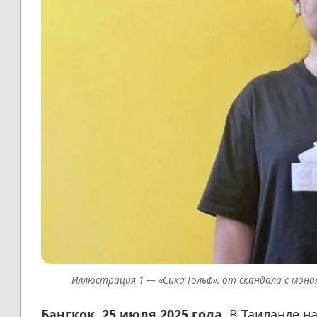
«Сика Гольф»: от скандала с мона
Бангкок, 25 июля 2025 года.
В Таиланде на