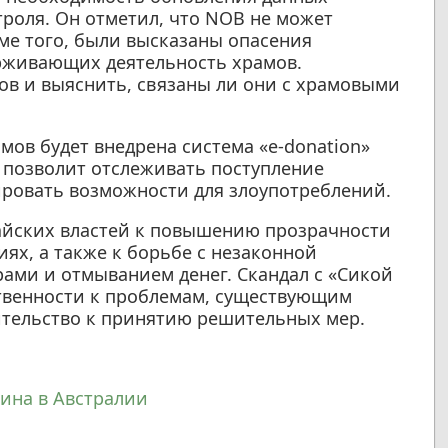
троля. Он отметил, что NOB не может
оме того, были высказаны опасения
рживающих деятельность храмов.
ов и выяснить, связаны ли они с храмовыми
мов будет внедрена система «e-donation»
а позволит отслеживать поступление
ировать возможности для злоупотреблений.
тайских властей к повышению прозрачности
ях, а также к борьбе с незаконной
рами и отмыванием денег. Скандал с «Сикой
твенности к проблемам, существующим
ительство к принятию решительных мер.
ина в Австралии