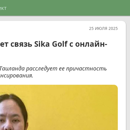
ект
25 ИЮЛЯ 2025
 связь Sika Golf с онлайн-
 Таиланда расследует ее причастность
ансирования.