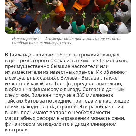
Верующие подносят цветы монахам: тень
скандала пала на тайскую сангху.
В Таиланде набирает обороты громкий скандал,
в центре которого оказались не менее 13 монахов,
преимущественно бывшие настоятели или
их заместители из известных храмов. Их обвиняют
в сексуальных связях с Вилаван Эмсават, также
известной как «Сика Гольф», предположительно,
в обмен на финансовую выгоду. Согласно данным
следствия, Вилаван получила 385 миллионов
тайских батов за последние три года и в настоящее
время находится под стражей. Эти разоблачения
вновь поднимают вопрос о необходимости
масштабных реформ в управлении монастырями,
финансовом менеджменте и дисциплинарном
контроле.