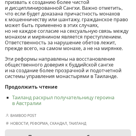
призвать к созданию более чистой
и дисциплинированной Сангхи. Важно отметить,
что если будет доказана причастность монахов
к мошенничеству или шантажу, гражданское право
может быть применено в этих случаях,
но не каждое согласие на сексуальную связь между
монахом и мирянином является преступлением.
Ответственность за нарушение обетов лежит,
прежде всего, на самом монахе, а не на мирянке.
Эти реформы направлены на восстановление
общественного доверия к буддийской сангхе
и на создание более прозрачной и подотчетной
системы управления монастырями в Таиланде.
Продолжить чтение
Таиланд раскрыл получательницу героина
в Австралии
BAMBOO POST
НОВОСТИ
,
РЕФОРМА
,
СКАНДАЛ
,
ТАИЛАНД