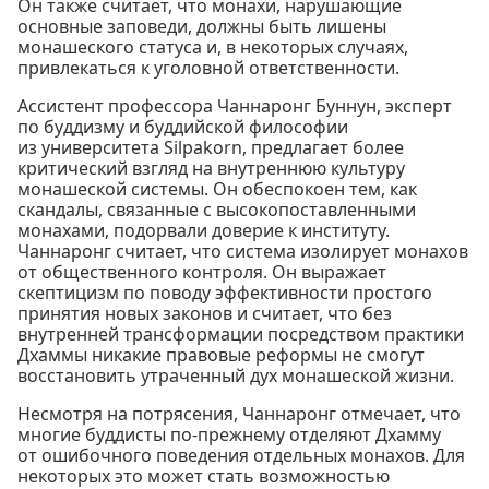
Он также считает, что монахи, нарушающие
основные заповеди, должны быть лишены
монашеского статуса и, в некоторых случаях,
привлекаться к уголовной ответственности.
Ассистент профессора Чаннаронг Буннун, эксперт
по буддизму и буддийской философии
из университета Silpakorn, предлагает более
критический взгляд на внутреннюю культуру
монашеской системы. Он обеспокоен тем, как
скандалы, связанные с высокопоставленными
монахами, подорвали доверие к институту.
Чаннаронг считает, что система изолирует монахов
от общественного контроля. Он выражает
скептицизм по поводу эффективности простого
принятия новых законов и считает, что без
внутренней трансформации посредством практики
Дхаммы никакие правовые реформы не смогут
восстановить утраченный дух монашеской жизни.
Несмотря на потрясения, Чаннаронг отмечает, что
многие буддисты по-прежнему отделяют Дхамму
от ошибочного поведения отдельных монахов. Для
некоторых это может стать возможностью