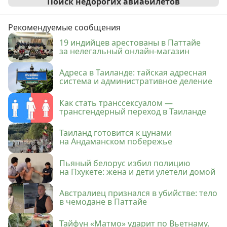
Поиск недорогих авиабилетов
Рекомендуемые сообщения
19 индийцев арестованы в Паттайе
за нелегальный онлайн-магазин
Адреса в Таиланде: тайская адресная
система и административное деление
Как стать транссексуалом —
трансгендерный переход в Таиланде
Таиланд готовится к цунами
на Андаманском побережье
Пьяный белорус избил полицию
на Пхукете: жена и дети улетели домой
Австралиец признался в убийстве: тело
в чемодане в Паттайе
Тайфун «Матмо» ударит по Вьетнаму,