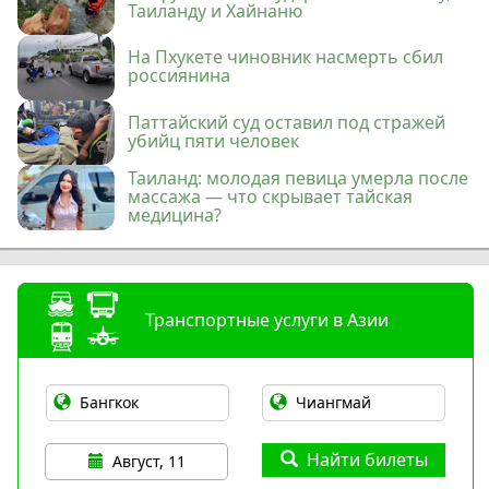
Таиланду и Хайнаню
На Пхукете чиновник насмерть сбил
россиянина
Паттайский суд оставил под стражей
убийц пяти человек
Таиланд: молодая певица умерла после
массажа — что скрывает тайская
медицина?
Транспортные услуги в Азии
Найти билеты
Август, 11