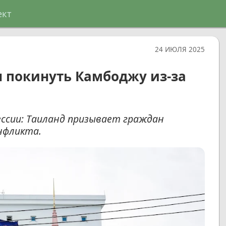
ект
24 ИЮЛЯ 2025
 покинуть Камбоджу из-за
ессии: Таиланд призывает граждан
нфликта.