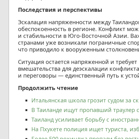
Последствия и перспективы
Эскалация напряженности между Таиландо
обеспокоенность в регионе. Конфликт може
и стабильности в Юго-Восточной Азии. Ва
странами уже возникали пограничные споры
что приводило к вооруженным столкновен
Ситуация остается напряженной и требует
вмешательства для деэскалации конфликта
и переговоры — единственный путь к усто
Продолжить чтение
Итальянская школа грозит судом за ск
В Таиланде ищут пропавший траулер с
Таиланд усиливает борьбу с иностра
На Пхукете полиция ищет туриста, и
Более 500 рохинджа пропали без вес