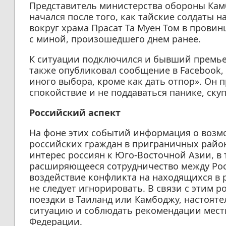
Представитель министерства обороны Камб
начался после того, как тайские солдаты 
вокруг храма Прасат Та Муен Том в провин
с миной, произошедшего днем ранее.
К ситуации подключился и бывший премье
также опубликовал сообщение в Facebook, 
иного выбора, кроме как дать отпор». Он
спокойствие и не поддаваться панике, скуп
Российский аспект
На фоне этих событий информация о возм
российских граждан в приграничных район
интерес россиян к Юго-Восточной Азии, в т
расширяющееся сотрудничество между Рос
воздействие конфликта на находящихся в 
не следует игнорировать. В связи с этим
поездки в Таиланд или Камбоджу, настоят
ситуацию и соблюдать рекомендации мест
Федерации.