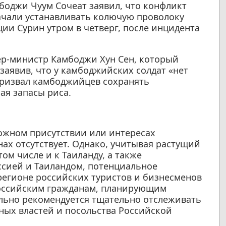
оджи Чуум Сочеат заявил, что конфликт
начали устанавливать колючую проволоку
ции Сурин утром в четверг, после инцидента
р-министр Камбоджи Хун Сен, который
заявив, что у камбоджийских солдат «нет
 призвал камбоджийцев сохранять
ая запасы риса.
ожном присутствии или интересах
ах отсутствует. Однако, учитывая растущий
ом числе и к Таиланду, а также
сией и Таиландом, потенциальное
регионе российских туристов и бизнесменов
 российским гражданам, планирующим
ельно рекомендуется тщательно отслеживать
ных властей и посольства Российской