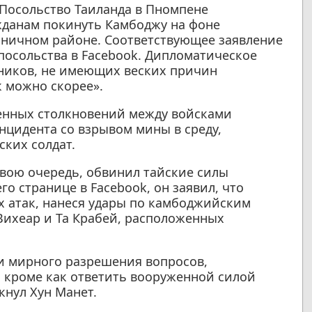
Посольство Таиланда в Пномпене
жданам покинуть Камбоджу на фоне
аничном районе. Соответствующее заявление
посольства в Facebook. Дипломатическое
нников, не имеющих веских причин
к можно скорее».
женных столкновений между войсками
нцидента со взрывом мины в среду,
ских солдат.
вою очередь, обвинил тайские силы
го странице в Facebook, он заявил, что
 атак, нанеся удары по камбоджийским
Вихеар и Та Крабей, расположенных
и мирного разрешения вопросов,
а, кроме как ответить вооруженной силой
кнул Хун Манет.