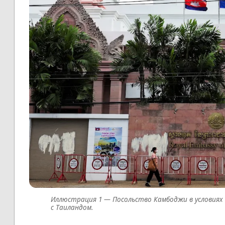
Посольство Камбоджи в условия
с Таиландом.