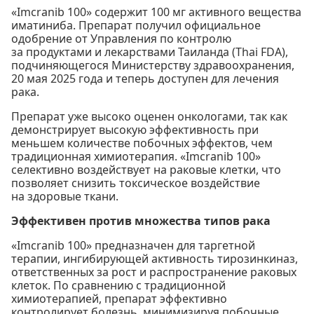
«Imcranib 100» содержит 100 мг активного вещества
иматиниба. Препарат получил официальное
одобрение от Управления по контролю
за продуктами и лекарствами Таиланда (Thai FDA),
подчиняющегося Министерству здравоохранения,
20 мая 2025 года и теперь доступен для лечения
рака.
Препарат уже высоко оценен онкологами, так как
демонстрирует высокую эффективность при
меньшем количестве побочных эффектов, чем
традиционная химиотерапия. «Imcranib 100»
селективно воздействует на раковые клетки, что
позволяет снизить токсическое воздействие
на здоровые ткани.
Эффективен против множества типов рака
«Imcranib 100» предназначен для таргетной
терапии, ингибирующей активность тирозинкиназ,
ответственных за рост и распространение раковых
клеток. По сравнению с традиционной
химиотерапией, препарат эффективно
контролирует болезнь, минимизируя побочные