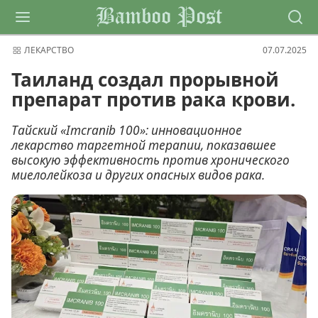
Bamboo Post
ЛЕКАРСТВО
07.07.2025
Таиланд создал прорывной
препарат против рака крови.
Тайский «Imcranib 100»: инновационное
лекарство таргетной терапии, показавшее
высокую эффективность против хронического
миелолейкоза и других опасных видов рака.