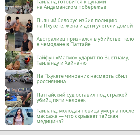
Таиланд готовится к цунами
на Андаманском побережье
Пьяный белорус избил полицию
на Пхукете: жена и дети улетели домой
Австралиец признался в убийстве: тело
в чемодане в Паттайе
Тайфун «Матмо» ударит по Вьетнаму,
Таиланду и Хайнаню
На Пхукете чиновник насмерть сбил
россиянина
Паттайский суд оставил под стражей
убийц пяти человек
Таиланд: молодая певица умерла после
массажа — что скрывает тайская
медицина?