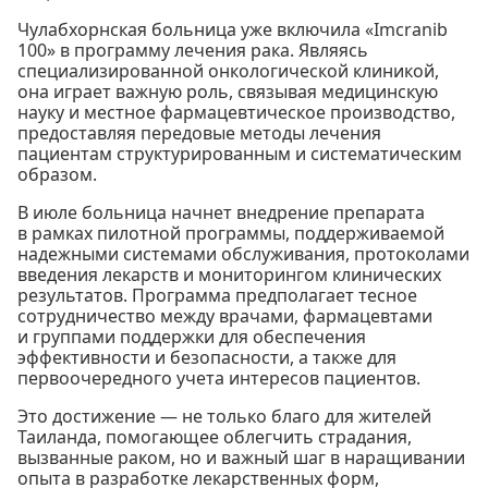
Чулабхорнская больница уже включила «Imcranib
100» в программу лечения рака. Являясь
специализированной онкологической клиникой,
она играет важную роль, связывая медицинскую
науку и местное фармацевтическое производство,
предоставляя передовые методы лечения
пациентам структурированным и систематическим
образом.
В июле больница начнет внедрение препарата
в рамках пилотной программы, поддерживаемой
надежными системами обслуживания, протоколами
введения лекарств и мониторингом клинических
результатов. Программа предполагает тесное
сотрудничество между врачами, фармацевтами
и группами поддержки для обеспечения
эффективности и безопасности, а также для
первоочередного учета интересов пациентов.
Это достижение — не только благо для жителей
Таиланда, помогающее облегчить страдания,
вызванные раком, но и важный шаг в наращивании
опыта в разработке лекарственных форм,