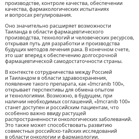
производстве, контроле качества, обеспечении
качества, фармакологических испытаниях
и вопросах регулирования.
Оно значительно расширяет возможности
Таиланда в области фармацевтического
производства, технологий и человеческих ресурсов,
открывая путь для разработки и производства
будущих методов лечения рака. В конечном счете,
это шаг вперед к обеспечению долгосрочной
фармацевтической самодостаточности страны.
В контексте сотрудничества между Россией
и Таиландом в области здравоохранения,
появление такого препарата, как «Imcranib 100»,
открывает перспективы для обмена опытом
и технологиями. Возможно, в будущем, при
наличии необходимых соглашений, «Imcranib 100»
станет доступен и российским пациентам, что
особенно важно ввиду растущей
распространенности онкологических заболеваний.
Это также может способствовать развитию
совместных российско-тайских исследований
в области онкологии и фармакологии.