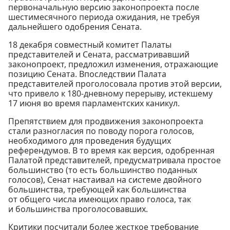
первоначальную версию законопроекта после
шестимесячного периода ожидания, не требуя
дальнейшего одобрения Сената.
18 декабря совместный комитет Палаты
представителей и Сената, рассматривавший
законопроект, предложил изменения, отражающие
позицию Сената. Впоследствии Палата
представителей проголосовала против этой версии,
что привело к 180-дневному перерыву, истекшему
17 июня во время парламентских каникул.
Препятствием для продвижения законопроекта
стали разногласия по поводу порога голосов,
необходимого для проведения будущих
референдумов. В то время как версия, одобренная
Палатой представителей, предусматривала простое
большинство (то есть большинство поданных
голосов), Сенат настаивал на системе двойного
большинства, требующей как большинства
от общего числа имеющих право голоса, так
и большинства проголосовавших.
Критики посчитали более жесткое требование