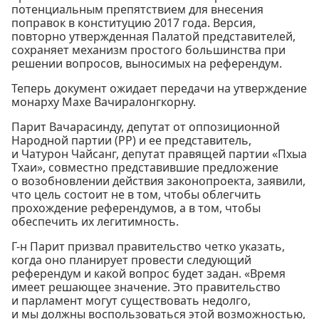
потенциальным препятствием для внесения
поправок в конституцию 2017 года. Версия,
повторно утвержденная Палатой представителей,
сохраняет механизм простого большинства при
решении вопросов, выносимых на референдум.
Теперь документ ожидает передачи на утверждение
монарху Махе Вачиралонгкорну.
Парит Вачарасинду, депутат от оппозиционной
Народной партии (PP) и ее представитель,
и Чатурон Чайсанг, депутат правящей партии «Пхыа
Тхаи», совместно представившие предложение
о возобновлении действия законопроекта, заявили,
что цель состоит не в том, чтобы облегчить
прохождение референдумов, а в том, чтобы
обеспечить их легитимность.
Г-н Парит призвал правительство четко указать,
когда оно планирует провести следующий
референдум и какой вопрос будет задан. «Время
имеет решающее значение. Это правительство
и парламент могут существовать недолго,
и мы должны воспользоваться этой возможностью,