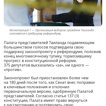
Организация выборов: граждане Таиланда
готовятся к грядущему референдуму.
Палата представителей Таиланда подавляющим
большинством голосов подтвердила свою
поддержку законопроекту о референдуме, положив
конец многомесячному тупику, тормозившему
прогресс в конституционной реформе.
375 депутатов высказались «за», ни одного —
«против».
Законопроект был приостановлен более чем
на 180 дней после того, как Сенат внес поправки
в ключевые положения и отклонил
первоначальную версию, одобренную Палатой
представителей. Согласно статье 137 (3)
конституции, Палата имеет право вернуться
к рассмотрению и подтвердить свою