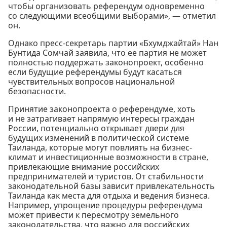
чтобы организовать референдум одновременно
со следующими всеобщими выборами», — отметил
он.
Однако пресс-секретарь партии «Бхумджайтай» Нан
Бунтида Сомчай заявила, что ее партия не может
полностью поддержать законопроект, особенно
если будущие референдумы будут касаться
чувствительных вопросов национальной
безопасности.
Принятие законопроекта о референдуме, хоть
и не затрагивает напрямую интересы граждан
России, потенциально открывает двери для
будущих изменений в политической системе
Таиланда, которые могут повлиять на бизнес-
климат и инвестиционные возможности в стране,
привлекающие внимание российских
предпринимателей и туристов. От стабильности
законодательной базы зависит привлекательность
Таиланда как места для отдыха и ведения бизнеса.
Например, упрощение процедуры референдума
может привести к пересмотру земельного
законодательства, что важно для российских