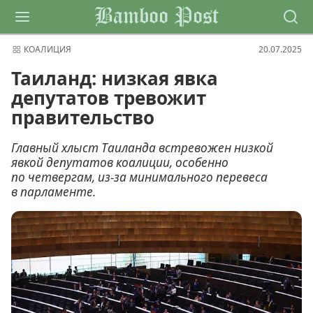
Bamboo Post
КОАЛИЦИЯ
20.07.2025
Таиланд: низкая явка
депутатов тревожит
правительство
Главный хлыст Таиланда встревожен низкой
явкой депутатов коалиции, особенно
по четвергам, из-за минимального перевеса
в парламенте.