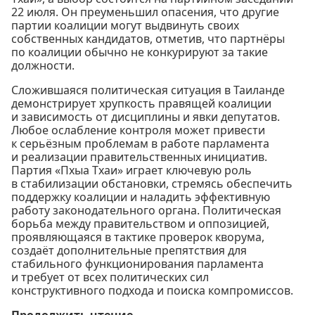
22 июля. Он преуменьшил опасения, что другие
партии коалиции могут выдвинуть своих
собственных кандидатов, отметив, что партнёры
по коалиции обычно не конкурируют за такие
должности.
Сложившаяся политическая ситуация в Таиланде
демонстрирует хрупкость правящей коалиции
и зависимость от дисциплины и явки депутатов.
Любое ослабление контроля может привести
к серьёзным проблемам в работе парламента
и реализации правительственных инициатив.
Партия «Пхыа Тхаи» играет ключевую роль
в стабилизации обстановки, стремясь обеспечить
поддержку коалиции и наладить эффективную
работу законодательного органа. Политическая
борьба между правительством и оппозицией,
проявляющаяся в тактике проверок кворума,
создаёт дополнительные препятствия для
стабильного функционирования парламента
и требует от всех политических сил
конструктивного подхода и поиска компромиссов.
Продолжить чтение