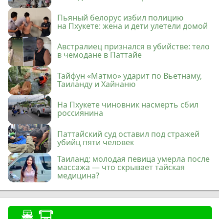
Пьяный белорус избил полицию
на Пхукете: жена и дети улетели домой
Австралиец признался в убийстве: тело
в чемодане в Паттайе
Тайфун «Матмо» ударит по Вьетнаму,
Таиланду и Хайнаню
На Пхукете чиновник насмерть сбил
россиянина
Паттайский суд оставил под стражей
убийц пяти человек
Таиланд: молодая певица умерла после
массажа — что скрывает тайская
медицина?