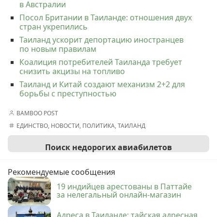
в Австралии
Посол Британии в Таиланде: отношения двух
стран укрепились
Таиланд ускорит депортацию иностранцев
по новым правилам
Коалиция потребителей Таиланда требует
снизить акцизы на топливо
Таиланд и Китай создают механизм 2+2 для
борьбы с преступностью
BAMBOO POST
ЕДИНСТВО
,
НОВОСТИ
,
ПОЛИТИКА
,
ТАИЛАНД
Поиск недорогих авиабилетов
Рекомендуемые сообщения
19 индийцев арестованы в Паттайе
за нелегальный онлайн-магазин
Адреса в Таиланде: тайская адресная