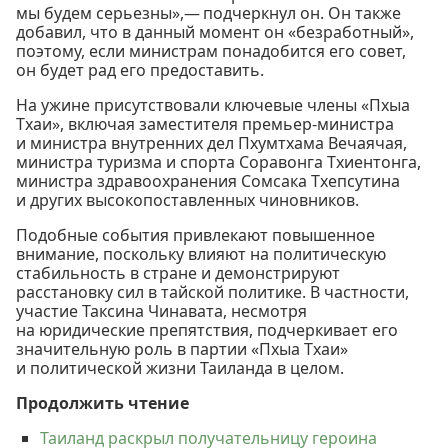
мы будем серьезны»,— подчеркнул он. Он также
добавил, что в данный момент он «безработный»,
поэтому, если министрам понадобится его совет,
он будет рад его предоставить.
На ужине присутствовали ключевые члены «Пхыа
Тхаи», включая заместителя премьер-министра
и министра внутренних дел Пхумтхама Вечаячая,
министра туризма и спорта Соравонга Тхиентонга,
министра здравоохранения Сомсака Тхепсутина
и других высокопоставленных чиновников.
Подобные события привлекают повышенное
внимание, поскольку влияют на политическую
стабильность в стране и демонстрируют
расстановку сил в тайской политике. В частности,
участие Таксина Чинавата, несмотря
на юридические препятствия, подчеркивает его
значительную роль в партии «Пхыа Тхаи»
и политической жизни Таиланда в целом.
Продолжить чтение
Таиланд раскрыл получательницу героина