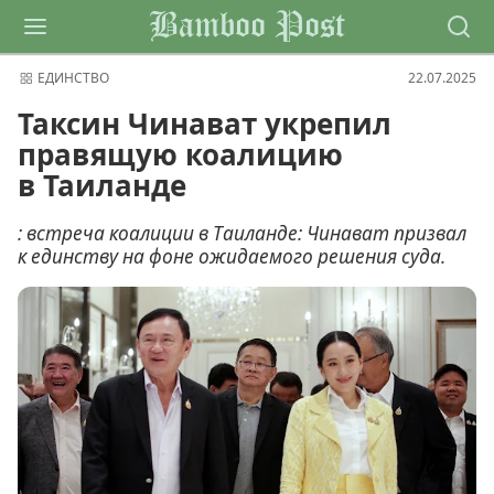
Bamboo Post
ЕДИНСТВО
22.07.2025
Таксин Чинават укрепил
правящую коалицию
в Таиланде
: встреча коалиции в Таиланде: Чинават призвал
к единству на фоне ожидаемого решения суда.