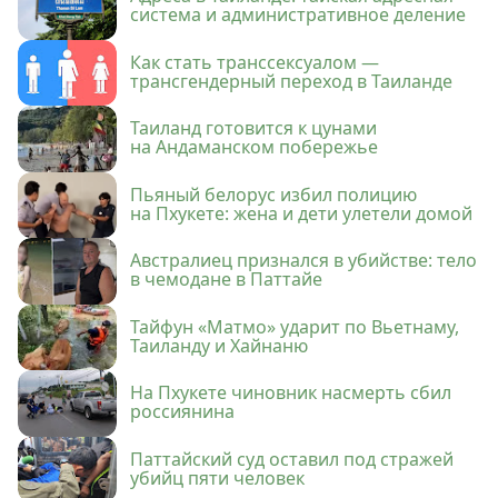
система и административное деление
Как стать транссексуалом —
трансгендерный переход в Таиланде
Таиланд готовится к цунами
на Андаманском побережье
Пьяный белорус избил полицию
на Пхукете: жена и дети улетели домой
Австралиец признался в убийстве: тело
в чемодане в Паттайе
Тайфун «Матмо» ударит по Вьетнаму,
Таиланду и Хайнаню
На Пхукете чиновник насмерть сбил
россиянина
Паттайский суд оставил под стражей
убийц пяти человек