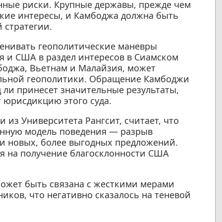
нные риски. Крупные державы, прежде чем
кие интересы, и Камбоджа должна быть
 стратегии.
ценивать геополитические маневры
 и США в раздел интересов в Сиамском
мбоджа, Вьетнам и Малайзия, может
нальной геополитики. Обращение Камбоджи
 ли принесет значительные результаты,
т юрисдикцию этого суда.
 из Университета Рангсит, считает, что
нную модель поведения — разрыв
и новых, более выгодных предложений.
ая на получение благосклонности США
может быть связана с жесткими мерами
иков, что негативно сказалось на теневой