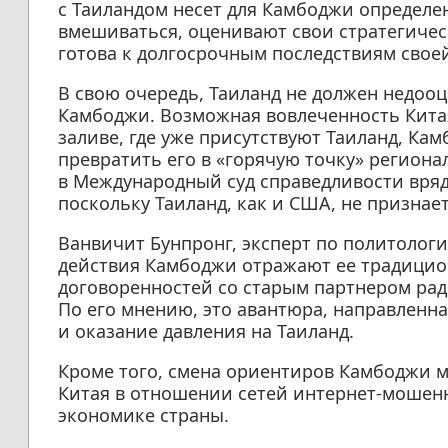
с Таиландом несет для Камбоджи определе
вмешиваться, оценивают свои стратегичес
готова к долгосрочным последствиям своей
В свою очередь, Таиланд не должен недоо
Камбоджи. Возможная вовлеченность Китая
заливе, где уже присутствуют Таиланд, Ка
превратить его в «горячую точку» регио
в Международный суд справедливости вряд
поскольку Таиланд, как и США, не признае
Ванвичит Бунпронг, эксперт по политологии
действия Камбоджи отражают ее традицио
договоренностей со старым партнером рад
По его мнению, это авантюра, направленн
и оказание давления на Таиланд.
Кроме того, смена ориентиров Камбоджи 
Китая в отношении сетей интернет-мошенн
экономике страны.