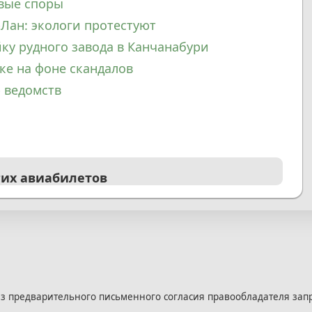
овые споры
-Лан: экологи протестуют
ку рудного завода в Канчанабури
ке на фоне скандалов
р ведомств
гих авиабилетов
з предварительного письменного согласия правообладателя зап