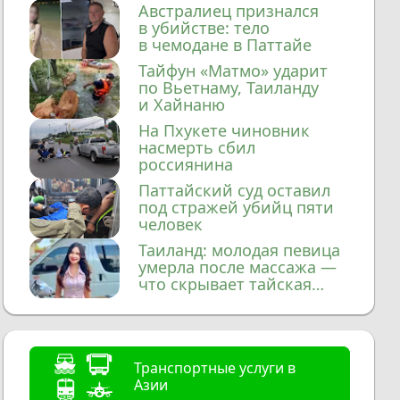
домой
Австралиец признался
в убийстве: тело
в чемодане в Паттайе
Тайфун «Матмо» ударит
по Вьетнаму, Таиланду
и Хайнаню
На Пхукете чиновник
насмерть сбил
россиянина
Паттайский суд оставил
под стражей убийц пяти
человек
Таиланд: молодая певица
умерла после массажа —
что скрывает тайская
медицина?
Транспортные услуги в
Азии