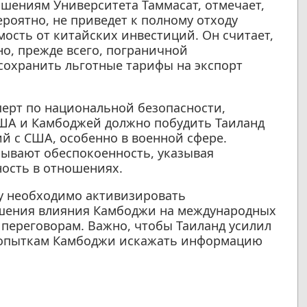
шениям Университета Таммасат, отмечает,
роятно, не приведет к полному отходу
ость от китайских инвестиций. Он считает,
о, прежде всего, пограничной
сохранить льготные тарифы на экспорт
ерт по национальной безопасности,
США и Камбоджей должно побудить Таиланд
й с США, особенно в военной сфере.
зывают обеспокоенность, указывая
ость в отношениях.
ду необходимо активизировать
ьшения влияния Камбоджи на международных
переговорам. Важно, чтобы Таиланд усилил
попыткам Камбоджи искажать информацию