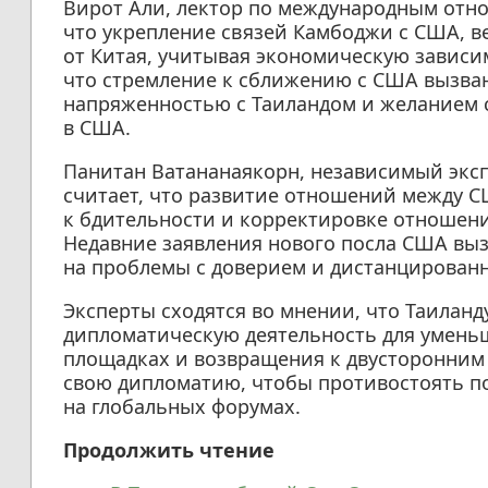
Вирот Али, лектор по международным отно
что укрепление связей Камбоджи с США, ве
от Китая, учитывая экономическую зависим
что стремление к сближению с США вызван
напряженностью с Таиландом и желанием 
в США.
Панитан Ватананаякорн, независимый эксп
считает, что развитие отношений между 
к бдительности и корректировке отношени
Недавние заявления нового посла США вы
на проблемы с доверием и дистанцированн
Эксперты сходятся во мнении, что Таилан
дипломатическую деятельность для умен
площадках и возвращения к двусторонним 
свою дипломатию, чтобы противостоять 
на глобальных форумах.
Продолжить чтение