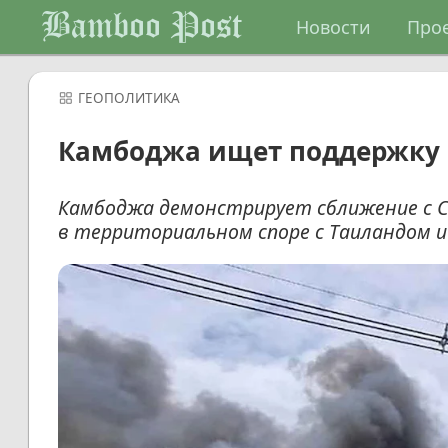
Bamboo Post
Новости
Про
ГЕОПОЛИТИКА
Камбоджа ищет поддержку 
Камбоджа демонстрирует сближение с С
в территориальном споре с Таиландом и