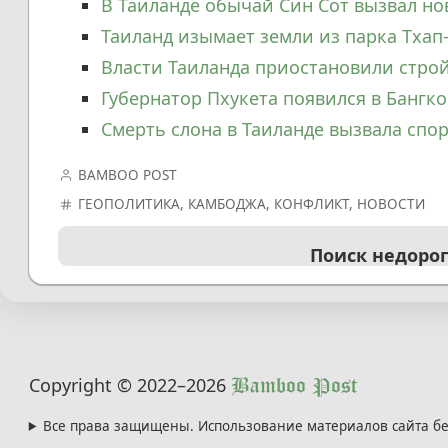
В Таиланде обычай Син Сот вызвал н
Таиланд изымает земли из парка Тхап
Власти Таиланда приостановили строй
Губернатор Пхукета появился в Бангко
Смерть слона в Таиланде вызвала спо
BAMBOO POST
ГЕОПОЛИТИКА
,
КАМБОДЖА
,
КОНФЛИКТ
,
НОВОСТИ
Поиск недоро
Copyright © 2022
–2026
Bamboo Post
Все права защищены. Использование материалов сайта бе