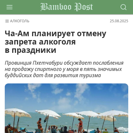
Bamboo Post
АЛКОГОЛЬ
25.08.2025
Ча-Ам планирует отмену
запрета алкоголя
в праздники
Провинция Пхетчабури обсуждает послабления
на продажу спиртного у моря в пять значимых
буддийских дат для развития туризма