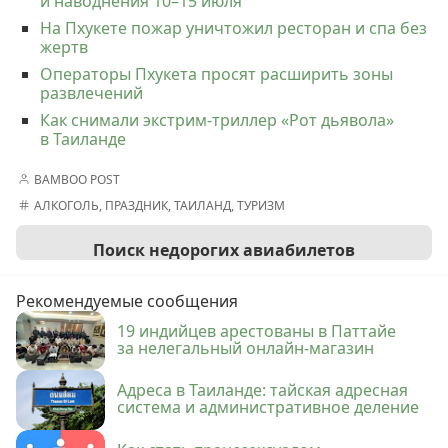
и наводнения 10–15 июля
На Пхукете пожар уничтожил ресторан и спа без
жертв
Операторы Пхукета просят расширить зоны
развлечений
Как снимали экстрим-триллер «Рот дьявола»
в Таиланде
BAMBOO POST
АЛКОГОЛЬ
,
ПРАЗДНИК
,
ТАИЛАНД
,
ТУРИЗМ
Поиск недорогих авиабилетов
Рекомендуемые сообщения
19 индийцев арестованы в Паттайе
за нелегальный онлайн-магазин
Адреса в Таиланде: тайская адресная
система и административное деление