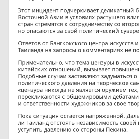
Этот инцидент подчеркивает деликатный б
Восточной Азии в условиях растущего влия
стран стремятся к сотрудничеству со втор
но опасаются за свой политический сувере
Ответов от Бангкокского центра искусств 
Таиланда на запросы о комментариях не по
Примечательно, что тема цензуры в искусс
китайских отношений, вызывает повышенн
Подобные случаи заставляют задуматься о
политического давления на творческое са
«цензура никогда не является оружием тех, 
перекликаются с общемировыми дебатами 
и ответственности художников за свое тво
Пока ситуация остается напряженной. Дал
ли Таиланд отстоять независимость своей
уступить давлению со стороны Пекина.