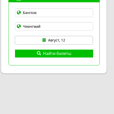
Август, 12
Найти билеты