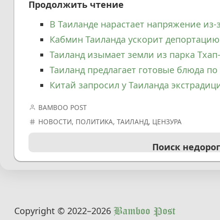
Продолжить чтение
В Таиланде нарастает напряжение из-
Кабмин Таиланда ускорит депортаци
Таиланд изымает земли из парка Тхап
Таиланд предлагает готовые блюда по 
Китай запросил у Таиланда экстрадиц
BAMBOO POST
НОВОСТИ
,
ПОЛИТИКА
,
ТАИЛАНД
,
ЦЕНЗУРА
Поиск недоро
Copyright © 2022
–2026
Bamboo Post