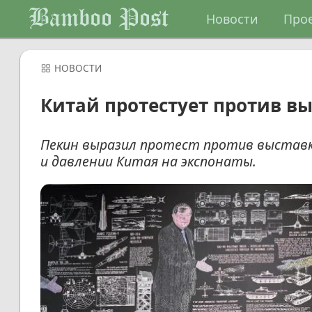
Bamboo Post
Новости
Про
НОВОСТИ
Китай протестует против вы
Пекин выразил протест против выставки
и давлении Китая на экспонаты.