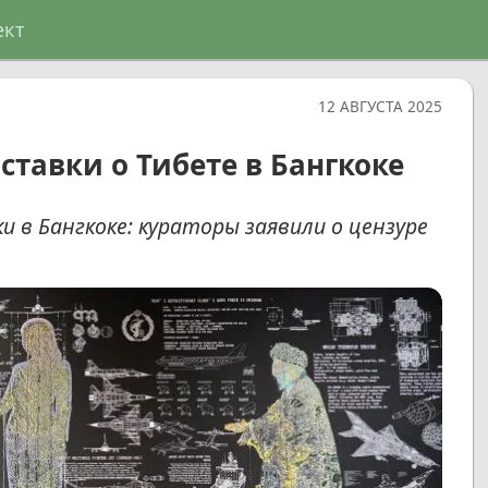
ект
12 АВГУСТА 2025
ставки о Тибете в Бангкоке
 в Бангкоке: кураторы заявили о цензуре