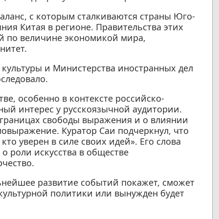
аланс, с которым сталкиваются страны Юго-
ния Китая в регионе. Правительства этих
ой по величине экономикой мира,
нитет.
и культуры и Министерства иностранных дел
следовало.
тве, особенно в контексте российско-
ый интерес у русскоязычной аудитории.
 границах свободы выражения и о влиянии
мовыражение. Куратор Саи подчеркнул, что
кто уверен в силе своих идей». Его слова
о роли искусства в обществе
рчество.
ьнейшее развитие событий покажет, сможет
 культурной политики или вынужден будет