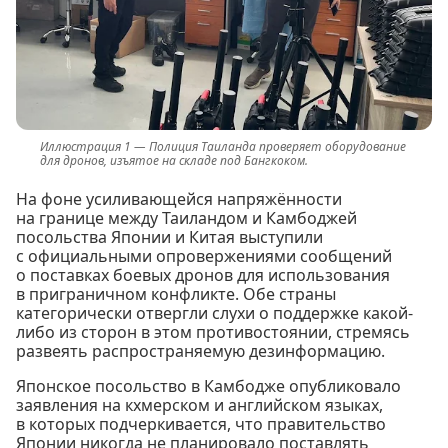
Полиция Таиланда проверяет оборудование
для дронов, изъятое на складе под Бангкоком.
На фоне усиливающейся напряжённости
на границе между Таиландом и Камбоджей
посольства Японии и Китая выступили
с официальными опровержениями сообщений
о поставках боевых дронов для использования
в приграничном конфликте. Обе страны
категорически отвергли слухи о поддержке какой-
либо из сторон в этом противостоянии, стремясь
развеять распространяемую дезинформацию.
Японское посольство в Камбодже опубликовало
заявления на кхмерском и английском языках,
в которых подчеркивается, что правительство
Японии никогда не планировало поставлять