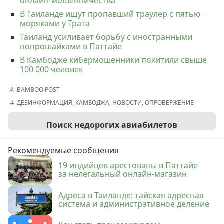
онлайн-мошенничества
В Таиланде ищут пропавший траулер с пятью
моряками у Трата
Таиланд усиливает борьбу с иностранными
попрошайками в Паттайе
В Камбодже кибермошенники похитили свыше
100 000 человек
BAMBOO POST
ДЕЗИНФОРМАЦИЯ
,
КАМБОДЖА
,
НОВОСТИ
,
ОПРОВЕРЖЕНИЕ
Поиск недорогих авиабилетов
Рекомендуемые сообщения
19 индийцев арестованы в Паттайе
за нелегальный онлайн-магазин
Адреса в Таиланде: тайская адресная
система и административное деление