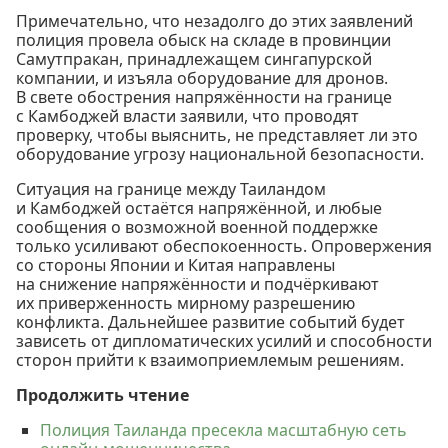
Примечательно, что незадолго до этих заявлений
полиция провела обыск на складе в провинции
Самутпракан, принадлежащем сингапурской
компании, и изъяла оборудование для дронов.
В свете обострения напряжённости на границе
с Камбоджей власти заявили, что проводят
проверку, чтобы выяснить, не представляет ли это
оборудование угрозу национальной безопасности.
Ситуация на границе между Таиландом
и Камбоджей остаётся напряжённой, и любые
сообщения о возможной военной поддержке
только усиливают обеспокоенность. Опровержения
со стороны Японии и Китая направлены
на снижение напряжённости и подчёркивают
их приверженность мирному разрешению
конфликта. Дальнейшее развитие событий будет
зависеть от дипломатических усилий и способности
сторон прийти к взаимоприемлемым решениям.
Продолжить чтение
Полиция Таиланда пресекла масштабную сеть