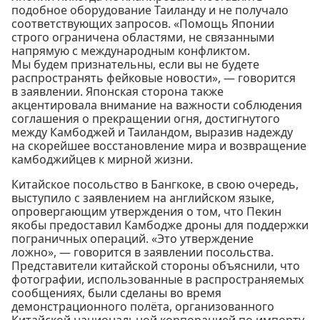
подобное оборудование Таиланду и не получало
соответствующих запросов. «Помощь Японии
строго ограничена областями, не связанными
напрямую с международным конфликтом.
Мы будем признательны, если вы не будете
распространять фейковые новости», — говорится
в заявлении. Японская сторона также
акцентировала внимание на важности соблюдения
соглашения о прекращении огня, достигнутого
между Камбоджей и Таиландом, выразив надежду
на скорейшее восстановление мира и возвращение
камбоджийцев к мирной жизни.
Китайское посольство в Бангкоке, в свою очередь,
выступило с заявлением на английском языке,
опровергающим утверждения о том, что Пекин
якобы предоставил Камбодже дроны для поддержки
пограничных операций. «Это утверждение
ложно», — говорится в заявлении посольства.
Представители китайской стороны объяснили, что
фотографии, использованные в распространяемых
сообщениях, были сделаны во время
демонстрационного полёта, организованного